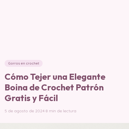
Gorros en crochet
Cómo Tejer una Elegante
Boina de Crochet Patrón
Gratis y Fácil
5 de agosto de 2024
·
8 min de lectura