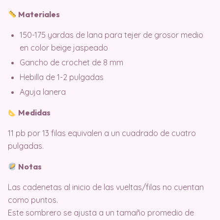
Materiales
150-175 yardas de lana para tejer de grosor medio
en color beige jaspeado
Gancho de crochet de 8 mm
Hebilla de 1-2 pulgadas
Aguja lanera
Medidas
11 pb por 13 filas equivalen a un cuadrado de cuatro
pulgadas.
Notas
Las cadenetas al inicio de las vueltas/filas no cuentan
como puntos.
Este sombrero se ajusta a un tamaño promedio de