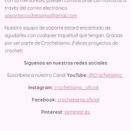
con su membresía, pueden comunicarse con nosotros a
través del correo electrónico
soportecrochetisimo@gmail.com
Nuestro equipo de soporte estará encantado de
ayudarles con cualquier inquietud que tengan. Gracias
por ser parte de Crochetisimo. ¡Felices proyectos de
crochet!
Síguenos en nuestras redes sociales
Suscríbete a nuestro Canal
YouTube:
@Crochetisimo
Instagram:
crochetisimo_oficial
.
Facebook:
crochetisimo.oficial
Pinterest:
pinterest.es