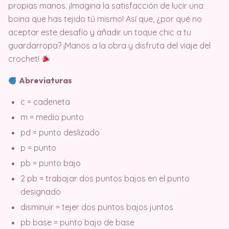
propias manos. ¡Imagina la satisfacción de lucir una
boina que has tejido tú mismo! Así que, ¿por qué no
aceptar este desafío y añadir un toque chic a tu
guardarropa? ¡Manos a la obra y disfruta del viaje del
crochet!
Abreviaturas
c = cadeneta
m = medio punto
pd = punto deslizado
p = punto
pb = punto bajo
2 pb = trabajar dos puntos bajos en el punto
designado
disminuir = tejer dos puntos bajos juntos
pb base = punto bajo de base