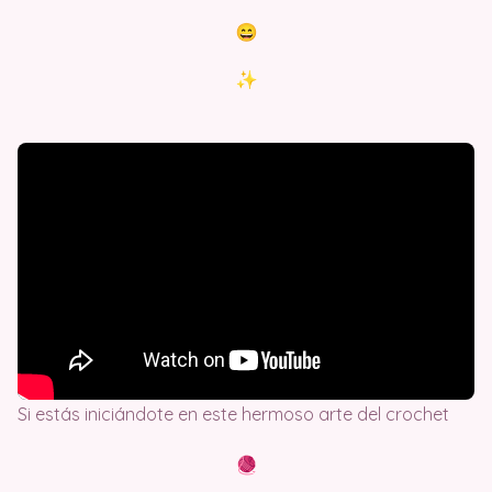
Si estás iniciándote en este hermoso arte del crochet