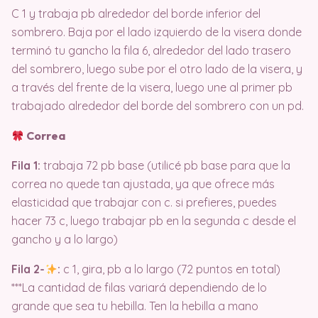
C 1 y trabaja pb alrededor del borde inferior del
sombrero. Baja por el lado izquierdo de la visera donde
terminó tu gancho la fila 6, alrededor del lado trasero
del sombrero, luego sube por el otro lado de la visera, y
a través del frente de la visera, luego une al primer pb
trabajado alrededor del borde del sombrero con un pd.
Correa
Fila 1:
trabaja 72 pb base (utilicé pb base para que la
correa no quede tan ajustada, ya que ofrece más
elasticidad que trabajar con c. si prefieres, puedes
hacer 73 c, luego trabajar pb en la segunda c desde el
gancho y a lo largo)
Fila 2-
:
c 1, gira, pb a lo largo (72 puntos en total)
***La cantidad de filas variará dependiendo de lo
grande que sea tu hebilla. Ten la hebilla a mano