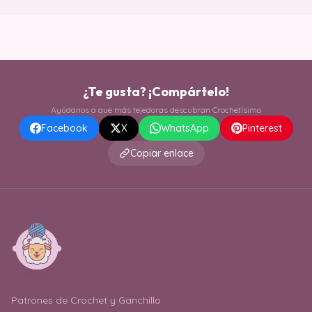
¿Te gusta? ¡Compártelo!
Ayúdanos a que más tejedoras descubran Crochetísimo
Facebook
X
WhatsApp
Pinterest
Copiar enlace
Patrones de Crochet y Ganchillo