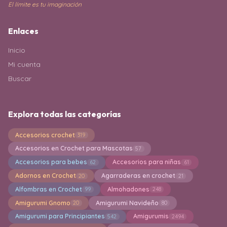
El límite es tu imaginación
Enlaces
Inicio
Mi cuenta
Buscar
Explora todas las categorías
Accesorios crochet
319
Accesorios en Crochet para Mascotas
57
Accesorios para bebes
Accesorios para niñas
62
61
Adornos en Crochet
Agarraderas en crochet
20
21
Alfombras en Crochet
Almohadones
99
248
Amigurumi Gnomo
Amigurumi Navideño
20
80
Amigurumi para Principiantes
Amigurumis
542
2494