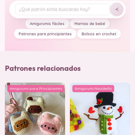
Tu pregunta
Amigurumis fáciles
Mantas de bebé
Patrones para principiantes
Bolsos en crochet
Patrones relacionados
Amigurumi para Principiantes
Amigurumi Navideño