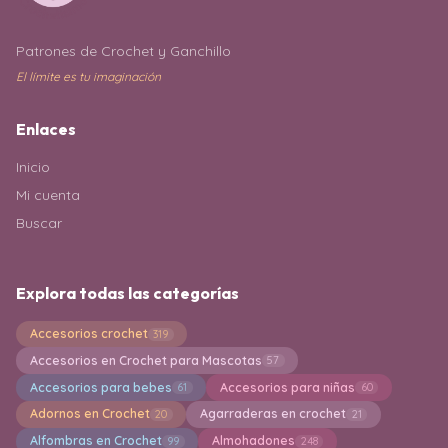
Patrones de Crochet y Ganchillo
El límite es tu imaginación
Enlaces
Inicio
Mi cuenta
Buscar
Explora todas las categorías
Accesorios crochet
319
Accesorios en Crochet para Mascotas
57
Accesorios para bebes
Accesorios para niñas
61
60
Adornos en Crochet
Agarraderas en crochet
20
21
Alfombras en Crochet
Almohadones
99
248