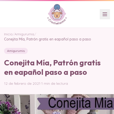
Inicio
/
Amigurumis
/
Conejita Mía, Patrón gratis en eapañol paso a paso
Amigurumis
Conejita Mía, Patrón gratis
en eapañol paso a paso
12 de febrero de 2021
·
1 min de lectura