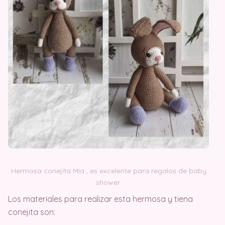
Hermosa conejita Mía , es excelente para regalos de baby
shower.
Los materiales para realizar esta hermosa y tiena
conejita son: