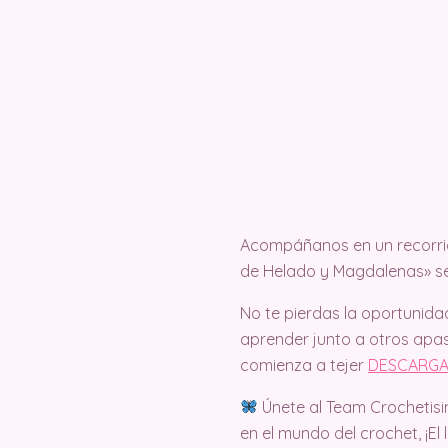
Acompáñanos en un recorrid
de Helado y Magdalenas» se 
No te pierdas la oportunida
aprender junto a otros apas
comienza a tejer
DESCARGA
Únete al Team Crochetisi
en el mundo del crochet, ¡El 