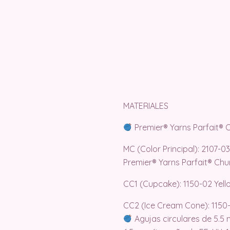
MATERIALES
Premier® Yarns Parfait® 
MC (Color Principal): 2107-03 
Premier® Yarns Parfait® Chu
CC1 (Cupcake): 1150-02 Yellow
CC2 (Ice Cream Cone): 1150-1
Agujas circulares de 5.5 