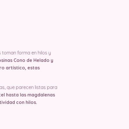
s toman forma en hilos y
sinas Cono de Helado y
ro artístico, estas
as, que parecen listas para
tel hasta las magdalenas
ividad con hilos.