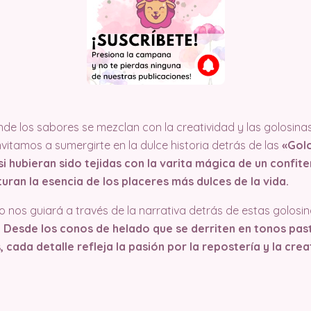
e los sabores se mezclan con la creatividad y las golosina
invitamos a sumergirte en la dulce historia detrás de las
«Golo
si hubieran sido tejidas con la varita mágica de un confite
ran la esencia de los placeres más dulces de la vida.
nos guiará a través de la narrativa detrás de estas golosin
.
Desde los conos de helado que se derriten en tonos pas
ada detalle refleja la pasión por la repostería y la creat