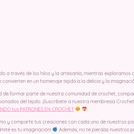
o a través de los hilos y la artesanía, mientras exploramos
convierten en un homenaje tejido a la delicia y la imaginaci
d de formar parte de nuestra comunidad de crochet, compart
ionados del tejido. ¡Suscríbete a nuestra membresía Croche
NDO tus PATRONES EN CROCHET
mo y comparte tus creaciones con cada uno de nuestros pa
límite es tu imaginación!
Además, no te pierdas nuestros pa