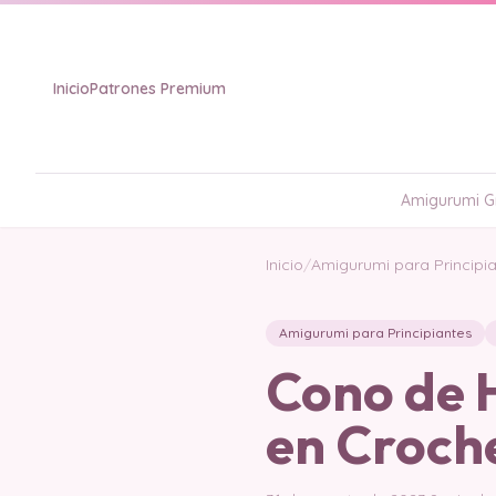
Inicio
Patrones Premium
Amigurumi Gr
Inicio
/
Amigurumi para Principi
Amigurumi para Principiantes
Cono de 
en Croche