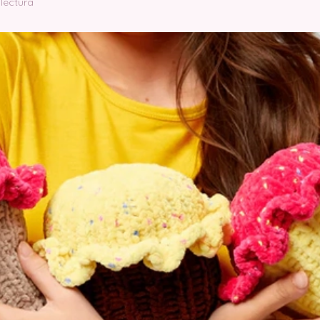
 lectura