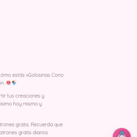
 cómo estás «Golosinas Cono
ón.
ir tus creaciones y
tisimo hoy mismo y
trones gratis. Recuerda que
trones gratis diarios