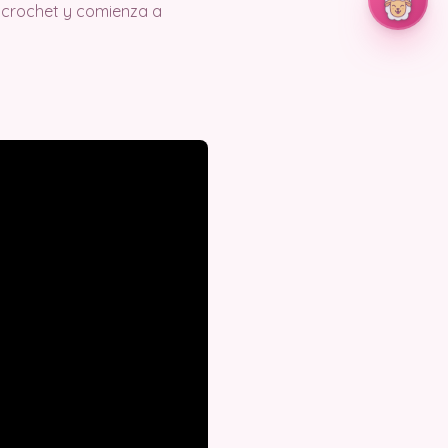
 crochet y comienza a