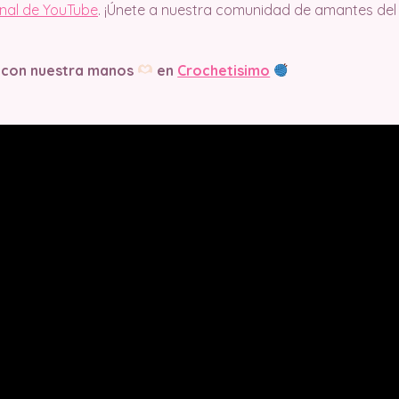
anal de YouTube
. ¡Únete a nuestra comunidad de amantes del
 con nuestra manos
en
Crochetisimo