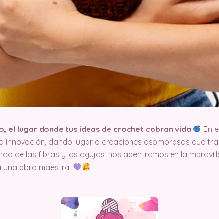
, el lugar donde tus ideas de crochet cobran vida
.
En el
la innovación, dando lugar a creaciones asombrosas que tras
undo de las fibras y las agujas, nos adentramos en la maravi
a una obra maestra.