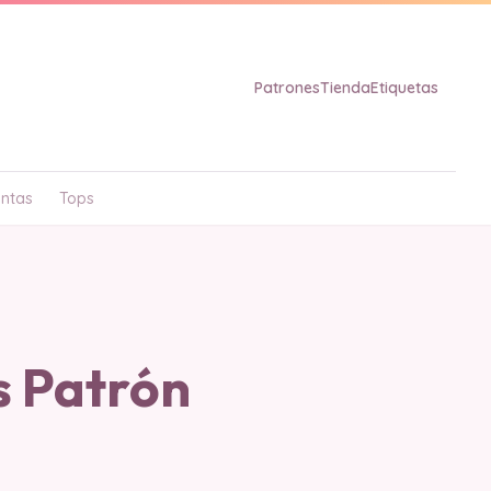
Patrones
Tienda
Etiquetas
ntas
Tops
s Patrón