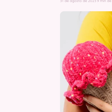
31 de agosto de 2023
·
9 min de