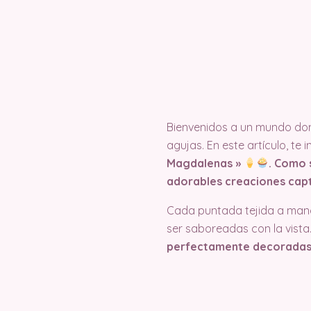
Bienvenidos a un mundo dond
agujas. En este artículo, te 
Magdalenas »
. Como 
adorables creaciones captu
Cada puntada tejida a mano 
ser saboreadas con la vista
perfectamente decoradas, c