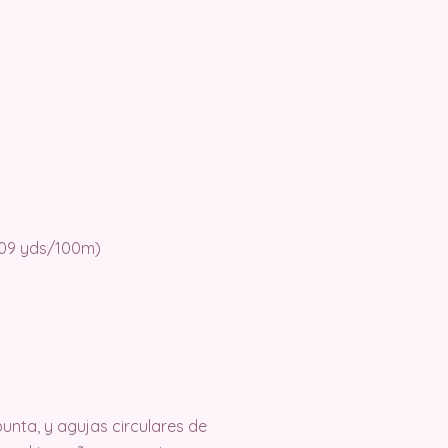
 109 yds/100m)
unta, y agujas circulares de