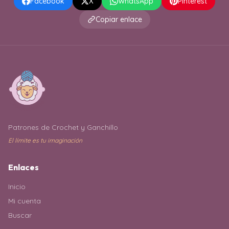
Facebook
X
WhatsApp
Pinterest
Copiar enlace
Patrones de Crochet y Ganchillo
El límite es tu imaginación
Enlaces
Inicio
Mi cuenta
Buscar