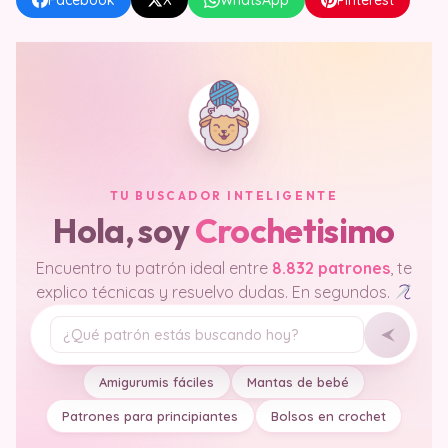
Facebook
X
WhatsApp
Pinterest
TU BUSCADOR INTELIGENTE
Hola, soy
Crochetisimo
Encuentro tu patrón ideal entre
8.832 patrones
, te
explico técnicas y resuelvo dudas. En segundos.
Tu pregunta
Amigurumis fáciles
Mantas de bebé
Patrones para principiantes
Bolsos en crochet