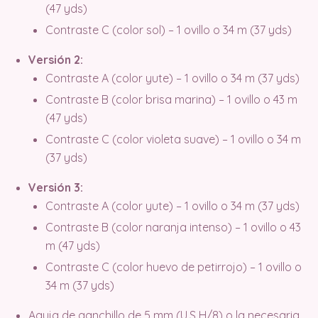
(47 yds)
Contraste C (color sol) – 1 ovillo o 34 m (37 yds)
Versión 2:
Contraste A (color yute) – 1 ovillo o 34 m (37 yds)
Contraste B (color brisa marina) – 1 ovillo o 43 m
(47 yds)
Contraste C (color violeta suave) – 1 ovillo o 34 m
(37 yds)
Versión 3:
Contraste A (color yute) – 1 ovillo o 34 m (37 yds)
Contraste B (color naranja intenso) – 1 ovillo o 43
m (47 yds)
Contraste C (color huevo de petirrojo) – 1 ovillo o
34 m (37 yds)
Aguja de ganchillo de 5 mm (U.S H/8) o la necesaria