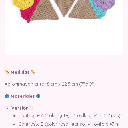
Medidas
Aproximadamente 18 cm x 22.5 cm (7″ x 9″).
Materiales
Versión 1:
Contraste A (color yute) – 1 ovillo o 34 m (37 yds)
Contraste B (color rosa intenso) – 1 ovillo o 43 m