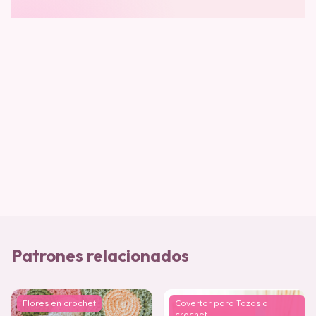
Patrones relacionados
Flores en crochet
Covertor para Tazas a
crochet