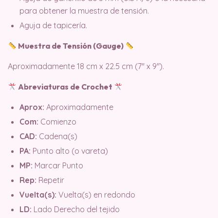
para obtener la muestra de tensión.
Aguja de tapicería.
Muestra de Tensión (Gauge)
Aproximadamente 18 cm x 22.5 cm (7″ x 9″).
Abreviaturas de Crochet
Aprox:
Aproximadamente
Com:
Comienzo
CAD:
Cadena(s)
PA:
Punto alto (o vareta)
MP:
Marcar Punto
Rep:
Repetir
Vuelta(s):
Vuelta(s) en redondo
LD:
Lado Derecho del tejido