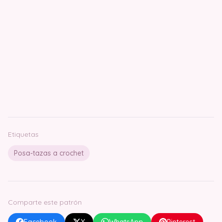
Etiquetas
Posa-tazas a crochet
Comparte este patrón