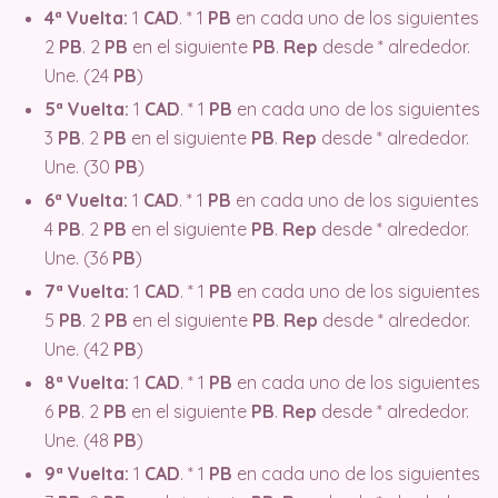
4ª Vuelta:
1
CAD
. * 1
PB
en cada uno de los siguientes
2
PB
. 2
PB
en el siguiente
PB
.
Rep
desde * alrededor.
Une. (24
PB
)
5ª Vuelta:
1
CAD
. * 1
PB
en cada uno de los siguientes
3
PB
. 2
PB
en el siguiente
PB
.
Rep
desde * alrededor.
Une. (30
PB
)
6ª Vuelta:
1
CAD
. * 1
PB
en cada uno de los siguientes
4
PB
. 2
PB
en el siguiente
PB
.
Rep
desde * alrededor.
Une. (36
PB
)
7ª Vuelta:
1
CAD
. * 1
PB
en cada uno de los siguientes
5
PB
. 2
PB
en el siguiente
PB
.
Rep
desde * alrededor.
Une. (42
PB
)
8ª Vuelta:
1
CAD
. * 1
PB
en cada uno de los siguientes
6
PB
. 2
PB
en el siguiente
PB
.
Rep
desde * alrededor.
Une. (48
PB
)
9ª Vuelta:
1
CAD
. * 1
PB
en cada uno de los siguientes