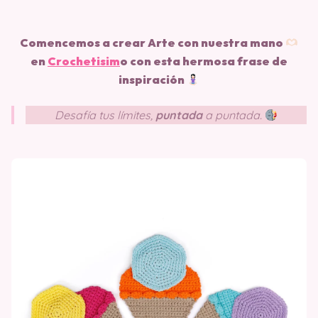
Comencemos a crear Arte con nuestra mano
en
Crochetisim
o
con esta hermosa frase de
inspiración
Desafía tus límites,
puntada
a puntada.