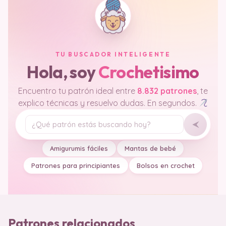
TU BUSCADOR INTELIGENTE
Hola, soy
Crochetisimo
Encuentro tu patrón ideal entre
8.832 patrones
, te
explico técnicas y resuelvo dudas. En segundos.
Tu pregunta
Amigurumis fáciles
Mantas de bebé
Patrones para principiantes
Bolsos en crochet
Patrones relacionados