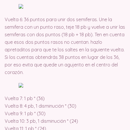
Vuelta 6: 36 puntos para unir dos semiferas. Une la
semifera con un punto raso, teje 18 pb y vuelve a unir las
semiferas con dos puntos (18 pb + 18 pb). Ten en cuenta
que esos dos puntos rasos no cuentan. hazlo
apretaditos para que te los saltes en la siguiente vuelta.
Si los cuentas obtendrás 38 puntos en lugar de los 36,
por eso evita que quede un agujerito en el centro del
corazón.
Vuelta 7: 1 pb * (36)
Vuelta 8: 4 pb, 1 disminución * (30)
Vuelta 9: 1 pb * (30)
Vuelta 10: 3 pb, 1 disminución * (24)
Vuelta 11: 1 pb * (24)