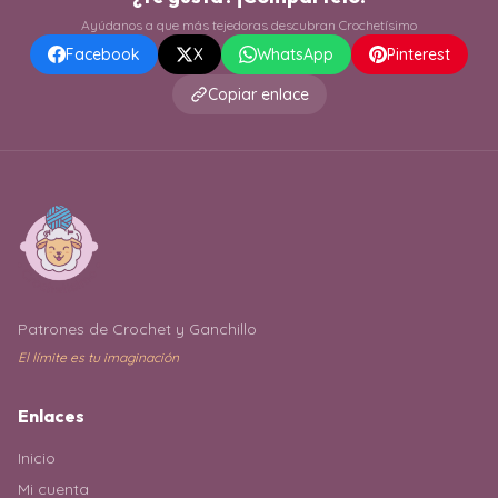
Ayúdanos a que más tejedoras descubran Crochetísimo
Facebook
X
WhatsApp
Pinterest
Copiar enlace
Patrones de Crochet y Ganchillo
El límite es tu imaginación
Enlaces
Inicio
Mi cuenta