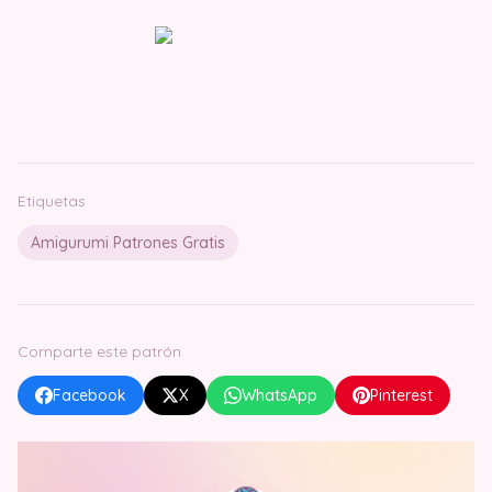
Etiquetas
Amigurumi Patrones Gratis
Comparte este patrón
Facebook
X
WhatsApp
Pinterest