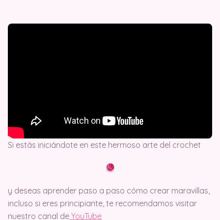
Si estás iniciándote en este hermoso arte del crochet
y deseas aprender paso a paso cómo crear maravillas,
incluso si eres principiante, te recomendamos visitar
nuestro canal de
Y
ouTube