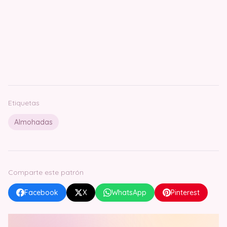
Etiquetas
Almohadas
Comparte este patrón
Facebook
X
WhatsApp
Pinterest