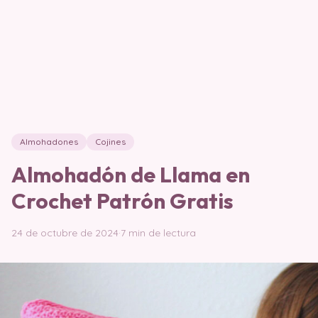
Almohadones
Cojines
Almohadón de Llama en
Crochet Patrón Gratis
24 de octubre de 2024
·
7 min de lectura