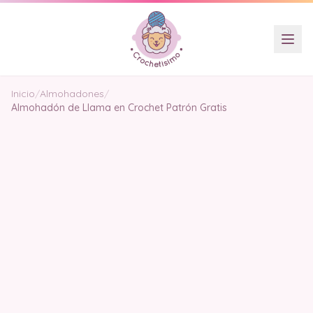
Inicio
/
Almohadones
/
Almohadón de Llama en Crochet Patrón Gratis