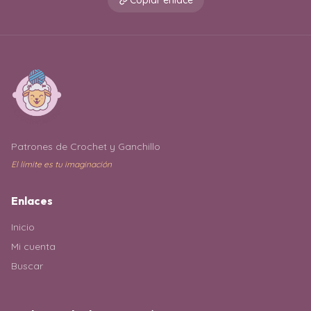
Copiar enlace
Patrones de Crochet y Ganchillo
El límite es tu imaginación
Enlaces
Inicio
Mi cuenta
Buscar