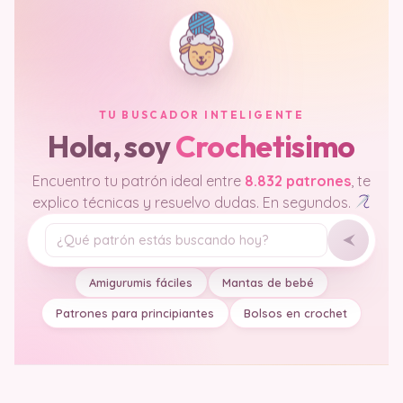
TU BUSCADOR INTELIGENTE
Hola, soy
Crochetisimo
Encuentro tu patrón ideal entre
8.832 patrones
, te
explico técnicas y resuelvo dudas. En segundos.
Tu pregunta
Amigurumis fáciles
Mantas de bebé
Patrones para principiantes
Bolsos en crochet