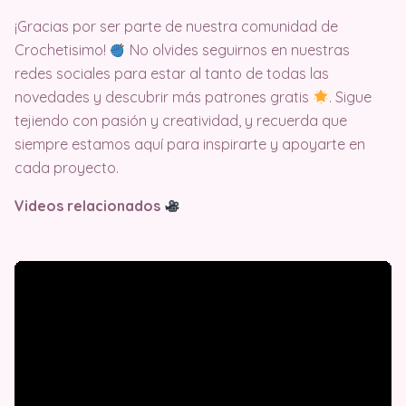
¡Gracias por ser parte de nuestra comunidad de
Crochetisimo!
No olvides seguirnos en nuestras
redes sociales para estar al tanto de todas las
novedades y descubrir más patrones gratis
. Sigue
tejiendo con pasión y creatividad, y recuerda que
siempre estamos aquí para inspirarte y apoyarte en
cada proyecto.
Videos relacionados