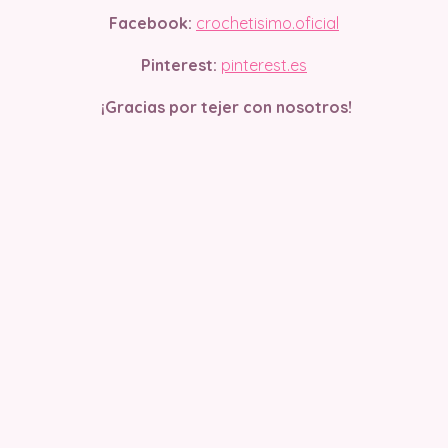
Facebook:
crochetisimo.oficial
Pinterest:
pinterest.es
¡Gracias por tejer con nosotros!