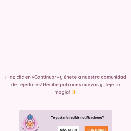
¡Haz clic en «Continuar» y únete a nuestra comunidad
de tejedores! Recibe patrones nuevos y ¡Teje tu
magia!