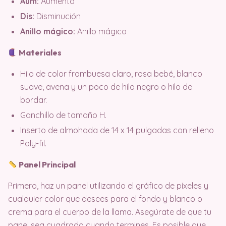
Aum:
Aumento
Dis:
Disminución
Anillo mágico:
Anillo mágico
Materiales
Hilo de color frambuesa claro, rosa bebé, blanco
suave, avena y un poco de hilo negro o hilo de
bordar.
Ganchillo de tamaño H.
Inserto de almohada de 14 x 14 pulgadas con relleno
Poly-fil.
Panel Principal
Primero, haz un panel utilizando el gráfico de píxeles y
cualquier color que desees para el fondo y blanco o
crema para el cuerpo de la llama. Asegúrate de que tu
panel sea cuadrado cuando termines. Es posible que