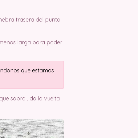
hebra trasera del punto
 menos larga para poder
ándonos que estamos
que sobra , da la vuelta