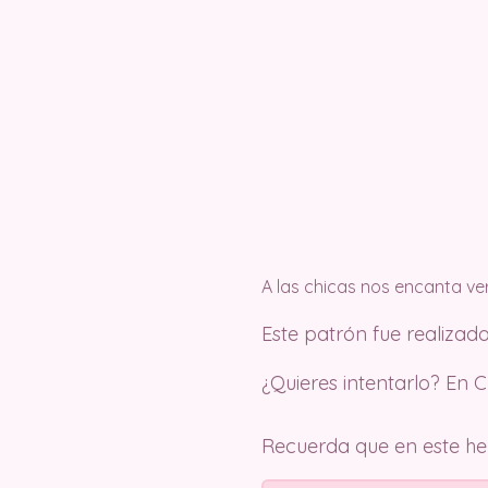
A las chicas nos encanta ver
Este patrón fue realizado
¿Quieres intentarlo? En 
Recuerda que en este herm