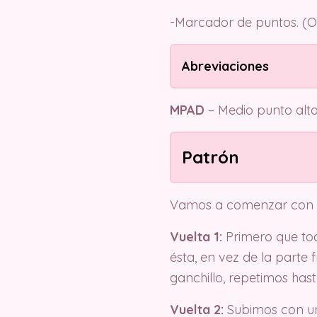
-Marcador de puntos. (O
Abreviaciones
MPAD
– Medio punto alto
Patrón
Vamos a comenzar con u
Vuelta 1:
Primero que tod
ésta, en vez de la parte
ganchillo, repetimos hasta
Vuelta 2:
Subimos con un