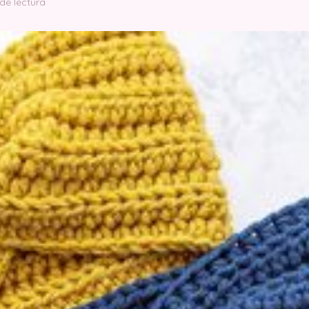
de lectura