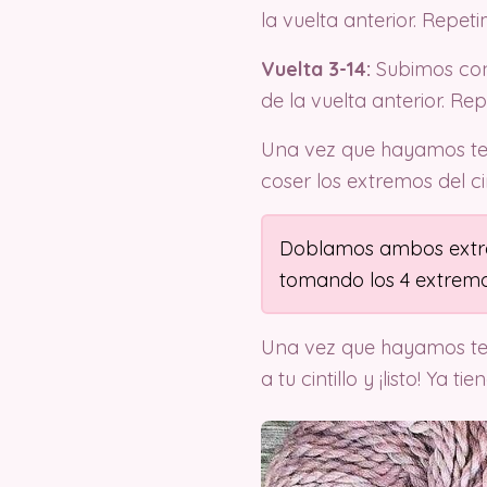
la vuelta anterior. Repet
Vuelta 3-14:
Subimos con
de la vuelta anterior. Re
Una vez que hayamos te
coser los extremos del cin
Doblamos ambos extre
tomando los 4 extremo
Una vez que hayamos term
a tu cintillo y ¡listo! Ya 