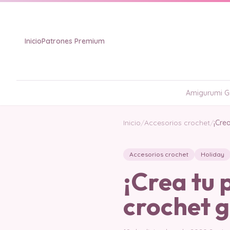
Inicio
Patrones Premium
Amigurumi Gr
Inicio
/
Accesorios crochet
/
¡Crea
Accesorios crochet
Holiday
¡Crea tu 
crochet g