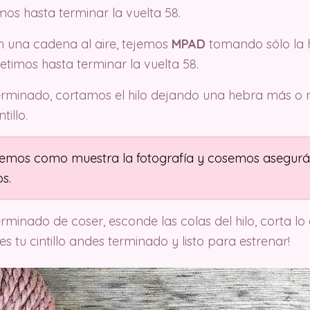
imos hasta terminar la vuelta 58.
 una cadena al aire, tejemos
MPAD
tomando sólo la 
petimos hasta terminar la vuelta 58.
rminado, cortamos el hilo dejando una hebra más o
tillo.
mos como muestra la fotografía y cosemos asegur
s.
inado de coser, esconde las colas del hilo, corta lo 
tienes tu cintillo andes terminado y listo para estrenar!