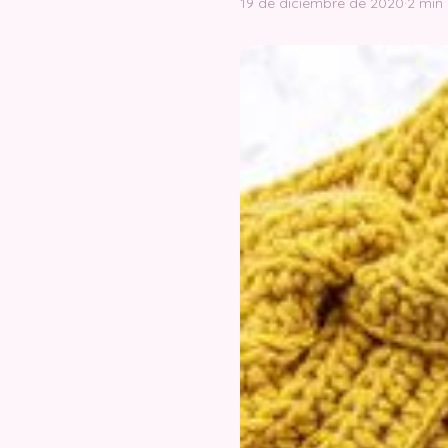
19 de diciembre de 2020
·
2 min 