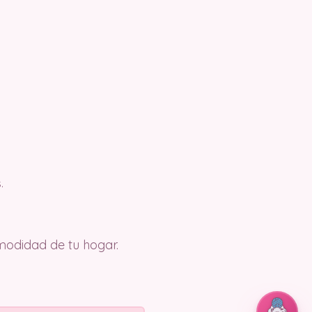
.
modidad de tu hogar.