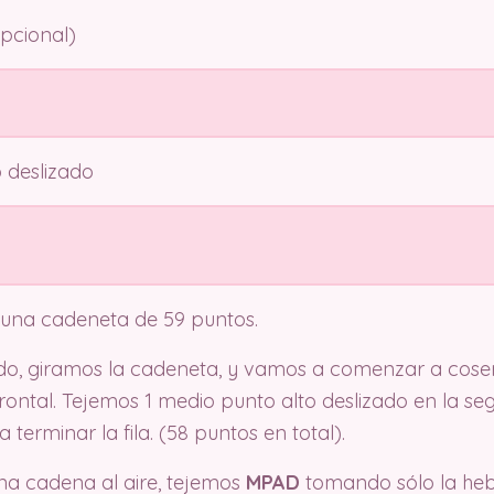
pcional)
 deslizado
na cadeneta de 59 puntos.
o, giramos la cadeneta, y vamos a comenzar a coser 
 frontal. Tejemos 1 medio punto alto deslizado en la 
 terminar la fila. (58 puntos en total).
a cadena al aire, tejemos
MPAD
tomando sólo la heb