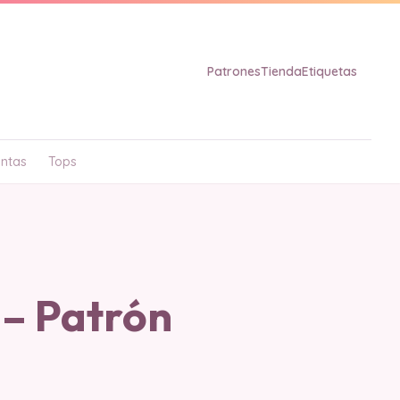
Patrones
Tienda
Etiquetas
ntas
Tops
! – Patrón