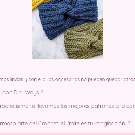
nos lindas y con ello, los accesorios no pueden quedar atrás
 por: Dinii Ways ?
Crochetisimo te llevamos los mejores patrones a la co
oso arte del Crochet, el límite es tu imaginación. ?