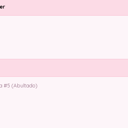
er
ía #5 (Abultado)