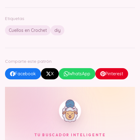
Etiquetas
Cuellos en Crochet
diy
Comparte este patrón
Facebook
X
WhatsApp
Pinterest
TU BUSCADOR INTELIGENTE