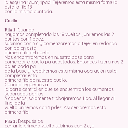
la esquina 1aum, 1pad. Tejeremos esta misma formula
asta la fila 18
con la misma puntada.
Cuello
Fila 1
: Cuando
hayamos completado las 18 vueltas , uniremos las 2
puntas con 1 pdez,
subimos con 3 c y comenzaremos a tejer en redondo
con pa en esta
primera fila del cuello.
Nos encontraremos en nuestra base para
comenzar el cuello pa acostados. Entonces tejeremos 2
pa en cada pa
de la base y repetiremos esta misma operación asta
completar esta
primera fila de nuestro cuello.
Cuando lleguemos a
la parte central en que se encuentran los aumentos
separados por las
3 cadenas, solamente trabajaremos 1 pa. Al llegar al
final de la
vuelta uniremos con 1 pdez. Así cerraremos esta
primera fila.
Fila 2:
Después de
cerrar la primera vuelta subimos con 2 c, y