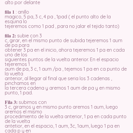
alto por delante
fila 1
: anillo
magico, 5 pa, 3 c, 4 pa , 1pad ( el punto alto de la
esquina lo
tejeremos como 1 pad , para no jalar el tejido tanto)
fila 2:
subie con 3
c, girar, en el mismo punto de subida tejeremos 1 aum
de pa para
obtener 3 pa en el inicio, ahora tejeremos 1 pa en cada
uno de los
siguientes puntos de la vuelta anterior. En el espacio
tejeremos 1
aum de pa, 3 c, 1 aum /pa , tejemos 1 pa en ca punto de
la vuelta
anterior, al llegar al final que seria los 3 cadenas ,
pinchamos en
la tercera cadena y aremos 1 aum de pa y en mismo
punto, 1 pad.
Fila 3:
subimos con
3 c, giramos y en mismo punto aremos 1 aum, luego
aremos el mismo
procedimiento de la vuelta anterior, 1 pa en cada punto
de la vuelta
antetior, en el espacio, 1 aum, 3c, 1aum, luego 1 pa en
cada p y en