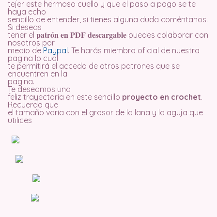
tejer este hermoso cuello y que el paso a pago se te
haya echo
sencillo de entender, si tienes alguna duda coméntanos.
Si deseas
patrón en PDF descargable
tener el
puedes colaborar con
nosotros por
medio de
Paypal
. Te harás miembro oficial de nuestra
pagina lo cual
te permitirá el accedo de otros patrones que se
encuentren en la
pagina.
Te deseamos una
feliz trayectoria en este sencillo
proyecto en crochet
.
Recuerda que
el tamaño varia con el grosor de la lana y la aguja que
utilices