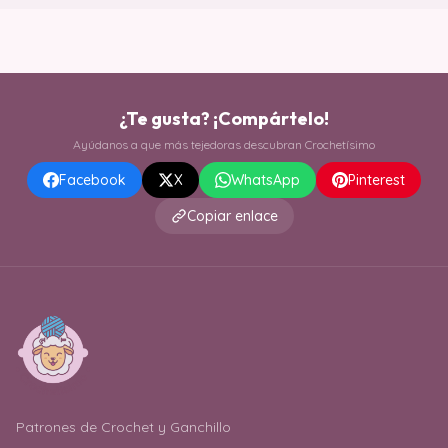
¿Te gusta? ¡Compártelo!
Ayúdanos a que más tejedoras descubran Crochetísimo
Facebook
X
WhatsApp
Pinterest
Copiar enlace
Patrones de Crochet y Ganchillo