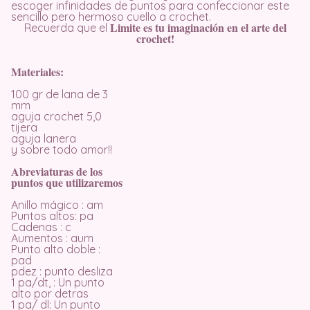
escoger infinidades de puntos para confeccionar este
sencillo pero hermoso cuello a crochet.
Limite es tu imaginación en el arte del
Recuerda que el
crochet!
Materiales:
100 gr de lana de 3
mm
aguja crochet 5,0
tijera
aguja lanera
y sobre todo amor!!
Abreviaturas de los
puntos que utilizaremos
Anillo mágico : am
Puntos altos: pa
Cadenas : c
Aumentos : aum
Punto alto doble :
pad
pdez : punto desliza
1 pa/dt, : Un punto
alto por detras
1 pa/ dl: Un punto