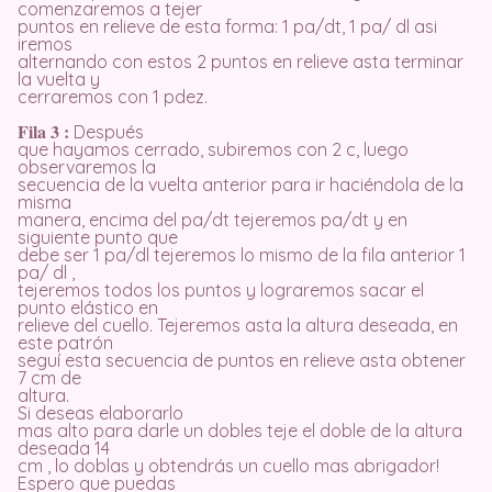
comenzaremos a tejer
puntos en relieve de esta forma: 1 pa/dt, 1 pa/ dl asi
iremos
alternando con estos 2 puntos en relieve asta terminar
la vuelta y
cerraremos con 1 pdez.
Fila 3 :
Después
que hayamos cerrado, subiremos con 2 c, luego
observaremos la
secuencia de la vuelta anterior para ir haciéndola de la
misma
manera, encima del pa/dt tejeremos pa/dt y en
siguiente punto que
debe ser 1 pa/dl tejeremos lo mismo de la fila anterior 1
pa/ dl ,
tejeremos todos los puntos y lograremos sacar el
punto elástico en
relieve del cuello. Tejeremos asta la altura deseada, en
este patrón
seguí esta secuencia de puntos en relieve asta obtener
7 cm de
altura.
Si deseas elaborarlo
mas alto para darle un dobles teje el doble de la altura
deseada 14
cm , lo doblas y obtendrás un cuello mas abrigador!
Espero que puedas