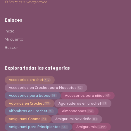
El límite es tu imaginación
Enlaces
Inicio
Mi cuenta
Buscar
Explora todas las categorías
Accesorios crochet
319
Accesorios en Crochet para Mascotas
57
Accesorios para bebes
Accesorios para niñas
62
61
Adornos en Crochet
Agarraderas en crochet
20
21
Alfombras en Crochet
Almohadones
99
248
Amigurumi Gnomo
Amigurumi Navideño
20
80
Amigurumi para Principiantes
Amigurumis
541
2493