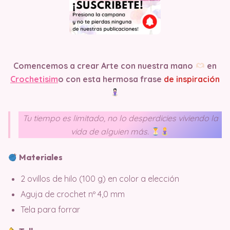
Comencemos a crear Arte con nuestra mano
en
Crochetisim
o
con esta hermosa frase
de inspiración
Tu tiempo es limitado, no lo desperdicies viviendo la
vida de alguien más.
Materiales
2 ovillos de hilo (100 g) en color a elección
Aguja de crochet nº 4,0 mm
Tela para forrar