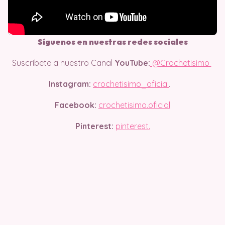
Síguenos en nuestras redes sociales
Suscríbete a nuestro Canal
YouTube:
@Crochetisimo
Instagram:
crochetisimo_oficial
.
Facebook:
crochetisimo.oficial
Pinterest:
pinterest.