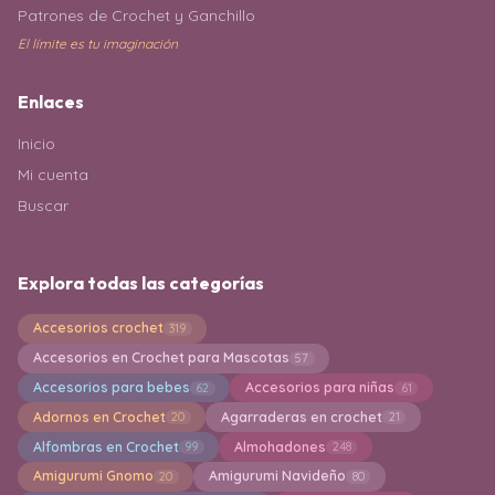
Patrones de Crochet y Ganchillo
El límite es tu imaginación
Enlaces
Inicio
Mi cuenta
Buscar
Explora todas las categorías
Accesorios crochet
319
Accesorios en Crochet para Mascotas
57
Accesorios para bebes
Accesorios para niñas
62
61
Adornos en Crochet
Agarraderas en crochet
20
21
Alfombras en Crochet
Almohadones
99
248
Amigurumi Gnomo
Amigurumi Navideño
20
80