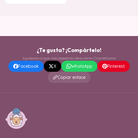
¿Te gusta? ¡Compártelo!
Ayúdanos a que más tejedoras descubran Crochetísimo
Facebook
X
WhatsApp
Pinterest
Copiar enlace