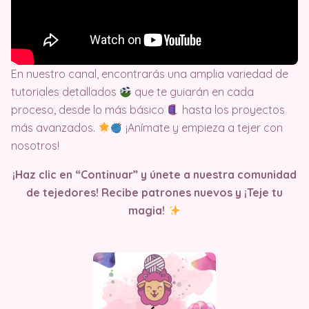
En nuestro canal, encontrarás una amplia variedad de
tutoriales detallados
que te guiarán en cada
proceso, desde lo más básico
hasta los proyectos
más avanzados.
¡Anímate y empieza a tejer con
nosotros!
¡Haz clic en “Continuar” y únete a nuestra comunidad
de tejedores! Recibe patrones nuevos y ¡Teje tu
magia!