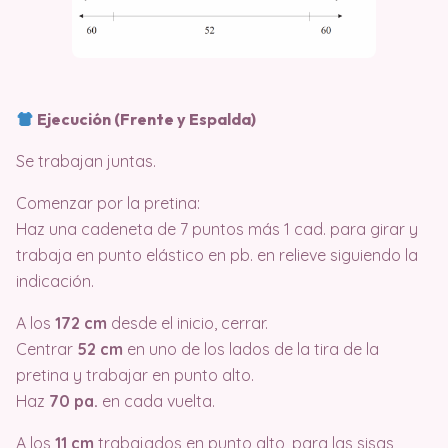
Ejecución (Frente y Espalda)
Se trabajan juntas.
Comenzar por la pretina:
Haz una cadeneta de 7 puntos más 1 cad. para girar y
trabaja en punto elástico en pb. en relieve siguiendo la
indicación.
A los
172 cm
desde el inicio, cerrar.
Centrar
52 cm
en uno de los lados de la tira de la
pretina y trabajar en punto alto.
Haz
70 pa.
en cada vuelta.
A los
11 cm
trabajados en punto alto, para las sisas,