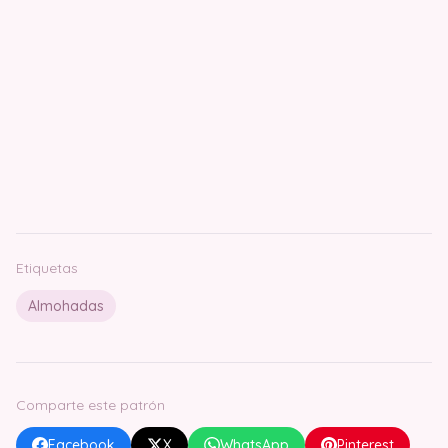
Etiquetas
Almohadas
Comparte este patrón
Facebook
X
WhatsApp
Pinterest