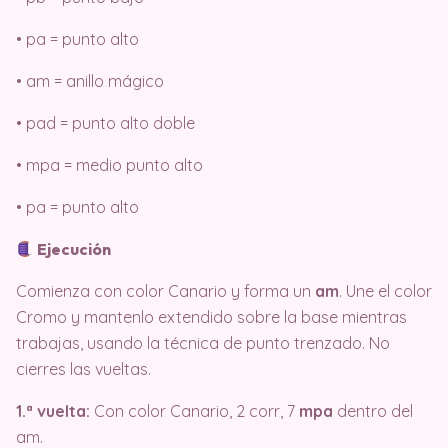
• pa = punto alto
• am = anillo mágico
• pad = punto alto doble
• mpa = medio punto alto
• pa = punto alto
Ejecución
Comienza con color Canario y forma un
am
. Une el color
Cromo y mantenlo extendido sobre la base mientras
trabajas, usando la técnica de punto trenzado. No
cierres las vueltas.
1.ª vuelta:
Con color Canario, 2 corr, 7
mpa
dentro del
am.