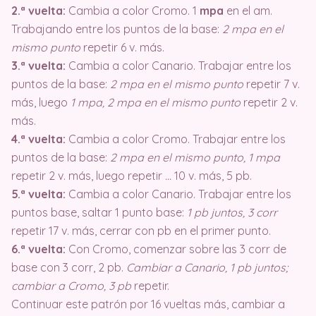
2.ª vuelta:
Cambia a color Cromo. 1
mpa
en el am.
Trabajando entre los puntos de la base:
2 mpa en el
mismo punto
repetir 6 v. más.
3.ª vuelta:
Cambia a color Canario. Trabajar entre los
puntos de la base:
2 mpa en el mismo punto
repetir 7 v.
más, luego
1 mpa, 2 mpa en el mismo punto
repetir 2 v.
más.
4.ª vuelta:
Cambia a color Cromo. Trabajar entre los
puntos de la base:
2 mpa en el mismo punto, 1 mpa
repetir 2 v. más, luego repetir
…
10 v. más, 5 pb.
5.ª vuelta:
Cambia a color Canario. Trabajar entre los
puntos base, saltar 1 punto base:
1 pb juntos, 3 corr
repetir 17 v. más, cerrar con pb en el primer punto.
6.ª vuelta:
Con Cromo, comenzar sobre las 3 corr de
base con 3 corr, 2 pb.
Cambiar a Canario, 1 pb juntos;
cambiar a Cromo, 3 pb
repetir.
Continuar este patrón por 16 vueltas más, cambiar a