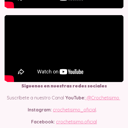
Síguenos en nuestras redes sociales
Suscríbete a nuestro Canal
YouTube:
@Crochetisimo
Instagram:
crochetisimo_oficial
.
Facebook:
crochetisimo.oficial