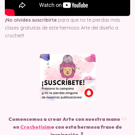
¡No olvides suscribirte
para que no te pierdas más
clases gratuitas de este hermoso Arte del diseño a
crochet!!
Comencemos a crear Arte con nuestra mano
en
Crochetisim
o
con esta hermosa frase de
inspiración