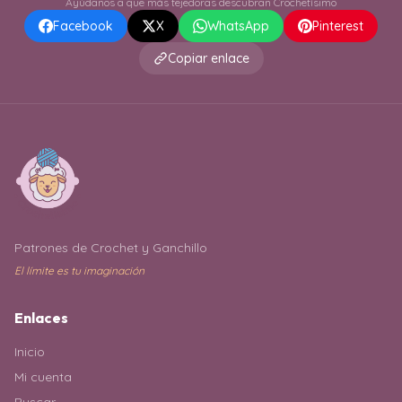
Ayúdanos a que más tejedoras descubran Crochetísimo
Facebook
X
WhatsApp
Pinterest
Copiar enlace
Patrones de Crochet y Ganchillo
El límite es tu imaginación
Enlaces
Inicio
Mi cuenta
Buscar