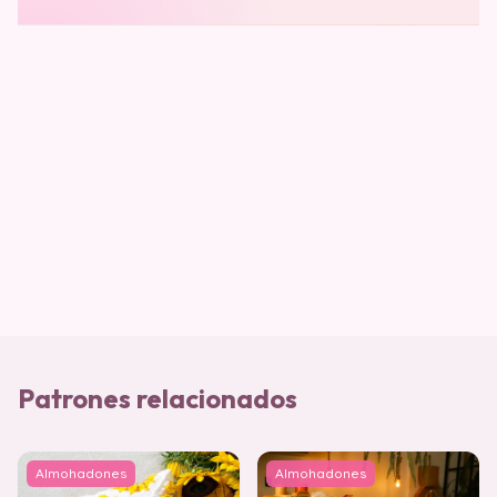
Patrones relacionados
Almohadones
Almohadones