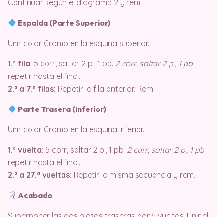
Continuar según el diagrama 2 y rem.
Espalda (Parte Superior)
Unir color Cromo en la esquina superior.
1.ª fila:
5 corr, saltar 2 p., 1 pb.
2 corr, saltar 2 p., 1 pb
repetir hasta el final.
2.ª a 7.ª filas:
Repetir la fila anterior. Rem.
Parte Trasera (Inferior)
Unir color Cromo en la esquina inferior.
1.ª vuelta:
5 corr, saltar 2 p., 1 pb.
2 corr, saltar 2 p., 1 pb
repetir hasta el final.
2.ª a 27.ª vueltas:
Repetir la misma secuencia y rem.
Acabado
Superponer las dos piezas traseras por 5 vueltas. Unir el