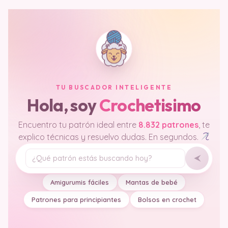
TU BUSCADOR INTELIGENTE
Hola, soy
Crochetisimo
Encuentro tu patrón ideal entre
8.832 patrones
, te
explico técnicas y resuelvo dudas. En segundos.
Tu pregunta
Amigurumis fáciles
Mantas de bebé
Patrones para principiantes
Bolsos en crochet