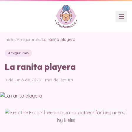
Inicio
/
Amigurumis
/
La ranita playera
Amigurumis
La ranita playera
9 de junio de 2020
·
1 min de lectura