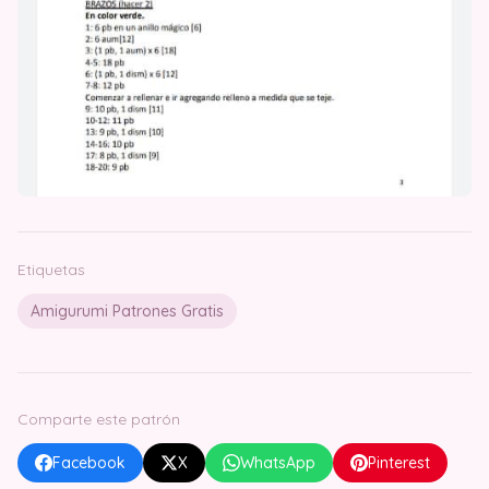
Etiquetas
Amigurumi Patrones Gratis
Comparte este patrón
Facebook
X
WhatsApp
Pinterest