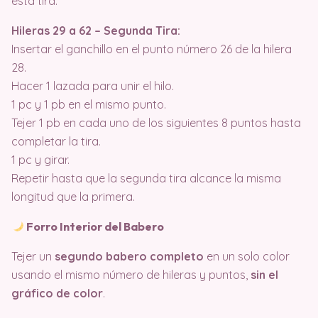
esta tira.
Hileras 29 a 62 – Segunda Tira:
Insertar el ganchillo en el punto número 26 de la hilera
28.
Hacer 1 lazada para unir el hilo.
1 pc y 1 pb en el mismo punto.
Tejer 1 pb en cada uno de los siguientes 8 puntos hasta
completar la tira.
1 pc y girar.
Repetir hasta que la segunda tira alcance la misma
longitud que la primera.
Forro Interior del Babero
Tejer un
segundo babero completo
en un solo color
usando el mismo número de hileras y puntos,
sin el
gráfico de color
.