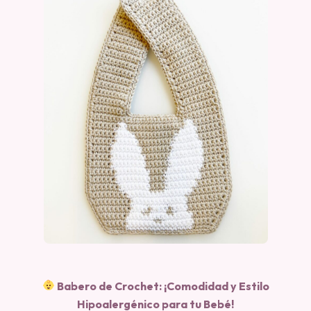
Babero de Crochet: ¡Comodidad y Estilo
Hipoalergénico para tu Bebé!