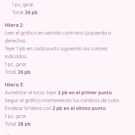
1 pc, girar.
Total:
26 pb
Hilera 2:
Leer el gráfico en sentido contrario (izquierda a
derecha).
Tejer 1 pb en cada punto siguiendo los colores
indicados.
1 pc, girar.
Total:
26 pb
Hilera 3:
Aumentar al inicio: tejer
2 pb en el primer punto
.
Seguir el gráfico manteniendo los cambios de color.
Finalizar la hilera con
2 pb en el último punto
.
1 pc, girar.
Total:
28 pb