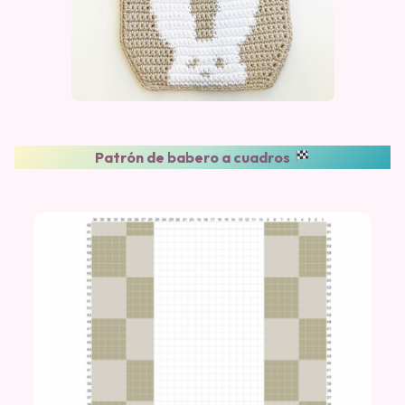
Patrón de babero a cuadros