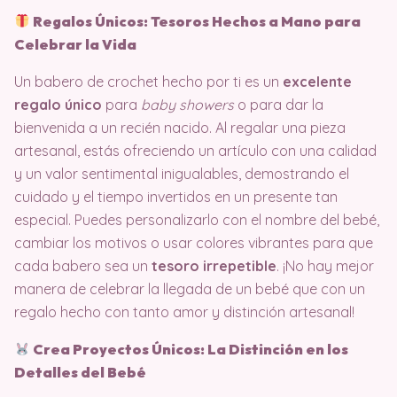
Regalos Únicos: Tesoros Hechos a Mano para
Celebrar la Vida
Un babero de crochet hecho por ti es un
excelente
regalo único
para
baby showers
o para dar la
bienvenida a un recién nacido. Al regalar una pieza
artesanal, estás ofreciendo un artículo con una calidad
y un valor sentimental inigualables, demostrando el
cuidado y el tiempo invertidos en un presente tan
especial. Puedes personalizarlo con el nombre del bebé,
cambiar los motivos o usar colores vibrantes para que
cada babero sea un
tesoro irrepetible
. ¡No hay mejor
manera de celebrar la llegada de un bebé que con un
regalo hecho con tanto amor y distinción artesanal!
Crea Proyectos Únicos: La Distinción en los
Detalles del Bebé