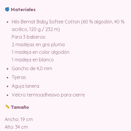
Materiales
Hilo Bernat Baby Softee Cotton (60 % algodón, 40 %
acrílico, 120 g / 232 m)
Para 3 baberos:
2 madejas en gris pluma
1 madeja en color algodón
1 madeja en blanco
Gancho de 4,0 mm
Tijeras
Aguja lanera
Velcro termoadhesivo para cierre
Tamaño
Ancho: 19 cm
Alto: 34 cm