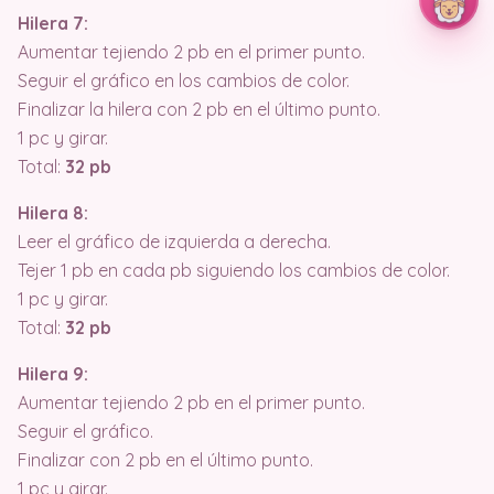
Hilera 7:
Aumentar tejiendo 2 pb en el primer punto.
Seguir el gráfico en los cambios de color.
Finalizar la hilera con 2 pb en el último punto.
1 pc y girar.
Total:
32 pb
Hilera 8:
Leer el gráfico de izquierda a derecha.
Tejer 1 pb en cada pb siguiendo los cambios de color.
1 pc y girar.
Total:
32 pb
Hilera 9:
Aumentar tejiendo 2 pb en el primer punto.
Seguir el gráfico.
Finalizar con 2 pb en el último punto.
1 pc y girar.