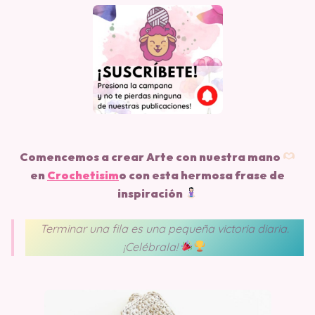
Comencemos a crear Arte con nuestra mano
en
Crochetisim
o
con esta hermosa frase de
inspiración
Terminar una fila es una pequeña victoria diaria.
¡Celébrala!