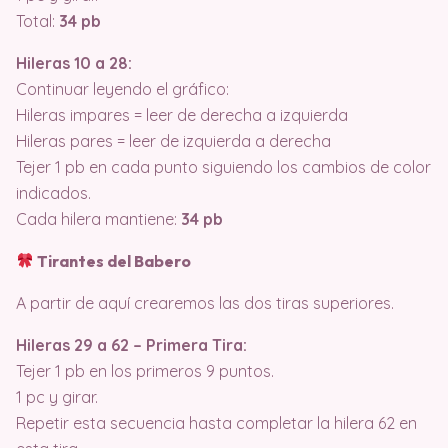
Total:
34 pb
Hileras 10 a 28:
Continuar leyendo el gráfico:
Hileras impares = leer de derecha a izquierda
Hileras pares = leer de izquierda a derecha
Tejer 1 pb en cada punto siguiendo los cambios de color
indicados.
Cada hilera mantiene:
34 pb
Tirantes del Babero
A partir de aquí crearemos las dos tiras superiores.
Hileras 29 a 62 – Primera Tira:
Tejer 1 pb en los primeros 9 puntos.
1 pc y girar.
Repetir esta secuencia hasta completar la hilera 62 en