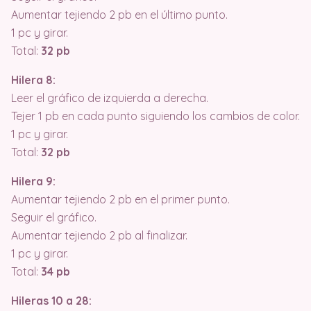
Aumentar tejiendo 2 pb en el último punto.
1 pc y girar.
Total:
32 pb
Hilera 8:
Leer el gráfico de izquierda a derecha.
Tejer 1 pb en cada punto siguiendo los cambios de color.
1 pc y girar.
Total:
32 pb
Hilera 9:
Aumentar tejiendo 2 pb en el primer punto.
Seguir el gráfico.
Aumentar tejiendo 2 pb al finalizar.
1 pc y girar.
Total:
34 pb
Hileras 10 a 28: