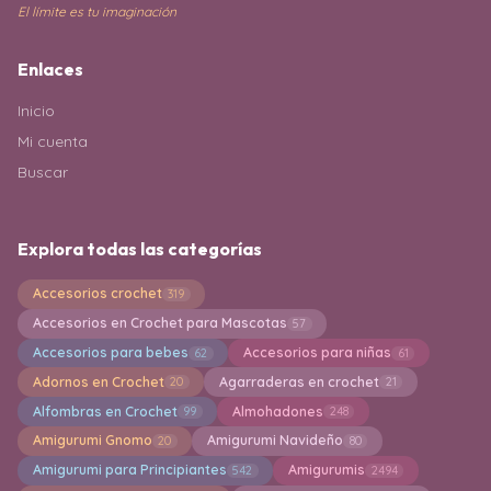
El límite es tu imaginación
Enlaces
Inicio
Mi cuenta
Buscar
Explora todas las categorías
Accesorios crochet
319
Accesorios en Crochet para Mascotas
57
Accesorios para bebes
Accesorios para niñas
62
61
Adornos en Crochet
Agarraderas en crochet
20
21
Alfombras en Crochet
Almohadones
99
248
Amigurumi Gnomo
Amigurumi Navideño
20
80
Amigurumi para Principiantes
Amigurumis
542
2494