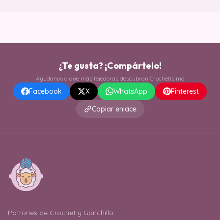
¿Te gusta? ¡Compártelo!
Ayúdanos a que más tejedoras descubran Crochetísimo
Facebook
X
WhatsApp
Pinterest
Copiar enlace
Patrones de Crochet y Ganchillo