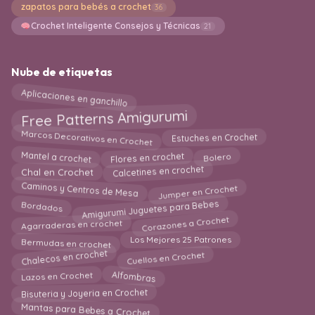
zapatos para bebés a crochet
36
Crochet Inteligente Consejos y Técnicas
21
Nube de etiquetas
Aplicaciones en ganchillo
Free Patterns Amigurumi
Marcos Decorativos en Crochet
Estuches en Crochet
Bolero
Flores en crochet
Mantel a crochet
Calcetines en crochet
Chal en Crochet
Jumper en Crochet
Caminos y Centros de Mesa
Amigurumi Juguetes para Bebes
Bordados
Corazones a Crochet
Agarraderas en crochet
Los Mejores 25 Patrones
Bermudas en crochet
Cuellos en Crochet
Chalecos en crochet
Lazos en Crochet
Alfombras
Bisuteria y Joyeria en Crochet
Mantas para Bebes a Crochet