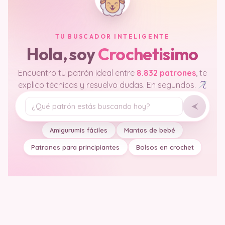
TU BUSCADOR INTELIGENTE
Hola, soy
Crochetisimo
Encuentro tu patrón ideal entre
8.832 patrones
, te
explico técnicas y resuelvo dudas. En segundos.
Tu pregunta
Amigurumis fáciles
Mantas de bebé
Patrones para principiantes
Bolsos en crochet