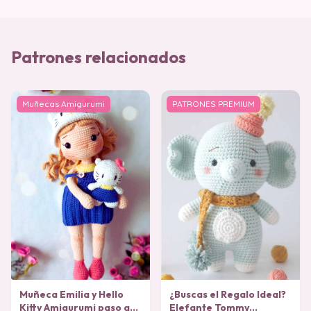
Patrones relacionados
Muñecas Amigurumi
PATRONES PREMIUM
Muñeca Emilia y Hello
¿Buscas el Regalo Ideal?
Kitty Amigurumi paso a
Elefante Tommy