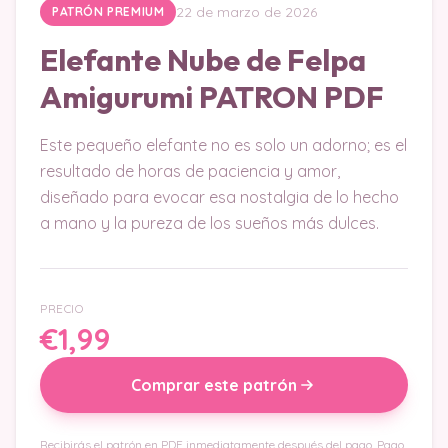
22 de marzo de 2026
PATRÓN PREMIUM
Elefante Nube de Felpa
Amigurumi PATRON PDF
Este pequeño elefante no es solo un adorno; es el
resultado de horas de paciencia y amor,
diseñado para evocar esa nostalgia de lo hecho
a mano y la pureza de los sueños más dulces.
PRECIO
€1,99
Comprar este patrón
Recibirás el patrón en PDF inmediatamente después del pago. Pago