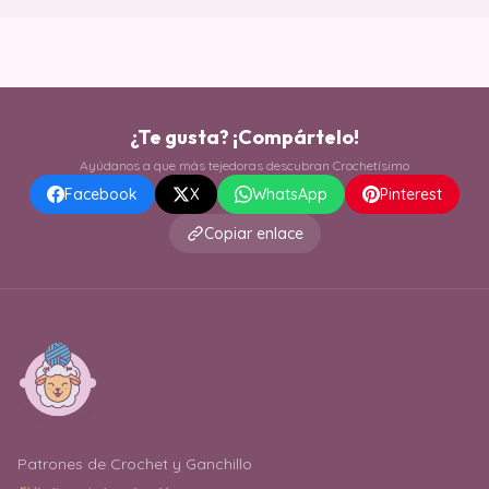
¿Te gusta? ¡Compártelo!
Ayúdanos a que más tejedoras descubran Crochetísimo
Facebook
X
WhatsApp
Pinterest
Copiar enlace
Patrones de Crochet y Ganchillo