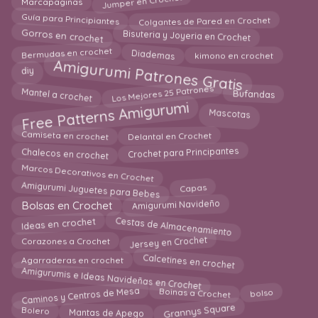
Jumper en Crochet
Marcapaginas
Guía para Principiantes
Colgantes de Pared en Crochet
Bisuteria y Joyeria en Crochet
Gorros en crochet
Bermudas en crochet
Diademas
kimono en crochet
Amigurumi Patrones Gratis
diy
Los Mejores 25 Patrones
Mantel a crochet
Bufandas
Free Patterns Amigurumi
Mascotas
Camiseta en crochet
Delantal en Crochet
Crochet para Principantes
Chalecos en crochet
Marcos Decorativos en Crochet
Amigurumi Juguetes para Bebes
Capas
Amigurumi Navideño
Bolsas en Crochet
Cestas de Almacenamiento
Ideas en crochet
Jersey en Crochet
Corazones a Crochet
Calcetines en crochet
Agarraderas en crochet
Amigurumis e Ideas Navideñas en Crochet
Caminos y Centros de Mesa
Boinas a Crochet
bolso
Grannys Square
Bolero
Mantas de Apego