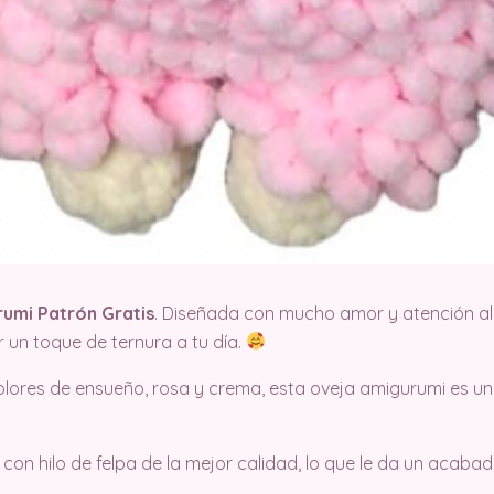
umi Patrón Gratis
. Diseñada con mucho amor y atención al d
r un toque de ternura a tu día.
ores de ensueño, rosa y crema, esta oveja amigurumi es un 
n hilo de felpa de la mejor calidad, lo que le da un acabad