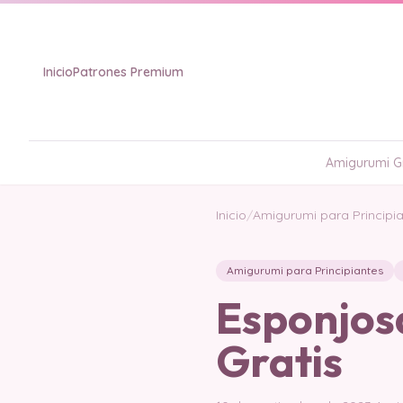
Inicio
Patrones Premium
Amigurumi Gr
Inicio
/
Amigurumi para Principi
Amigurumi para Principiantes
Esponjos
Gratis