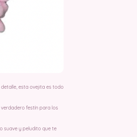
etalle, esta ovejita es todo
verdadero festín para los
o suave y peludito que te