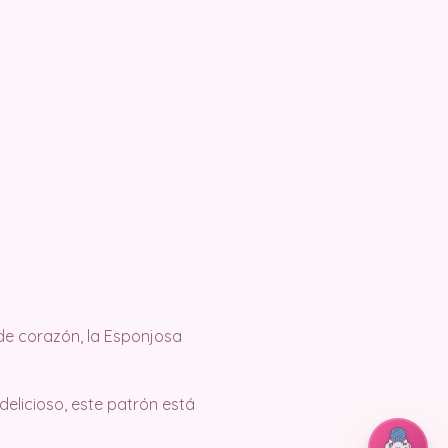
de corazón, la Esponjosa
elicioso, este patrón está