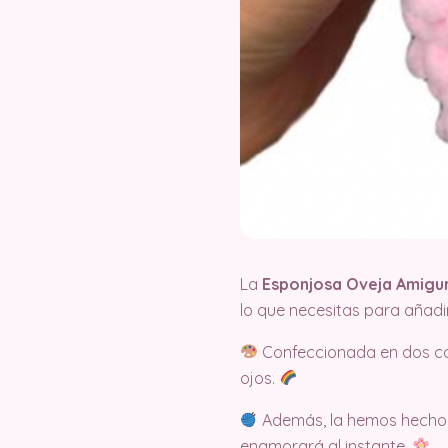
La
Esponjosa Oveja Amigur
lo que necesitas para añadi
Confeccionada en dos col
ojos.
Además, la hemos hecho co
enamorará al instante.