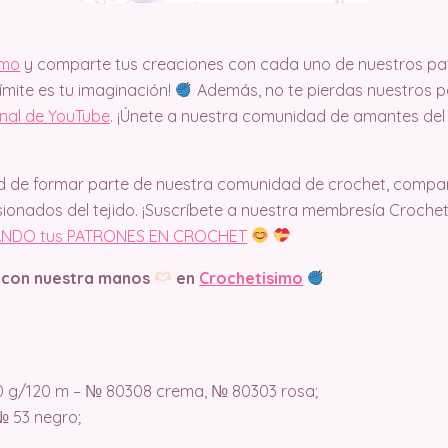
imo
y comparte tus creaciones con cada uno de nuestros pat
límite es tu imaginación!
Además, no te pierdas nuestros pa
anal de YouTube
. ¡Únete a nuestra comunidad de amantes del
d de formar parte de nuestra comunidad de crochet, compart
ionados del tejido. ¡Suscríbete a nuestra membresía Croche
NDO tus PATRONES EN CROCHET
 con nuestra manos
en
Crochetisimo
00 g/120 m – № 80308 crema, № 80303 rosa;
№ 53 negro;