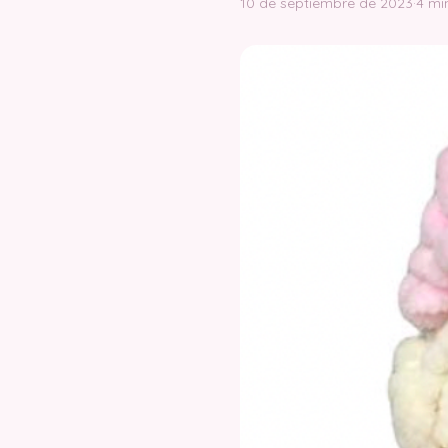
10 de septiembre de 2023
·
4 mi