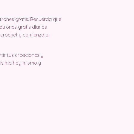
rones gratis. Recuerda que
trones gratis diarios
 crochet y comienza a
ir tus creaciones y
tisimo hoy mismo y