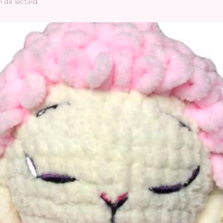
n de lectura