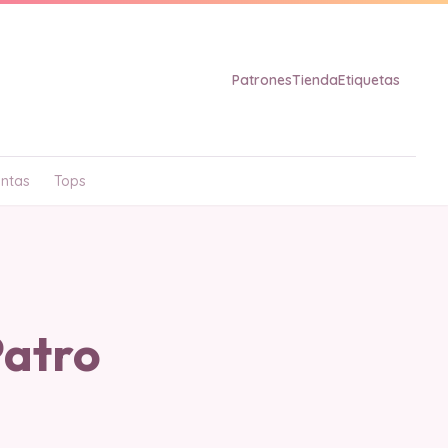
Patrones
Tienda
Etiquetas
ntas
Tops
Patro