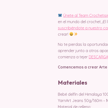
Únete al Team Crochetis
en el mundo del crochet, ¡El 
suscribiéndote a nuestro c
crear!
No te pierdas la oportunida
aprender junto a otros apas
comienza a tejer
DESCARGA
Comencemos a crear Arte
Materiales
Bebé delfín del Himalaya 1
YarnArt Jeans 50g/160m – 
Material de relleno;