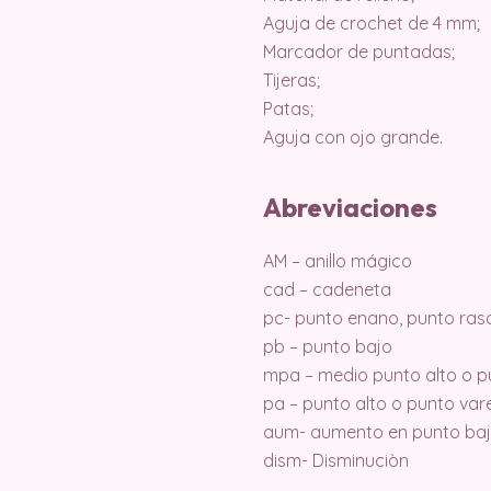
Aguja de crochet de 4 mm;
Marcador de puntadas;
Tijeras;
Patas;
Aguja con ojo grande.
Abreviaciones
AM – anillo mágico
cad – cadeneta
pc- punto enano, punto ras
pb – punto bajo
mpa – medio punto alto o p
pa – punto alto o punto var
aum- aumento en punto ba
dism- Disminuciòn