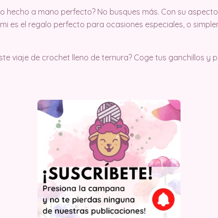
lo hecho a mano perfecto? No busques más. Con su aspecto 
i es el regalo perfecto para ocasiones especiales, o simple
te viaje de crochet lleno de ternura? Coge tus ganchillos y 