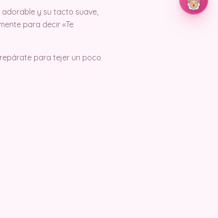
adorable y su tacto suave,
mente para decir «Te
prepárate para tejer un poco