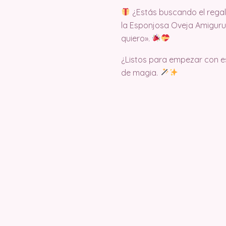
¿Estás buscando el rega
la Esponjosa Oveja Amigurum
quiero».
¿Listos para empezar con es
de magia.