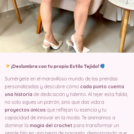
¡Deslumbra con tu propio Estilo Tejido!
Sumérgete en el maravilloso mundo de las prendas
personalizadas y descubre cómo
cada punto cuenta
una historia
de dedicación y talento. Al tejer esta falda,
no solo sigues un patrón, sino que das vida a
proyectos únicos
que reflejan tu esencia y tu
capacidad de innovar en la moda. Te animamos a
dominar la
magia del crochet
para transformar un
simple hilo en una pieza de pasarela, demostrando que