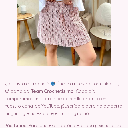
¿Te gusta el crochet?
Únete a nuestra comunidad y
sé parte del
Team Crochetisimo
. Cada día,
compartimos un patrón de ganchillo gratuito en
nuestro canal de YouTube. ¡Suscríbete para no perderte
ninguno y empieza a tejer tu imaginación!
¡Visítanos!
Para una explicación detallada y visual paso