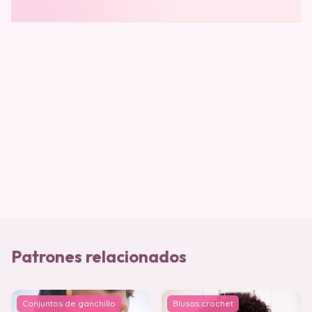
Patrones relacionados
Conjuntos de ganchillo
Blusas crochet