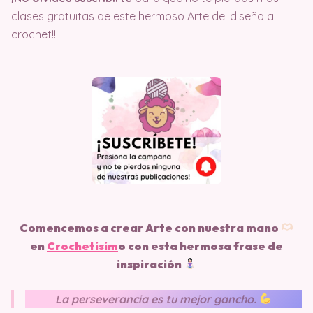
clases gratuitas de este hermoso Arte del diseño a
crochet!!
Comencemos a crear Arte con nuestra mano
en
Crochetisim
o
con esta hermosa frase de
inspiración
La perseverancia es tu mejor gancho.