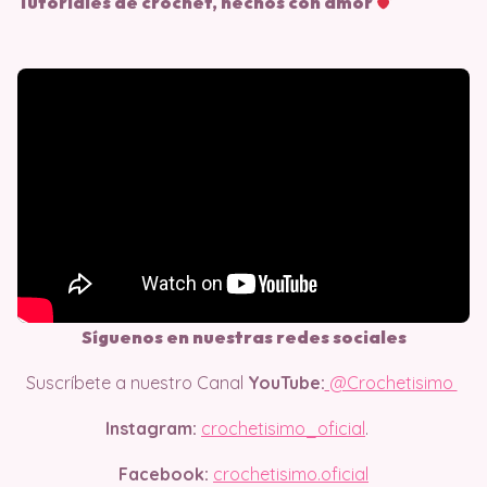
Tutoriales de crochet, hechos con amor
Síguenos en nuestras redes sociales
Suscríbete a nuestro Canal
YouTube:
@Crochetisimo
Instagram:
crochetisimo_oficial
.
Facebook:
crochetisimo.oficial