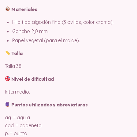
Materiales
Hilo tipo algodón fino (3 ovillos, color crema).
Gancho 2,0 mm.
Papel vegetal (para el molde).
Talla
Talla 38.
Nivel de dificultad
Intermedio.
Puntos utilizados y abreviaturas
ag. = aguja
cad. = cadeneta
p. = punto