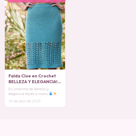
Falda Cloe en Crochet
BELLEZA Y ELEGANCIA!
Patrón Gratis
Es sinónimo de belleza y
elegancia tejida a mano
.
Te hará sentir espectacular y
25 de abril de 2025
destacar en cualq