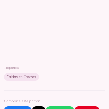
Etiquetas
Faldas en Crochet
Comparte este patrón