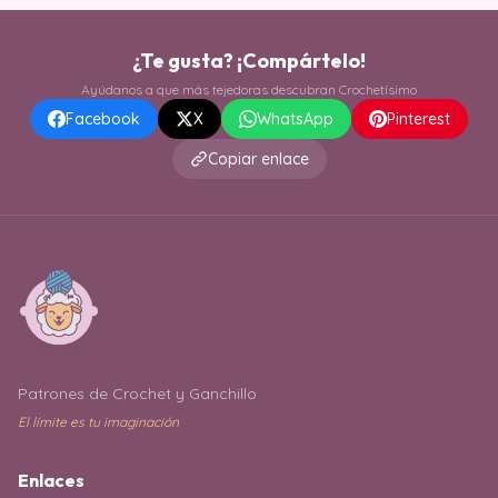
¿Te gusta? ¡Compártelo!
Ayúdanos a que más tejedoras descubran Crochetísimo
Facebook
X
WhatsApp
Pinterest
Copiar enlace
Patrones de Crochet y Ganchillo
El límite es tu imaginación
Enlaces