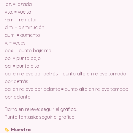
laz. = lazada
vta. = vuelta
rem. = rematar
dim. = disminución
aum. = aumento
v. = veces
pbx. = punto bajísimo
pb. = punto bajo
pa. = punto alto
pa. en relieve por detrás = punto alto en relieve tomado
por detrás
pa. en relieve por delante = punto alto en relieve tomado
por delante
Barra en relieve: seguir el gráfico.
Punto fantasía: seguir el gráfico.
Muestra