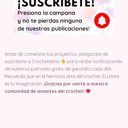
Antes de comenzar tus proyectos, ¡asegúrate de
suscribirte a Crochetisimo
para recibir notificaciones
de nuestros patrones gratis de ganchillo cada día!
Recuerda que en el hermoso arte del crochet, El Límite
es tu Imaginación.
¡Gracias por unirte a nuestra
comunidad de amantes del crochet!