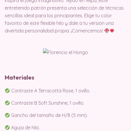
inspira el juego imaginativo. Tejido en felpa, este
entretenido patrón presenta una selección de técnicas
sencillas ideal para los principiantes. Elige tu color
favorito de este flexible hilo y dale a tu versión una
divertida personalidad propia. ¡Comencemos!
Materiales
Contraste A Terracotta Rose, 1 ovillo.
Contraste B Soft Sunshine, 1 ovillo.
Gancho del tamaño de H/8 (5 mm).
Aguja de hilo.