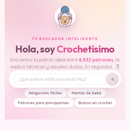
TU BUSCADOR INTELIGENTE
Hola, soy
Crochetisimo
Encuentro tu patrón ideal entre
8.832 patrones
, te
explico técnicas y resuelvo dudas. En segundos.
Tu pregunta
Amigurumis fáciles
Mantas de bebé
Patrones para principiantes
Bolsos en crochet