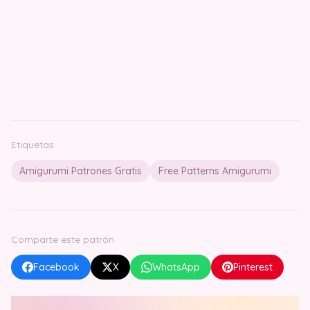
Etiquetas
Amigurumi Patrones Gratis
Free Patterns Amigurumi
Comparte este patrón
Facebook
X
WhatsApp
Pinterest