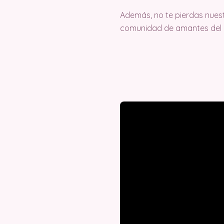
Además, no te pierdas nuest
comunidad de amantes del c