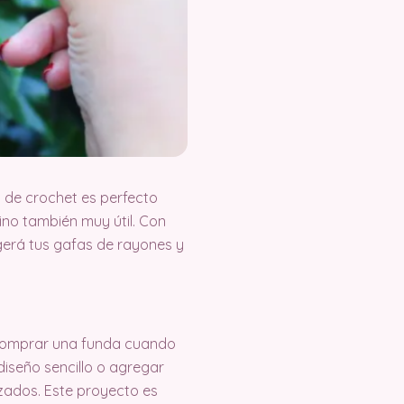
 de crochet es perfecto
sino también muy útil. Con
gerá tus gafas de rayones y
é comprar una funda cuando
iseño sencillo o agregar
zados. Este proyecto es