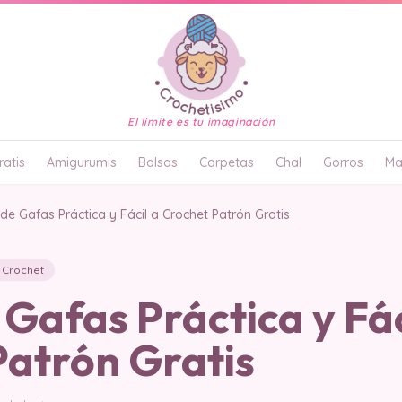
El límite es tu imaginación
atis
Amigurumis
Bolsas
Carpetas
Chal
Gorros
Ma
de Gafas Práctica y Fácil a Crochet Patrón Gratis
 Crochet
Gafas Práctica y Fác
Patrón Gratis