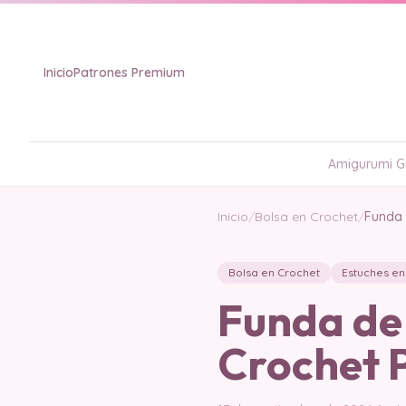
Inicio
Patrones Premium
Amigurumi Gr
Inicio
/
Bolsa en Crochet
/
Funda 
Bolsa en Crochet
Estuches en
Funda de 
Crochet 