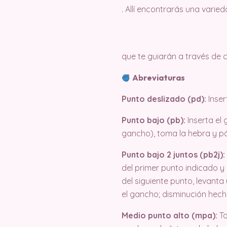
. Allí encontrarás una varie
que te guiarán a través de
Abreviaturas
Punto deslizado (pd):
Inser
Punto bajo (pb):
Inserta el
gancho), toma la hebra y p
Punto bajo 2 juntos (pb2j):
del primer punto indicado y
del siguiente punto, levanta
el gancho; disminución hech
Medio punto alto (mpa):
To