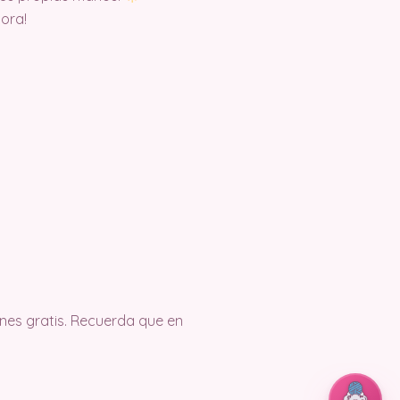
hora!
es gratis. Recuerda que en