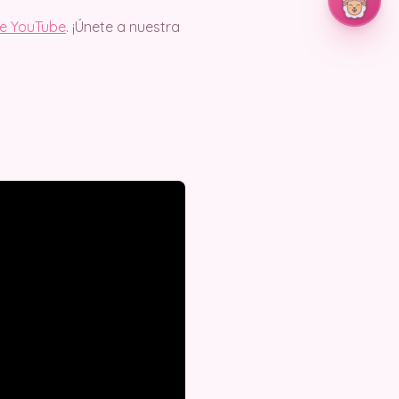
de YouTube
. ¡Únete a nuestra