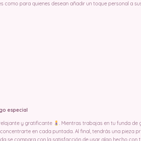
tes como para quienes desean añadir un toque personal a sus
go especial
relajante y gratificante
. Mientras trabajas en tu funda de 
concentrarte en cada puntada. Al final, tendrás una pieza p
 ¡Nada se compara con la satisfacción de usar algo hecho con