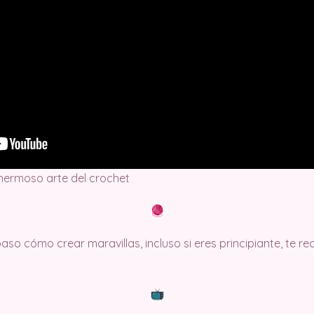
 hermoso arte del crochet
so cómo crear maravillas, incluso si eres principiante, te 