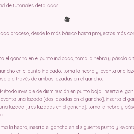
dad de tutoriales detallados
 cada proceso, desde lo más básico hasta proyectos más co
ta el gancho en el punto indicado, toma la hebra y pásala a 
 gancho en el punto indicado, toma la hebra y levanta una la
ásala a través de ambas lazadas en el gancho.
Método invisible de disminución en punto bajo: Inserta el gan
 levanta una lazada [dos lazadas en el gancho], inserta el ga
 una lazada [tres lazadas en el gancho], toma la hebra y pás
a.
ma la hebra, inserta el gancho en el siguiente punto y levan