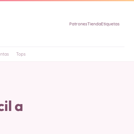
Patrones
Tienda
Etiquetas
ntas
Tops
il a