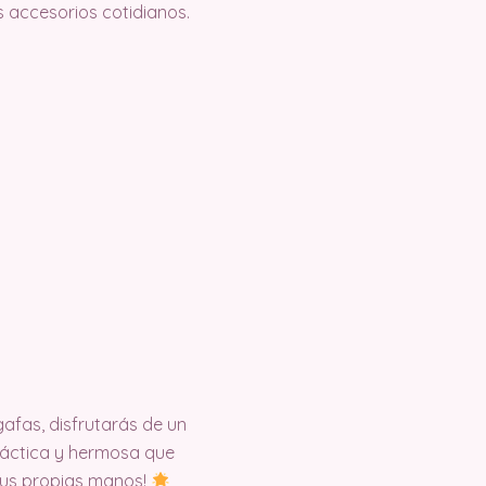
 accesorios cotidianos.
gafas, disfrutarás de un
ráctica y hermosa que
 tus propias manos!