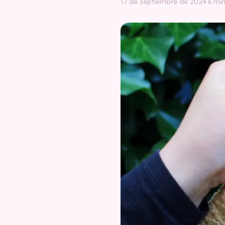
17 de septiembre de 2024
·
6 min