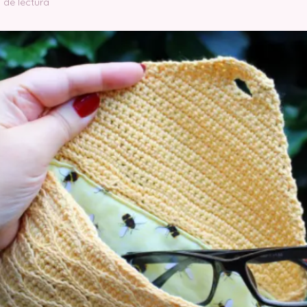
 de lectura