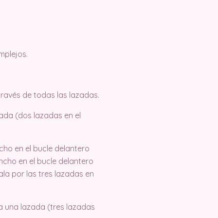
mplejos.
través de todas las lazadas.
zada (dos lazadas en el
cho en el bucle delantero
ncho en el bucle delantero
ala por las tres lazadas en
ta una lazada (tres lazadas