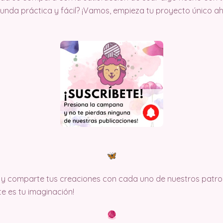
 funda práctica y fácil? ¡Vamos, empieza tu proyecto único a
y comparte tus creaciones con cada uno de nuestros patron
ite es tu imaginación!