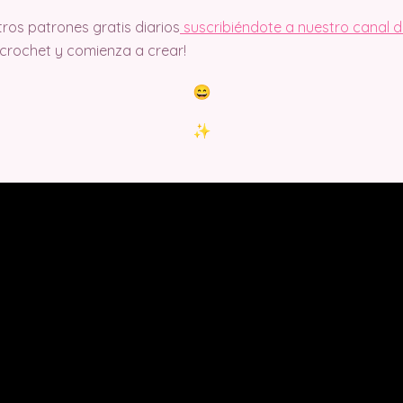
ros patrones gratis diarios
suscribiéndote a nuestro canal 
rochet y comienza a crear!