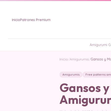
Inicio
Patrones Premium
Amigurumi Gr
Inicio
/
Amigurumis
/
Gansos y M
Amigurumis
Free patterns am
Gansos y
Amiguru