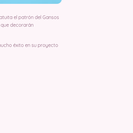
uita el patrón del Gansos
 que decorarán
mucho éxito en su proyecto