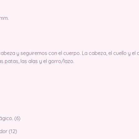
 mm.
eza y seguiremos con el cuerpo. La cabeza, el cuello y el 
s patas, las alas y el gorro/lazo.
ágico. (6)
dor (12)