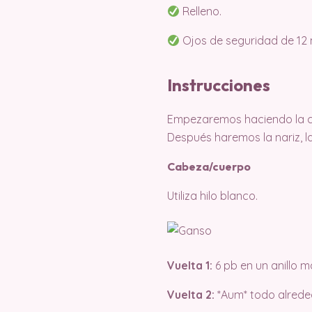
Relleno.
Ojos de seguridad de 12
Instrucciones
Empezaremos haciendo la cab
Después haremos la nariz, la
Cabeza/cuerpo
Utiliza hilo blanco.
Vuelta 1:
6 pb en un anillo m
Vuelta 2:
*Aum* todo alrede