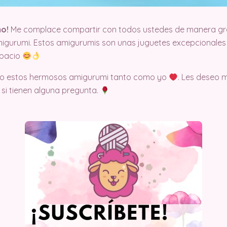
mo!
Me complace compartir con todos ustedes de manera grat
gurumi. Estos amigurumis son unas juguetes excepcionales
spacio
ndo estos hermosos amigurumi tanto como yo
. Les deseo 
si tienen alguna pregunta.