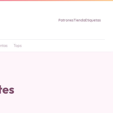
Patrones
Tienda
Etiquetas
ntas
Tops
tes