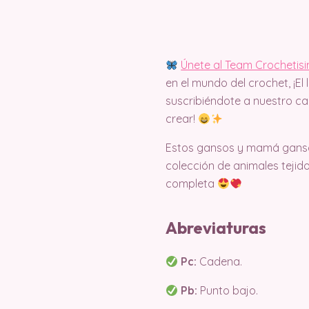
Únete al Team Crochetis
en el mundo del crochet, ¡El 
suscribiéndote a nuestro c
crear!
Estos gansos y mamá ganso 
colección de animales tejid
completa
Abreviaturas
Pc:
Cadena.
Pb:
Punto bajo.