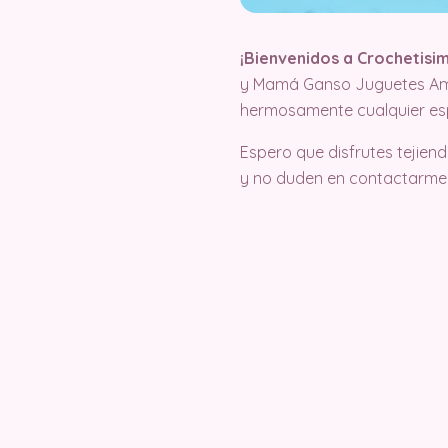
¡Bienvenidos a Crochetisi
y Mamá Ganso Juguetes Ami
hermosamente cualquier e
Espero que disfrutes tejie
y no duden en contactarme 