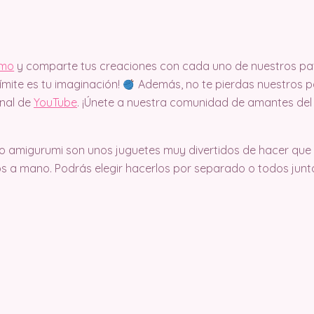
imo
y comparte tus creaciones con cada uno de nuestros pat
límite es tu imaginación!
Además, no te pierdas nuestros pa
anal de
YouTube
. ¡Únete a nuestra comunidad de amantes del
amigurumi son unos juguetes muy divertidos de hacer que 
os a mano. Podrás elegir hacerlos por separado o todos junto