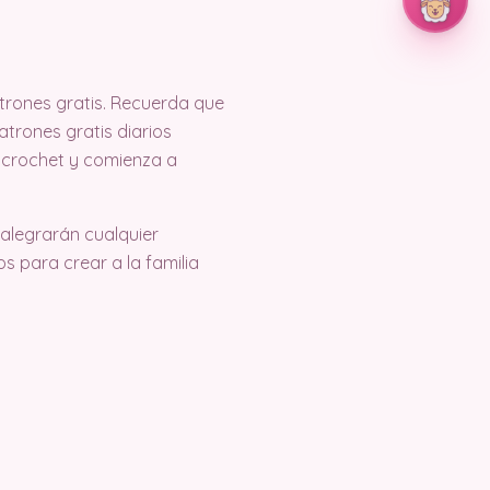
rones gratis. Recuerda que
trones gratis diarios
 crochet y comienza a
alegrarán cualquier
s para crear a la familia