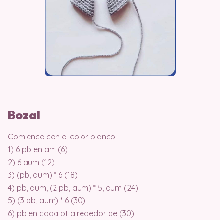
Bozal
Comience con el color blanco
1) 6 pb en am (6)
2) 6 aum (12)
3) (pb, aum) * 6 (18)
4) pb, aum, (2 pb, aum) * 5, aum (24)
5) (3 pb, aum) * 6 (30)
6) pb en cada pt alrededor de (30)