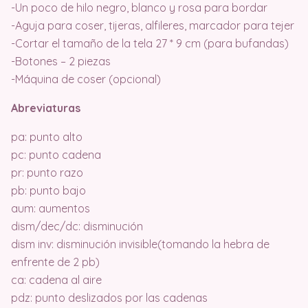
-Un poco de hilo negro, blanco y rosa para bordar
-Aguja para coser, tijeras, alfileres, marcador para tejer
-Cortar el tamaño de la tela 27 * 9 cm (para bufandas)
-Botones – 2 piezas
-Máquina de coser (opcional)
Abreviaturas
pa: punto alto
pc: punto cadena
pr: punto razo
pb: punto bajo
aum: aumentos
dism/dec/dc: disminución
dism inv: disminución invisible(tomando la hebra de
enfrente de 2 pb)
ca: cadena al aire
pdz: punto deslizados por las cadenas