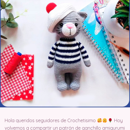
Hola queridos seguidores de Crochetisimo
Hoy
volvemos a compartir un patrón de ganchillo amigurumi