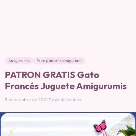
Amigurumis
Free patterns amigurumi
PATRON GRATIS Gato
Francés Juguete Amigurumis
5 de octubre de 2021
·
7 min de lectura