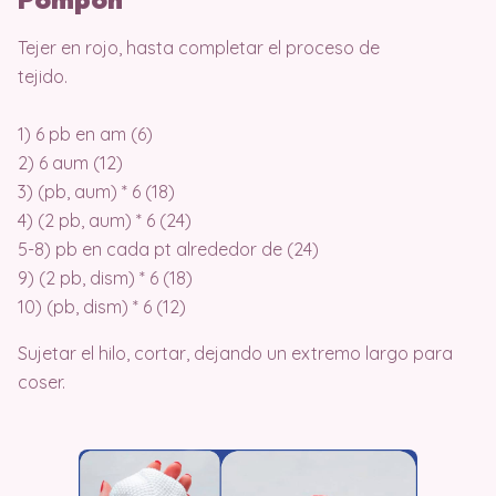
Tejer en rojo, hasta completar el proceso de
tejido.
1) 6 pb en am (6)
2) 6 aum (12)
3) (pb, aum) * 6 (18)
4) (2 pb, aum) * 6 (24)
5-8) pb en cada pt alrededor de (24)
9) (2 pb, dism) * 6 (18)
10) (pb, dism) * 6 (12)
Sujetar el hilo, cortar, dejando un extremo largo para
coser.