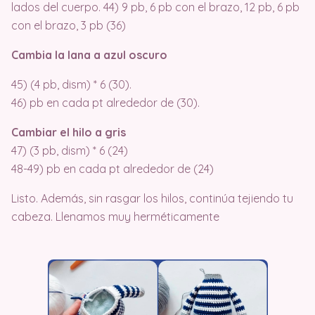
lados del cuerpo. 44) 9 pb, 6 pb con el brazo, 12 pb, 6 pb
con el brazo, 3 pb (36)
Cambia la lana a azul oscuro
45) (4 pb, dism) * 6 (30).
46) pb en cada pt alrededor de (30).
Cambiar el hilo a gris
47) (3 pb, dism) * 6 (24)
48-49) pb en cada pt alrededor de (24)
Listo. Además, sin rasgar los hilos, continúa tejiendo tu
cabeza. Llenamos muy herméticamente