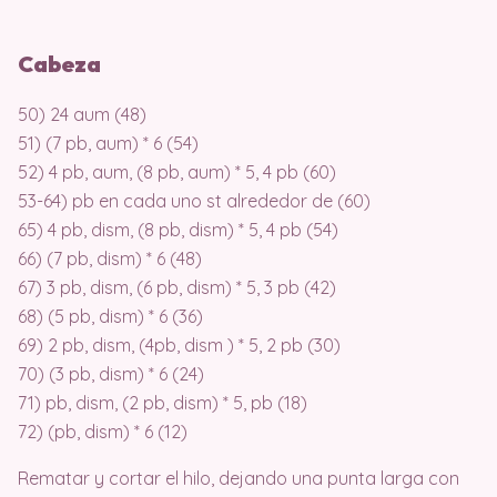
Cabeza
50) 24 aum (48)
51) (7 pb, aum) * 6 (54)
52) 4 pb, aum, (8 pb, aum) * 5, 4 pb (60)
53-64) pb en cada uno st alrededor de (60)
65) 4 pb, dism, (8 pb, dism) * 5, 4 pb (54)
66) (7 pb, dism) * 6 (48)
67) 3 pb, dism, (6 pb, dism) * 5, 3 pb (42)
68) (5 pb, dism) * 6 (36)
69) 2 pb, dism, (4pb, dism ) * 5, 2 pb (30)
70) (3 pb, dism) * 6 (24)
71) pb, dism, (2 pb, dism) * 5, pb (18)
72) (pb, dism) * 6 (12)
Rematar y cortar el hilo, dejando una punta larga con