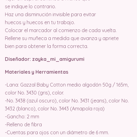
se indique lo contrario.
Haz una disminución invisible para evitar
huecos y huecos en tu trabajo.
Colocar el marcador al comienzo de cada vuelta.
Rellene su muñeca a medida que avanza y apriete
bien para obtener la forma correcta.
Diseñador: zayka_mi_amigurumi
Materiales y Herramientas
-Lana: Gazzal Baby Cotton medio algodón 50g / 165m,
color No. 3430 (gris), color.
-No. 3438 (azul oscuro), color No. 3431 (jeans), color No.
3432 (blanco), color No. 3443 (Amapola roja)
-Gancho: 2 mm
-Relleno de fibra
-Cuentas para ojos con un diámetro de 6 mm.