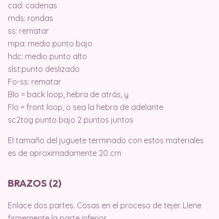
cad: cadenas
rnds: rondas
ss: rematar
mpa: medio punto bajo
hdc: medio punto alto
slst:punto deslizado
Fo-ss: rematar
Blo = back loop, hebra de atrás, y
Flo = front loop, o sea la hebra de adelante
sc2tog punto bajo 2 puntos juntos
El tamaño del juguete terminado con estos materiales
es de aproximadamente 20 cm
BRAZOS (2)
Enlace dos partes. Cosas en el proceso de tejer. Llene
firmemente la parte inferior,