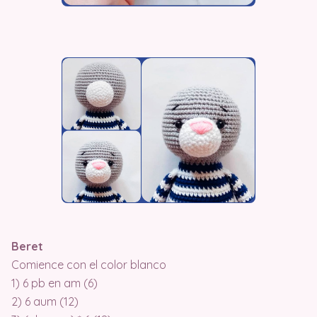
Beret
Comience con el color blanco
1) 6 pb en am (6)
2) 6 aum (12)