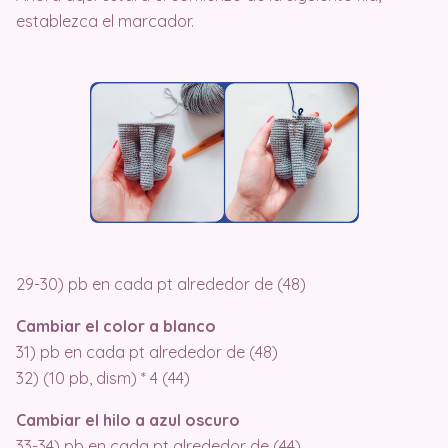
establezca el marcador.
29-30) pb en cada pt alrededor de (48)
Cambiar el color a blanco
31) pb en cada pt alrededor de (48)
32) (10 pb, dism) * 4 (44)
Cambiar el hilo a azul oscuro
33-34) pb en cada pt alrededor de (44)