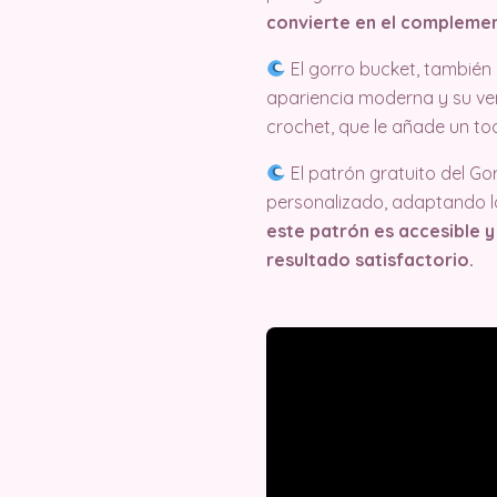
convierte en el complemen
El gorro bucket, tambié
apariencia moderna y su vers
crochet, que le añade un to
El patrón gratuito del Go
personalizado, adaptando lo
este patrón es accesible y
resultado satisfactorio.