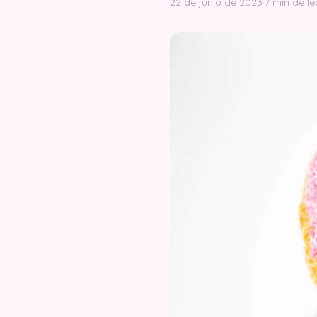
22 de junio de 2023
·
7 min de le