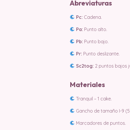
Abreviaturas
Pc:
Cadena.
Pa:
Punto alto.
Pb:
Punto bajo.
Pr:
Punto deslizante.
Sc2tog:
2 puntos bajos j
Materiales
Tranquil – 1 cake.
Gancho de tamaño I-9 (5
Marcadores de puntos.