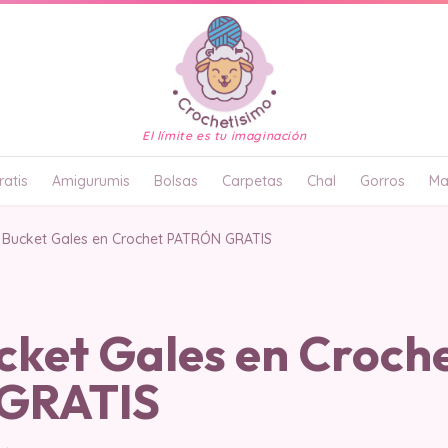
El límite es tu imaginación
atis
Amigurumis
Bolsas
Carpetas
Chal
Gorros
Ma
 Bucket Gales en Crochet PATRÓN GRATIS
cket Gales en Croch
GRATIS