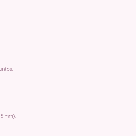
untos.
.5 mm).