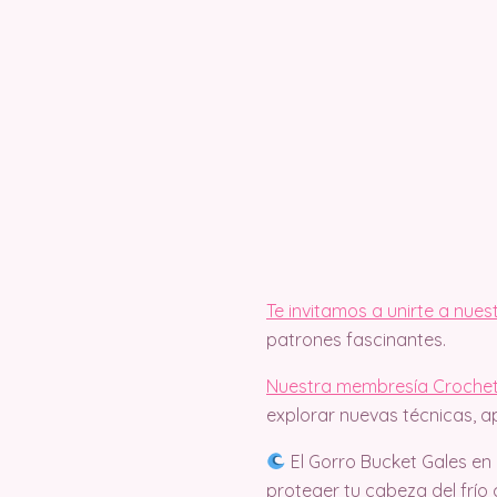
Te invitamos a unirte a nue
patrones fascinantes.
Nuestra membresía Crochet
explorar nuevas técnicas, a
El Gorro Bucket Gales en 
proteger tu cabeza del frío