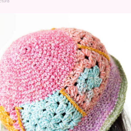
ctura