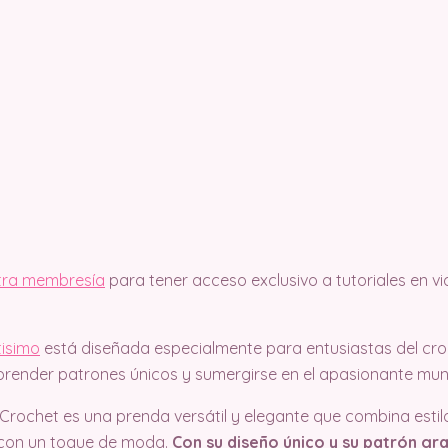
stra membresía
para tener acceso exclusivo a tutoriales en v
isimo
está diseñada especialmente para entusiastas del cr
prender patrones únicos y sumergirse en el apasionante mun
Crochet es una prenda versátil y elegante que combina estil
 con un toque de moda.
Con su diseño único y su patrón gra