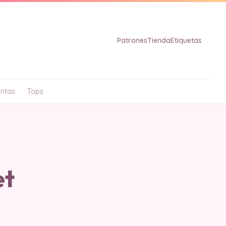
Patrones
Tienda
Etiquetas
ntas
Tops
et