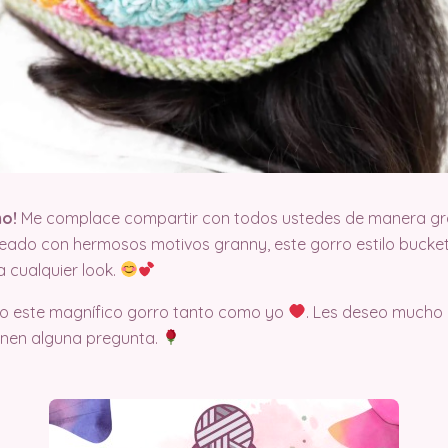
mo!
Me complace compartir con todos ustedes de manera grat
eado con hermosos motivos granny, este gorro estilo bucket
a cualquier look.
ndo este magnífico gorro tanto como yo
. Les deseo mucho 
enen alguna pregunta.