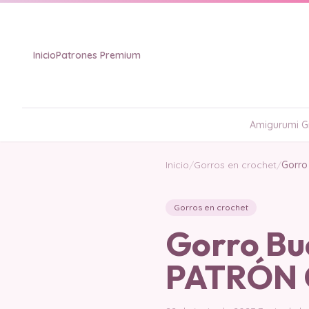
Inicio
Patrones Premium
Amigurumi Gr
Inicio
/
Gorros en crochet
/
Gorro
Gorros en crochet
Gorro Bu
PATRÓN 