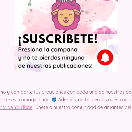
mo y comparte tus creaciones con cada uno de nuestros pa
límite es tu imaginación!
Además, no te pierdas nuestros pa
anal de YouTube
. ¡Únete a nuestra comunidad de amantes del