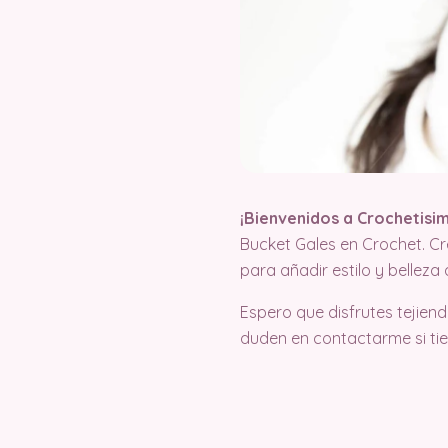
¡
Bienvenidos a Crochetisi
Bucket Gales en Crochet. Cr
para añadir estilo y belleza 
Espero que disfrutes tejie
duden en contactarme si ti