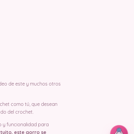
ideo de este y muchos otros
ochet como tú, que desean
do del crochet.
o y funcionalidad para
tuito, este gorro se