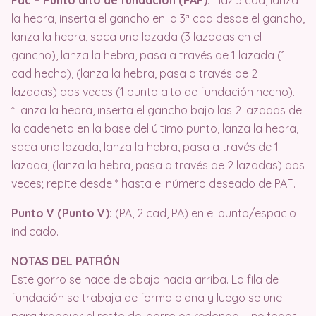
la hebra, inserta el gancho en la 3ª cad desde el gancho,
lanza la hebra, saca una lazada (3 lazadas en el
gancho), lanza la hebra, pasa a través de 1 lazada (1
cad hecha), (lanza la hebra, pasa a través de 2
lazadas) dos veces (1 punto alto de fundación hecho).
*Lanza la hebra, inserta el gancho bajo las 2 lazadas de
la cadeneta en la base del último punto, lanza la hebra,
saca una lazada, lanza la hebra, pasa a través de 1
lazada, (lanza la hebra, pasa a través de 2 lazadas) dos
veces; repite desde * hasta el número deseado de PAF.
Punto V (Punto V):
(PA, 2 cad, PA) en el punto/espacio
indicado.
NOTAS DEL PATRÓN
Este gorro se hace de abajo hacia arriba. La fila de
fundación se trabaja de forma plana y luego se une
para trabajar el resto del gorro en redondo. Une todas