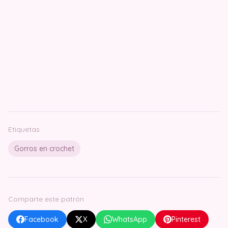
Etiquetas
Gorros en crochet
Comparte este patrón
Facebook
X
WhatsApp
Pinterest