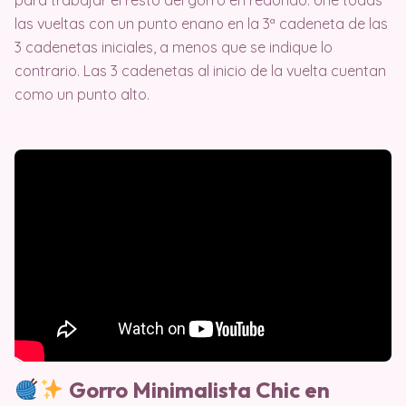
las vueltas con un punto enano en la 3ª cadeneta de las
3 cadenetas iniciales, a menos que se indique lo
contrario. Las 3 cadenetas al inicio de la vuelta cuentan
como un punto alto.
Gorro Minimalista Chic en