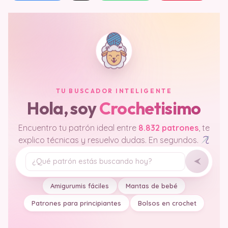
TU BUSCADOR INTELIGENTE
Hola, soy
Crochetisimo
Encuentro tu patrón ideal entre
8.832 patrones
, te
explico técnicas y resuelvo dudas. En segundos.
Tu pregunta
Amigurumis fáciles
Mantas de bebé
Patrones para principiantes
Bolsos en crochet