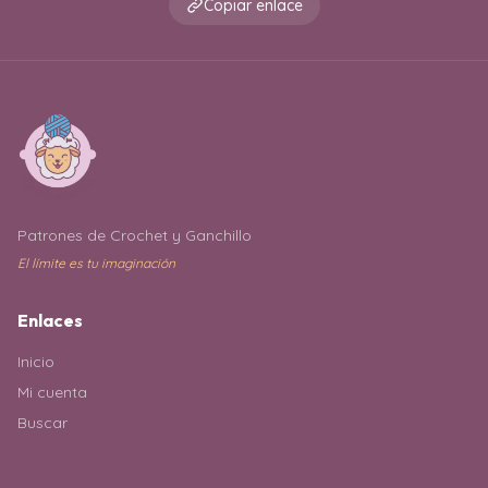
Copiar enlace
Patrones de Crochet y Ganchillo
El límite es tu imaginación
Enlaces
Inicio
Mi cuenta
Buscar