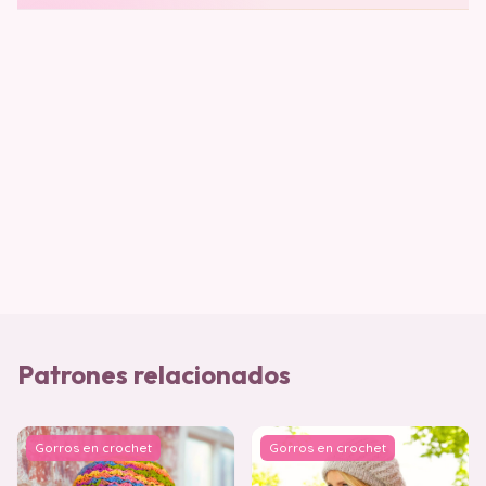
Patrones relacionados
Gorros en crochet
Gorros en crochet