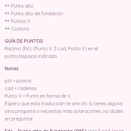
Punto alto
Punto alto de fundación
Puntos V
Costura
GUÍA DE PUNTOS
Racimo (Rc): (Punto V, 3 cad, Punto V) en el
punto/espacio indicado.
Notas
pts = puntos
cad = cadenas
Punto V = Punto en forma de V
Espero que esta traducción te sea útil. Si tienes alguna
otra pregunta o necesitas más aclaraciones, no dudes
en preguntar.
Fdc – Punto alto de fundación (PAF):
Haz 3 cad, lanza