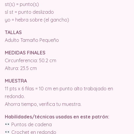
st(s) = punto(s)
sl st = punto deslizado
yo = hebra sobre (el gancho)
TALLAS
Adulto Tamaño Pequeño
MEDIDAS FINALES
Circunferencia: 50.2 cm
Altura: 23.5 cm
MUESTRA
11 pts x 6 filas = 10 cm en punto alto trabajado en
redondo.
Ahorra tiempo, verifica tu muestra.
Habilidades/técnicas usadas en este patrón:
Puntos de cadena
Crochet en redondo