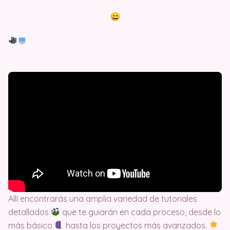
Allí encontrarás una amplia variedad de tutoriales
detallados
que te guiarán en cada proceso, desde lo
más básico
hasta los proyectos más avanzados.