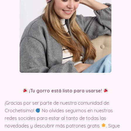
¡Tu gorro está listo para usarse!
¡Gracias por ser parte de nuestra comunidad de
Crochetisimo!
No olvides seguirnos en nuestras
redes sociales para estar al tanto de todas las
novedades y descubrir más patrones gratis
. Sigue