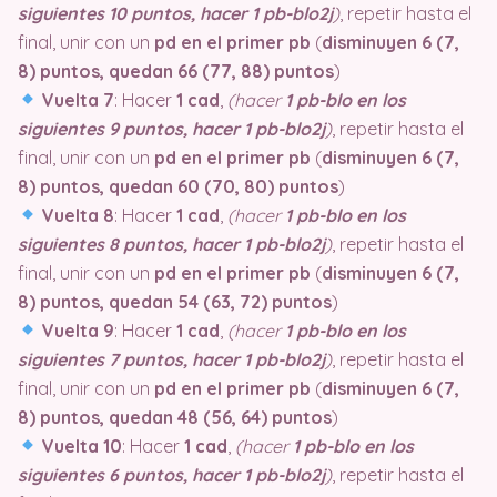
siguientes 10 puntos, hacer 1 pb-blo2j
)
, repetir hasta el
final, unir con un
pd en el primer pb
(
disminuyen 6 (7,
8) puntos, quedan 66 (77, 88) puntos
)
Vuelta 7
: Hacer
1 cad
,
(hacer
1 pb-blo en los
siguientes 9 puntos, hacer 1 pb-blo2j
)
, repetir hasta el
final, unir con un
pd en el primer pb
(
disminuyen 6 (7,
8) puntos, quedan 60 (70, 80) puntos
)
Vuelta 8
: Hacer
1 cad
,
(hacer
1 pb-blo en los
siguientes 8 puntos, hacer 1 pb-blo2j
)
, repetir hasta el
final, unir con un
pd en el primer pb
(
disminuyen 6 (7,
8) puntos, quedan 54 (63, 72) puntos
)
Vuelta 9
: Hacer
1 cad
,
(hacer
1 pb-blo en los
siguientes 7 puntos, hacer 1 pb-blo2j
)
, repetir hasta el
final, unir con un
pd en el primer pb
(
disminuyen 6 (7,
8) puntos, quedan 48 (56, 64) puntos
)
Vuelta 10
: Hacer
1 cad
,
(hacer
1 pb-blo en los
siguientes 6 puntos, hacer 1 pb-blo2j
)
, repetir hasta el