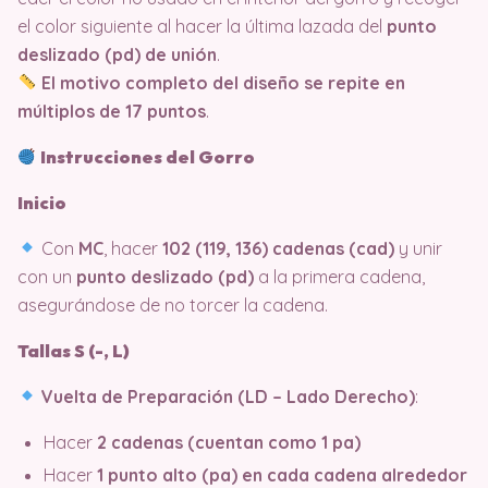
el color siguiente al hacer la última lazada del
punto
deslizado (pd) de unión
.
El motivo completo del diseño se repite en
múltiplos de 17 puntos
.
Instrucciones del Gorro
Inicio
Con
MC
, hacer
102 (119, 136) cadenas (cad)
y unir
con un
punto deslizado (pd)
a la primera cadena,
asegurándose de no torcer la cadena.
Tallas S (-, L)
Vuelta de Preparación (LD – Lado Derecho)
:
Hacer
2 cadenas (cuentan como 1 pa)
Hacer
1 punto alto (pa) en cada cadena alrededor