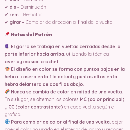
✔
dis
– Disminución
✔
rem
– Rematar
✔
girar
– Cambiar de dirección al final de la vuelta
Notas del Patrón
El gorro se trabaja en vueltas cerradas desde la
parte inferior hacia arriba
, utilizando la técnica
overlay mosaic crochet
.
El diseño en color se forma con puntos bajos en la
hebra trasera en la fila actual y puntos altos en la
hebra delantera de dos filas abajo
.
Nunca se cambia de color en mitad de una vuelta
.
En su lugar, se alternan los colores
MC (color principal)
y
CC (color contrastante)
en cada vuelta según el
gráfico.
Para cambiar de color al final de una vuelta
, dejar
caer el color no usado en el interior del gorro y recoger