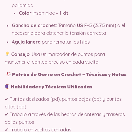
poliamida
Color
Insomniac –
1 kit
Gancho de crochet
: Tamaño
US F-5 (3.75 mm)
o el
necesario para obtener la tensión correcta
Aguja lanera
para rematar los hilos
Consejo
: Usa un marcador de puntos para
mantener el conteo preciso en cada vuelta.
Patrón de Gorro en Crochet – Técnicas y Notas
Habilidades y Técnicas Utilizadas
✔ Puntos deslizados (pd), puntos bajos (pb) y puntos
altos (pa)
✔ Trabajo a través de las hebras delanteras y traseras
de los puntos
✔ Trabajo en vueltas cerradas