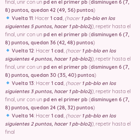
final, unir con un
pd en el primer pb
(
disminuyen 6 (7,
8) puntos, quedan 42 (49, 56) puntos
)
Vuelta 11
: Hacer
1 cad
,
(hacer
1 pb-blo en los
siguientes 5 puntos, hacer 1 pb-blo2j
)
, repetir hasta el
final, unir con un
pd en el primer pb
(
disminuyen 6 (7,
8) puntos, quedan 36 (42, 48) puntos
)
Vuelta 12
: Hacer
1 cad
,
(hacer
1 pb-blo en los
siguientes 4 puntos, hacer 1 pb-blo2j
)
, repetir hasta el
final, unir con un
pd en el primer pb
(
disminuyen 6 (7,
8) puntos, quedan 30 (35, 40) puntos
)
Vuelta 13
: Hacer
1 cad
,
(hacer
1 pb-blo en los
siguientes 3 puntos, hacer 1 pb-blo2j
)
, repetir hasta el
final, unir con un
pd en el primer pb
(
disminuyen 6 (7,
8) puntos, quedan 24 (28, 32) puntos
)
Vuelta 14
: Hacer
1 cad
,
(hacer
1 pb-blo en los
siguientes 2 puntos, hacer 1 pb-blo2j
)
, repetir hasta el
final