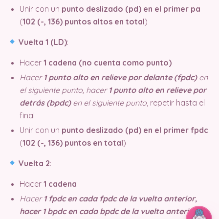
Unir con un
punto deslizado (pd) en el primer pa
(
102 (-, 136) puntos altos en total
)
Vuelta 1 (LD)
:
Hacer
1 cadena (no cuenta como punto)
Hacer
1 punto alto en relieve por delante (fpdc)
en
el siguiente punto, hacer
1 punto alto en relieve por
detrás (bpdc)
en el siguiente punto
, repetir hasta el
final
Unir con un
punto deslizado (pd) en el primer fpdc
(
102 (-, 136) puntos en total
)
Vuelta 2
:
Hacer
1 cadena
Hacer
1 fpdc en cada fpdc de la vuelta anterior,
hacer 1 bpdc en cada bpdc de la vuelta anterior