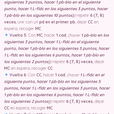
siguientes 3 puntos, hacer 1 pb-blo en el siguiente
punto, hacer 1 L-fldc en los siguientes 3 puntos, hacer
1 pb-blo en los siguientes 10 puntos)
)
repetir
6 (7, 8)
veces
, unir con un
pd en el primer pb
, dejar
CC
en
espera, recoger
MC
Vuelta 5
: Con
MC
, hacer
1 cad
,
(hacer
1 pb-blo en los
siguientes 3 puntos, hacer 1 L-fldc en el siguiente
punto, hacer 1 pb-blo en los siguientes 5 puntos, hacer
1 L-fldc en los siguientes 6 puntos, hacer 1 pb-blo en
los siguientes 2 puntos)
)
repetir
6 (7, 8) veces
, dejar
MC
en espera, recoger
CC
Vuelta 6
: Con
CC
, hacer
1 cad
,
(hacer
1 L-fldc en el
siguiente punto, hacer 1 pb-blo en los siguientes 5
puntos, hacer 1 L-fldc en los siguientes 3 puntos, hacer
1 pb-blo en los siguientes 6 puntos, hacer 1 L-fldc en
los siguientes 2 puntos)
)
repetir
6 (7, 8) veces
, dejar
CC
en espera, recoger
MC