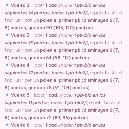
Vuelta 2
: Hacer
1 cad
,
(hacer
1 pb-blo en los
siguientes 14 puntos, hacer 1 pb-blo2j
)
, repetir hasta el
final, unir con un
pd en el primer pb
(
disminuyen 6 (7,
8) puntos, quedan 90 (105, 120) puntos
)
Vuelta 3
: Hacer
1 cad
,
(hacer
1 pb-blo en los
siguientes 13 puntos, hacer 1 pb-blo2j
)
, repetir hasta el
final, unir con un
pd en el primer pb
(
disminuyen 6 (7,
8) puntos, quedan 84 (98, 112) puntos
)
Vuelta 4
: Hacer
1 cad
,
(hacer
1 pb-blo en los
siguientes 12 puntos, hacer 1 pb-blo2j
)
, repetir hasta el
final, unir con un
pd en el primer pb
(
disminuyen 6 (7,
8) puntos, quedan 78 (91, 104) puntos
)
Vuelta 5
: Hacer
1 cad
,
(hacer
1 pb-blo en los
siguientes 11 puntos, hacer 1 pb-blo2j
)
, repetir hasta el
final, unir con un
pd en el primer pb
(
disminuyen 6 (7,
8) puntos, quedan 72 (84, 96) puntos
)
Vuelta 6
: Hacer
1 cad
,
(hacer
1 pb-blo en los