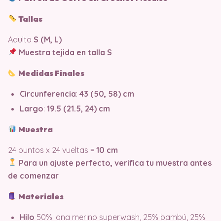
Tallas
Adulto
S (M, L)
Muestra tejida en talla S
Medidas Finales
Circunferencia
:
43 (50, 58) cm
Largo
:
19.5 (21.5, 24) cm
Muestra
24 puntos x 24 vueltas =
10 cm
Para un ajuste perfecto, verifica tu muestra antes
de comenzar
Materiales
Hilo
50% lana merino superwash, 25% bambú, 25%