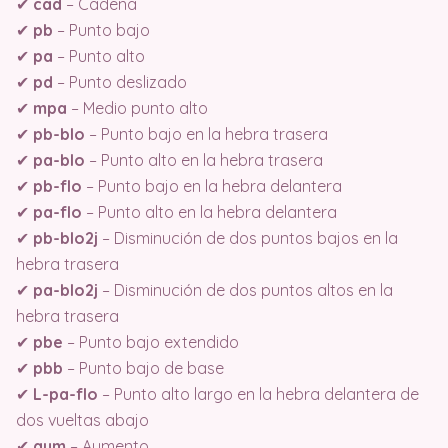
✔
cad
– Cadena
✔
pb
– Punto bajo
✔
pa
– Punto alto
✔
pd
– Punto deslizado
✔
mpa
– Medio punto alto
✔
pb-blo
– Punto bajo en la hebra trasera
✔
pa-blo
– Punto alto en la hebra trasera
✔
pb-flo
– Punto bajo en la hebra delantera
✔
pa-flo
– Punto alto en la hebra delantera
✔
pb-blo2j
– Disminución de dos puntos bajos en la
hebra trasera
✔
pa-blo2j
– Disminución de dos puntos altos en la
hebra trasera
✔
pbe
– Punto bajo extendido
✔
pbb
– Punto bajo de base
✔
L-pa-flo
– Punto alto largo en la hebra delantera de
dos vueltas abajo
✔
aum
– Aumento