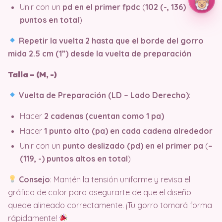
Unir con un
pd en el primer fpdc
(
102 (-, 136)
puntos en total
)
Repetir la vuelta 2 hasta que el borde del gorro
mida 2.5 cm (1”) desde la vuelta de preparación
Talla – (M, -)
Vuelta de Preparación (LD – Lado Derecho)
:
Hacer
2 cadenas (cuentan como 1 pa)
Hacer
1 punto alto (pa) en cada cadena alrededor
Unir con un
punto deslizado (pd) en el primer pa
(
–
(119, -) puntos altos en total
)
Consejo
: Mantén la tensión uniforme y revisa el
gráfico de color para asegurarte de que el diseño
quede alineado correctamente. ¡Tu gorro tomará forma
rápidamente!