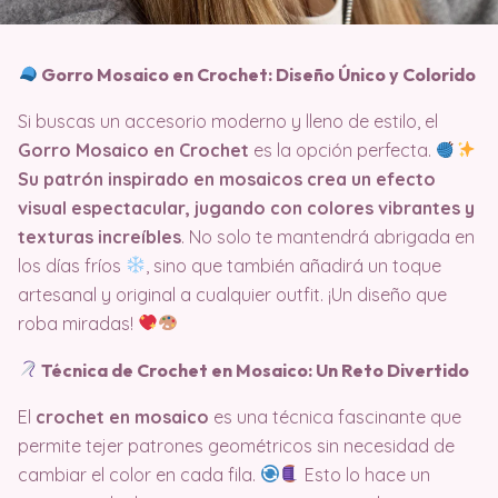
Gorro Mosaico en Crochet: Diseño Único y Colorido
Si buscas un accesorio moderno y lleno de estilo, el
Gorro Mosaico en Crochet
es la opción perfecta.
Su patrón inspirado en mosaicos crea un efecto
visual espectacular, jugando con colores vibrantes y
texturas increíbles
. No solo te mantendrá abrigada en
los días fríos
, sino que también añadirá un toque
artesanal y original a cualquier outfit. ¡Un diseño que
roba miradas!
Técnica de Crochet en Mosaico: Un Reto Divertido
El
crochet en mosaico
es una técnica fascinante que
permite tejer patrones geométricos sin necesidad de
cambiar el color en cada fila.
Esto lo hace un