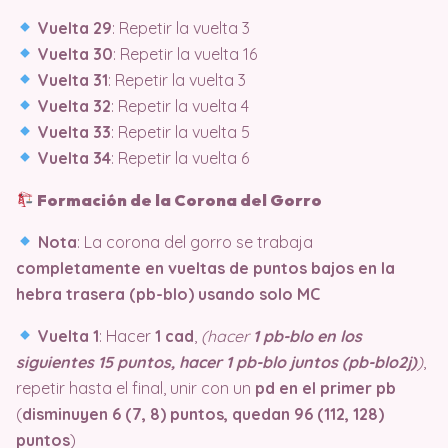
Vuelta 29
: Repetir la vuelta 3
Vuelta 30
: Repetir la vuelta 16
Vuelta 31
: Repetir la vuelta 3
Vuelta 32
: Repetir la vuelta 4
Vuelta 33
: Repetir la vuelta 5
Vuelta 34
: Repetir la vuelta 6
Formación de la Corona del Gorro
Nota
: La corona del gorro se trabaja
completamente en vueltas de puntos bajos en la
hebra trasera (pb-blo) usando solo MC
Vuelta 1
: Hacer
1 cad
,
(hacer
1 pb-blo en los
siguientes 15 puntos, hacer 1 pb-blo juntos (pb-blo2j)
)
,
repetir hasta el final, unir con un
pd en el primer pb
(
disminuyen 6 (7, 8) puntos, quedan 96 (112, 128)
puntos
)