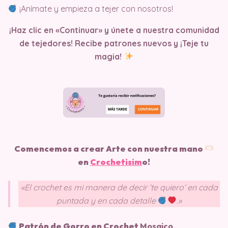
¡Anímate y empieza a tejer con nosotros!
¡Haz clic en «Continuar» y únete a nuestra comunidad
de tejedores! Recibe patrones nuevos y ¡Teje tu
magia!
Comencemos a crear Arte con nuestra mano
en
Crochetisim
o!
«El crochet es mi manera de decir ‘te quiero’ en cada
puntada y en cada detalle
.»
Patrón de Gorro en Crochet
Mosaico