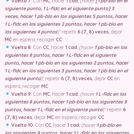
Vuelta 7
: Con
MC
, hacer
1 cad
,
(hacer
[1 pb-blo en el
siguiente punto, 1 L-fldc en el siguiente punto] 3
veces, hacer 1 pb-blo en los siguientes 5 puntos, hacer
1 L-fldc en los siguientes 2 puntos, hacer 1 pb-blo en
los siguientes 4 puntos
)* repetir
6 (7, 8) veces
, dejar
MC
en espera, recoger
CC
Vuelta 8
: Con
CC
, hacer
1 cad
,
(hacer
1 pb-blo en los
siguientes 8 puntos, hacer 1 L-fldc en el siguiente
punto, hacer 1 pb-blo en los siguientes 2 puntos, hacer
1 L-fldc en los siguientes 3 puntos, hacer 1 pb-blo en el
siguiente punto
)* repetir
6 (7, 8) veces
, dejar
CC
en
espera, recoger
MC
Vuelta 9
: Con
MC
, hacer
1 cad
,
(hacer
1 L-fldc en los
siguientes 8 puntos, hacer 1 pb-blo en los siguientes 8
puntos, hacer 1 L-fldc en el siguiente punto
)* repetir
6
(7, 8) veces
, dejar
MC
en espera, recoger
CC
Vuelta 10
: Con
CC
, hacer
1 cad
,
(hacer
1 pb-blo en
los siguientes 8 puntos, hacer 1 L-fldc en los siguientes