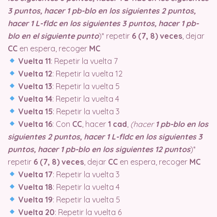
3 puntos, hacer 1 pb-blo en los siguientes 2 puntos,
hacer 1 L-fldc en los siguientes 3 puntos, hacer 1 pb-
blo en el siguiente punto
)* repetir
6 (7, 8) veces
, dejar
CC
en espera, recoger
MC
Vuelta 11
: Repetir la vuelta 7
Vuelta 12
: Repetir la vuelta 12
Vuelta 13
: Repetir la vuelta 5
Vuelta 14
: Repetir la vuelta 4
Vuelta 15
: Repetir la vuelta 3
Vuelta 16
: Con
CC
, hacer
1 cad
,
(hacer
1 pb-blo en los
siguientes 2 puntos, hacer 1 L-fldc en los siguientes 3
puntos, hacer 1 pb-blo en los siguientes 12 puntos
)*
repetir
6 (7, 8) veces
, dejar
CC
en espera, recoger
MC
Vuelta 17
: Repetir la vuelta 3
Vuelta 18
: Repetir la vuelta 4
Vuelta 19
: Repetir la vuelta 5
Vuelta 20
: Repetir la vuelta 6