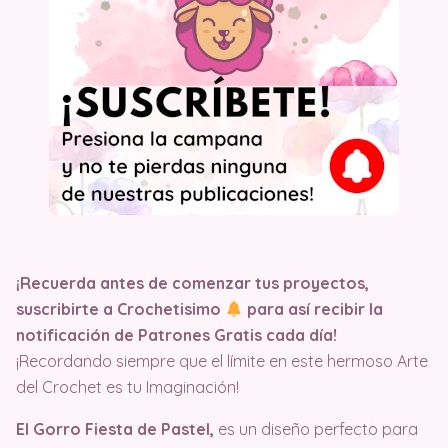
¡Recuerda antes de comenzar tus proyectos,
suscribirte a Crochetisimo
para así recibir la
notificación de Patrones Gratis cada día!
¡Recordando siempre que el límite en este hermoso Arte
del Crochet es tu Imaginación!
El Gorro Fiesta de Pastel,
es un diseño perfecto para