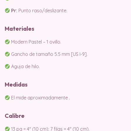
Pr:
Punto raso/deslizante.
Materiales
Modern Pastel – 1 ovillo.
Gancho de tamaño 5.5 mm [US I-9].
Aguja de hilo.
Medidas
El mide aproximadamente .
Calibre
13 pa = 4″ (10 cm); 7 filas = 4″ (10 cm).