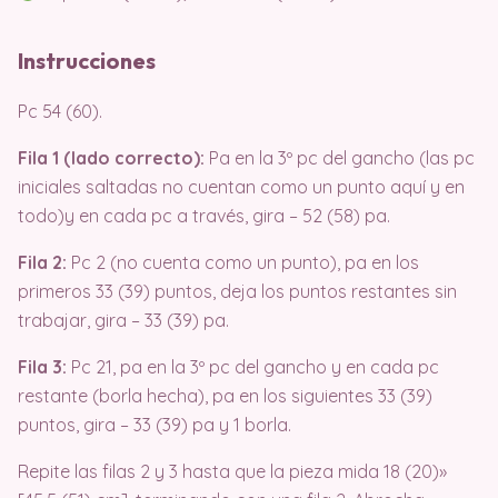
Instrucciones
Pc 54 (60).
Fila 1 (lado correcto):
Pa en la 3º pc del gancho (las pc
iniciales saltadas no cuentan como un punto aquí y en
todo)y en cada pc a través, gira – 52 (58) pa.
Fila 2:
Pc 2 (no cuenta como un punto), pa en los
primeros 33 (39) puntos, deja los puntos restantes sin
trabajar, gira – 33 (39) pa.
Fila 3:
Pc 21, pa en la 3º pc del gancho y en cada pc
restante (borla hecha), pa en los siguientes 33 (39)
puntos, gira – 33 (39) pa y 1 borla.
Repite las filas 2 y 3 hasta que la pieza mida 18 (20)»