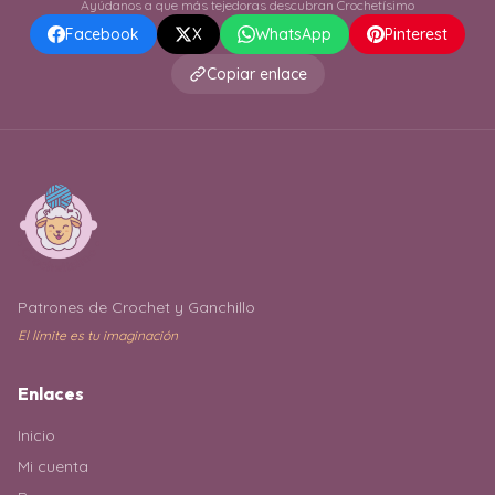
Ayúdanos a que más tejedoras descubran Crochetísimo
Facebook
X
WhatsApp
Pinterest
Copiar enlace
Patrones de Crochet y Ganchillo
El límite es tu imaginación
Enlaces
Inicio
Mi cuenta