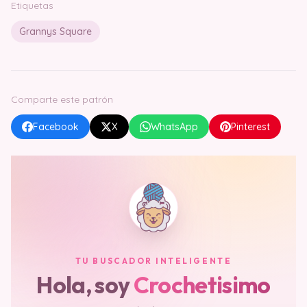
Etiquetas
Grannys Square
Comparte este patrón
Facebook
X
WhatsApp
Pinterest
TU BUSCADOR INTELIGENTE
Hola, soy
Crochetisimo