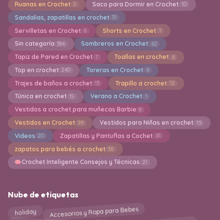
Ruanas en Crochet
Saco para Dormir en Crochet
2
10
Sandalias, zapatillas en crochet
31
Servilletas en Crochet
Shorts en Crochet
6
1
Sin categoría
Sombreros en Crochet
384
62
Tapiz de Pared en Crochet
Toallas en crochet
7
6
Top en crochet
Toreras en Crochet
240
6
Trajes de baños a crochet
Trapillo a crochet
13
12
Túnica en crochet
Verano a Crochet
15
1
Vestidos a crochet para muñecas Barbie
8
Vestidos en Crochet
Vestidos para Niñas en crochet
99
19
Videos
Zapatillas y Pantuflas a Cochet
20
41
zapatos para bebés a crochet
36
Crochet Inteligente Consejos y Técnicas
21
Nube de etiquetas
Accesorios y Ropa para Bebes
holiday