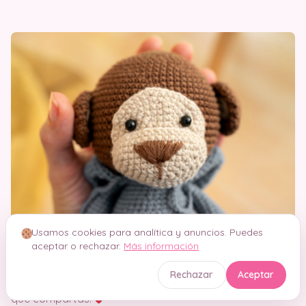
Usamos cookies para analítica y anuncios. Puedes
aceptar o rechazar.
Más información
Con estos pasos sencillos, tus amigurumis no solo
Rechazar
Aceptar
lucirán adorables en vivo, ¡sino también en cada foto
que compartas!