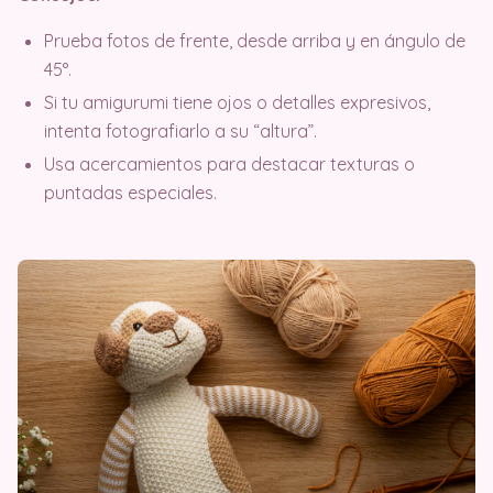
Prueba fotos de frente, desde arriba y en ángulo de
45°.
Si tu amigurumi tiene ojos o detalles expresivos,
intenta fotografiarlo a su “altura”.
Usa acercamientos para destacar texturas o
puntadas especiales.