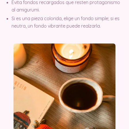
Evita fondos recargados que resten protagonismo
al amigurumi.
Si es una pieza colorida, elige un fondo simple; si es
neutra, un fondo vibrante puede realzarla.