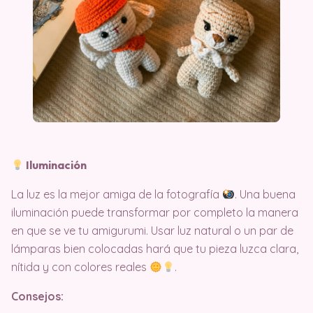
Iluminación
La luz es la mejor amiga de la fotografía
. Una buena
iluminación puede transformar por completo la manera
en que se ve tu amigurumi. Usar luz natural o un par de
lámparas bien colocadas hará que tu pieza luzca clara,
nítida y con colores reales
.
Consejos: