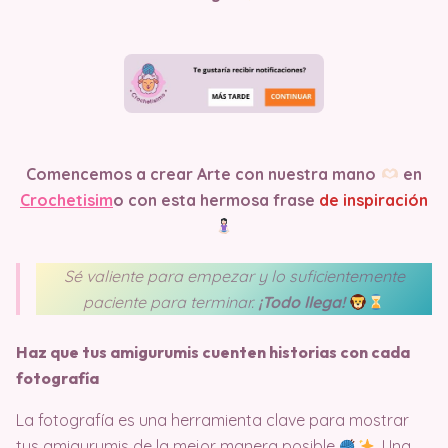
Comencemos a crear Arte con nuestra mano
en
Crochetisim
o
con esta hermosa frase
de inspiración
Sé valiente para empezar y lo suficientemente
paciente para terminar.
¡Todo llega!
Haz que tus amigurumis cuenten historias con cada
fotografía
La fotografía es una herramienta clave para mostrar
tus amigurumis de la mejor manera posible
. Una