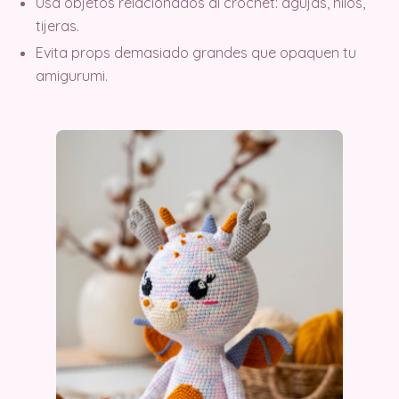
Usa objetos relacionados al crochet: agujas, hilos,
tijeras.
Evita props demasiado grandes que opaquen tu
amigurumi.