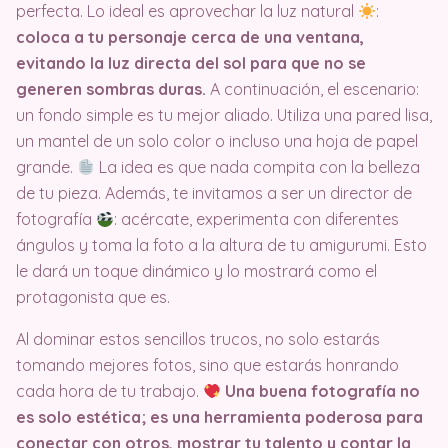
perfecta. Lo ideal es aprovechar la luz natural
:
coloca a tu personaje cerca de una ventana,
evitando la luz directa del sol para que no se
generen sombras duras.
A continuación, el escenario:
un fondo simple es tu mejor aliado. Utiliza una pared lisa,
un mantel de un solo color o incluso una hoja de papel
grande.
La idea es que nada compita con la belleza
de tu pieza. Además, te invitamos a ser un director de
fotografía
: acércate, experimenta con diferentes
ángulos y toma la foto a la altura de tu amigurumi. Esto
le dará un toque dinámico y lo mostrará como el
protagonista que es.
Al dominar estos sencillos trucos, no solo estarás
tomando mejores fotos, sino que estarás honrando
cada hora de tu trabajo.
Una buena fotografía no
es solo estética; es una herramienta poderosa para
conectar con otros, mostrar tu talento y contar la