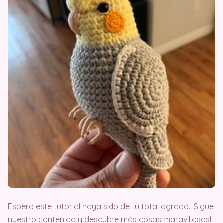
Espero este tutorial haya sido de tu total agrado. ¡Sigue
nuestro contenido y descubre más cosas maravillosas!