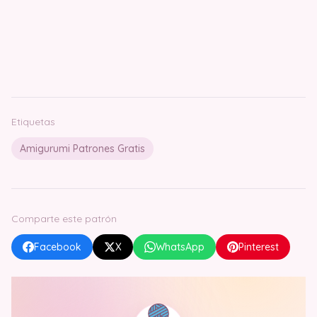
Etiquetas
Amigurumi Patrones Gratis
Comparte este patrón
Facebook
X
WhatsApp
Pinterest