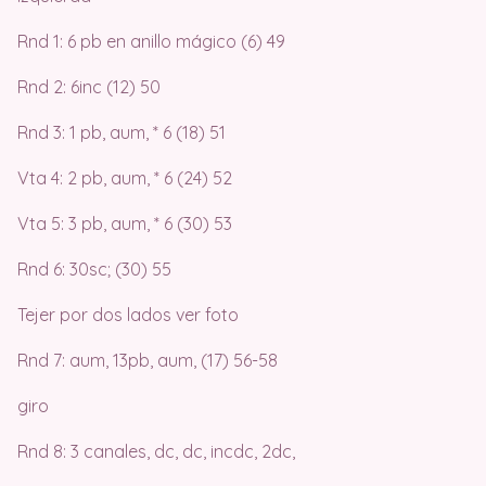
Rnd 1: 6 pb en anillo mágico (6) 49
Rnd 2: 6inc (12) 50
Rnd 3: 1 pb, aum, * 6 (18) 51
Vta 4: 2 pb, aum, * 6 (24) 52
Vta 5: 3 pb, aum, * 6 (30) 53
Rnd 6: 30sc; (30) 55
Tejer por dos lados ver foto
Rnd 7: aum, 13pb, aum, (17) 56-58
giro
Rnd 8: 3 canales, dc, dc, incdc, 2dc,