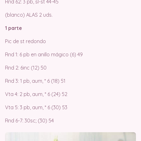
Rnd 62: 3 pb, sl-st 44-45
(blanco) ALAS 2 uds.
1 parte
Pic de st redondo
Rnd 1: 6 pb en anillo mágico (6) 49
Rnd 2: 6inc (12) 50
Rnd 3: 1 pb, aum, * 6 (18) 51
Vta 4: 2 pb, aum, * 6 (24) 52
Vta 5: 3 pb, aum, * 6 (30) 53
Rnd 6-7: 30sc; (30) 54