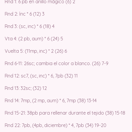
Rnd 1: 6 pb en anillo mágico (6) 2
Rnd 2: İnc * 6 (12) 3
Rnd 3: (sc, inc) * 6 (18) 4
Vta 4: (2 pb, aum) * 6 (24) 5
Vuelta 5: (11mp, inc) * 2 (26) 6
Rnd 6-11: 26sc; cambia el color a blanco. (26) 7-9
Rnd 12: sc7, (sc, inc) * 6, 7pb (32) 11
Rnd 13: 32sc; (32) 12
Rnd 14: 7mp, (2 mp, aum) * 6, 7mp (38) 13-14
Rnd 15-21: 38pb para rellenar durante el tejido (38) 15-18
Rnd 22: 7pb, (4pb, diciembre) * 4, 7pb (34) 19-20