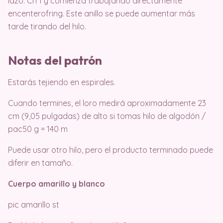
lazo. Ch 1 y comienza trabajando directamente
encenterofring. Este anillo se puede aumentar más
tarde tirando del hilo.
Notas del patrón
Estarás tejiendo en espirales.
Cuando termines, el loro medirá aproximadamente 23
cm (9,05 pulgadas) de alto si tomas hilo de algodón /
pac50 g = 140 m
Puede usar otro hilo, pero el producto terminado puede
diferir en tamaño.
Cuerpo amarillo y blanco
pic amarillo st