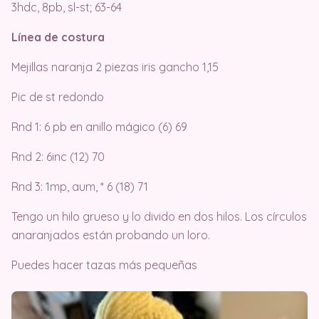
3hdc, 8pb, sl-st; 63-64
Línea de costura
Mejillas naranja 2 piezas iris gancho 1,15
Pic de st redondo
Rnd 1: 6 pb en anillo mágico (6) 69
Rnd 2: 6inc (12) 70
Rnd 3: 1mp, aum, * 6 (18) 71
Tengo un hilo grueso y lo divido en dos hilos. Los círculos
anaranjados están probando un loro.
Puedes hacer tazas más pequeñas