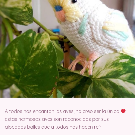
A todos nos encantan las aves, no creo ser la única
estas hermosas aves son reconocidas por sus
alocados bailes que a todos nos hacen reír.