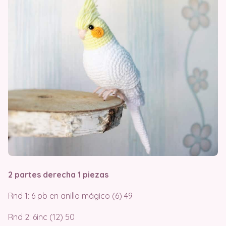
2 partes derecha 1 piezas
Rnd 1: 6 pb en anillo mágico (6) 49
Rnd 2: 6inc (12) 50