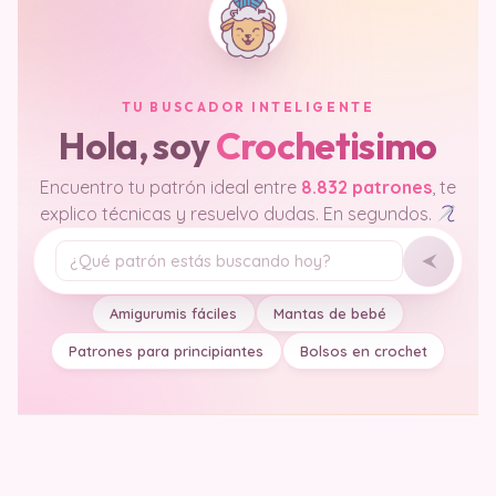
TU BUSCADOR INTELIGENTE
Hola, soy
Crochetisimo
Encuentro tu patrón ideal entre
8.832 patrones
, te
explico técnicas y resuelvo dudas. En segundos.
Tu pregunta
Amigurumis fáciles
Mantas de bebé
Patrones para principiantes
Bolsos en crochet