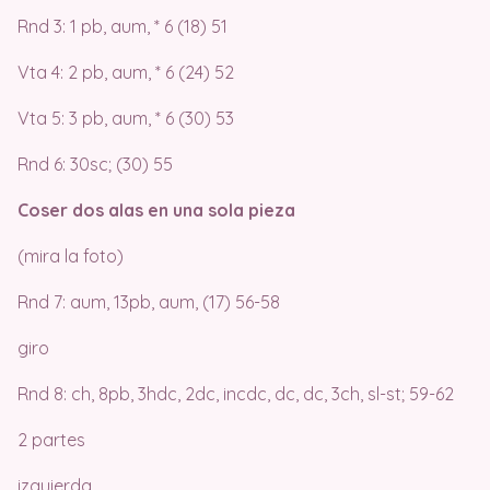
Rnd 3: 1 pb, aum, * 6 (18) 51
Vta 4: 2 pb, aum, * 6 (24) 52
Vta 5: 3 pb, aum, * 6 (30) 53
Rnd 6: 30sc; (30) 55
Coser dos alas en una sola pieza
(mira la foto)
Rnd 7: aum, 13pb, aum, (17) 56-58
giro
Rnd 8: ch, 8pb, 3hdc, 2dc, incdc, dc, dc, 3ch, sl-st; 59-62
2 partes
izquierda