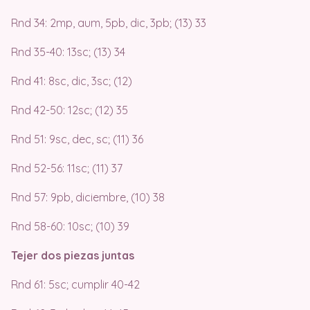
Rnd 34: 2mp, aum, 5pb, dic, 3pb; (13) 33
Rnd 35-40: 13sc; (13) 34
Rnd 41: 8sc, dic, 3sc; (12)
Rnd 42-50: 12sc; (12) 35
Rnd 51: 9sc, dec, sc; (11) 36
Rnd 52-56: 11sc; (11) 37
Rnd 57: 9pb, diciembre, (10) 38
Rnd 58-60: 10sc; (10) 39
Tejer dos piezas juntas
Rnd 61: 5sc; cumplir 40-42