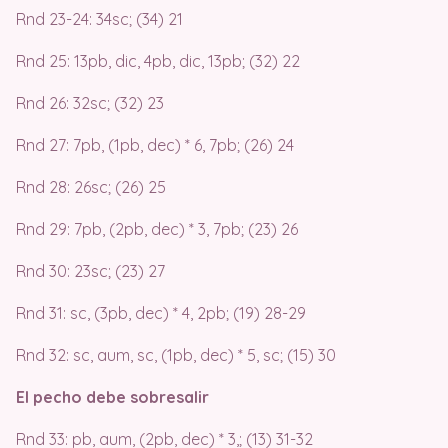
Rnd 23-24: 34sc; (34) 21
Rnd 25: 13pb, dic, 4pb, dic, 13pb; (32) 22
Rnd 26: 32sc; (32) 23
Rnd 27: 7pb, (1pb, dec) * 6, 7pb; (26) 24
Rnd 28: 26sc; (26) 25
Rnd 29: 7pb, (2pb, dec) * 3, 7pb; (23) 26
Rnd 30: 23sc; (23) 27
Rnd 31: sc, (3pb, dec) * 4, 2pb; (19) 28-29
Rnd 32: sc, aum, sc, (1pb, dec) * 5, sc; (15) 30
El pecho debe sobresalir
Rnd 33: pb, aum, (2pb, dec) * 3,; (13) 31-32