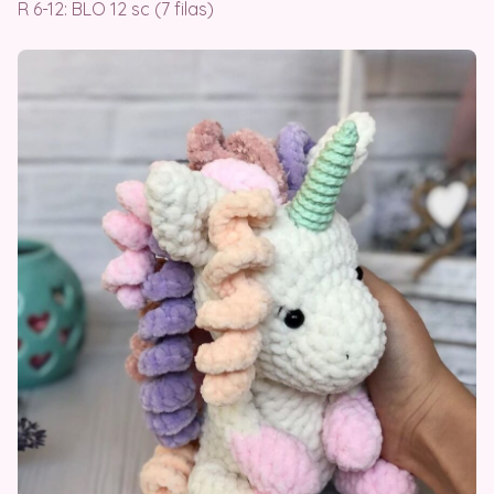
R 6-12: BLO 12 sc (7 filas)