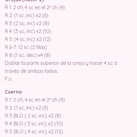
R 1: 2 ch, 4 sc en el 2º ch (4)
R 2: (1 sc, inc) x2 (6)
R 3: (2 sc, inc) x2 (8)
R 4: (3 sc, inc) x2 (10)
R 5: (4 sc, inc) x2 (12)
R 6-7: 12 sc (2 filas)
R 8: (1 sc, dec) x4 (8)
Doblar la parte superior de la oreja y hacer 4 sc a
través de ambos lados.
F.o.
Cuerno
R 1: 2 ch, 4 sc en el 2º ch (4)
R 2: (1 sc, inc) x2 (6)
R 3: BLO ( 2 sc, inc) x2 (8)
R 4: BLO ( 3 sc, inc) x2 (10)
R 5: BLO ( 4 sc, inc) x2 (12)