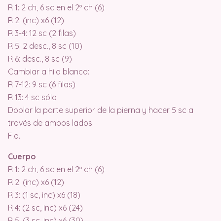
R 1: 2 ch, 6 sc en el 2º ch (6)
R 2: (inc) x6 (12)
R 3-4: 12 sc (2 filas)
R 5: 2 desc., 8 sc (10)
R 6: desc., 8 sc (9)
Cambiar a hilo blanco:
R 7-12: 9 sc (6 filas)
R 13: 4 sc sólo
Doblar la parte superior de la pierna y hacer 5 sc a
través de ambos lados.
F.o.
Cuerpo
R 1: 2 ch, 6 sc en el 2º ch (6)
R 2: (inc) x6 (12)
R 3: (1 sc, inc) x6 (18)
R 4: (2 sc, inc) x6 (24)
R 5: (3 sc, inc) x6 (30)