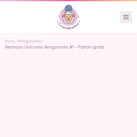
Inicio
/
Amigurumis
/
Hermoso Unicornio Amigurumis #1 – Patrón gratis