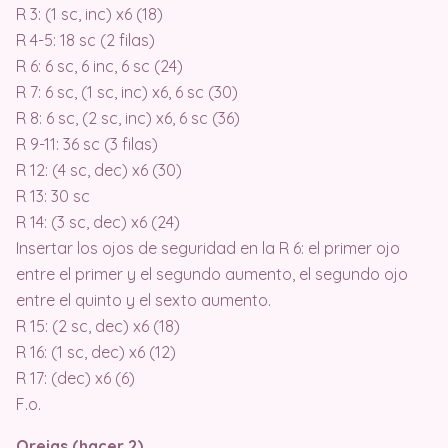
R 3: (1 sc, inc) x6 (18)
R 4-5: 18 sc (2 filas)
R 6: 6 sc, 6 inc, 6 sc (24)
R 7: 6 sc, (1 sc, inc) x6, 6 sc (30)
R 8: 6 sc, (2 sc, inc) x6, 6 sc (36)
R 9-11: 36 sc (3 filas)
R 12: (4 sc, dec) x6 (30)
R 13: 30 sc
R 14: (3 sc, dec) x6 (24)
Insertar los ojos de seguridad en la R 6: el primer ojo
entre el primer y el segundo aumento, el segundo ojo
entre el quinto y el sexto aumento.
R 15: (2 sc, dec) x6 (18)
R 16: (1 sc, dec) x6 (12)
R 17: (dec) x6 (6)
F.o.
Orejas (hacer 2)