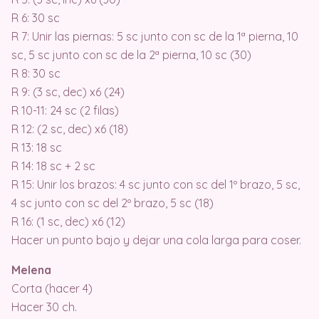
R 6: 30 sc
R 7: Unir las piernas: 5 sc junto con sc de la 1ª pierna, 10
sc, 5 sc junto con sc de la 2ª pierna, 10 sc (30)
R 8: 30 sc
R 9: (3 sc, dec) x6 (24)
R 10-11: 24 sc (2 filas)
R 12: (2 sc, dec) x6 (18)
R 13: 18 sc
R 14: 18 sc + 2 sc
R 15: Unir los brazos: 4 sc junto con sc del 1º brazo, 5 sc,
4 sc junto con sc del 2º brazo, 5 sc (18)
R 16: (1 sc, dec) x6 (12)
Hacer un punto bajo y dejar una cola larga para coser.
Melena
Corta (hacer 4)
Hacer 30 ch.