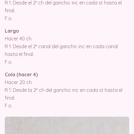
R 1: Desde el 2º ch del gancho: inc en cada st hasta el
final.
F.o.
Largo
Hacer 40 ch.
R 1: Desde el 2º canal del gancho: inc en cada canal
hasta el final.
F.o.
Cola (hacer 4)
Hacer 20 ch.
R 1: Desde la 2ª ch del gancho: inc en cada st hasta el
final.
F.o.