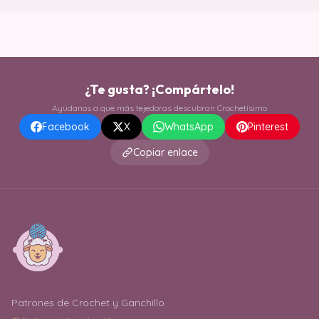
¿Te gusta? ¡Compártelo!
Ayúdanos a que más tejedoras descubran Crochetísimo
Facebook
X
WhatsApp
Pinterest
Copiar enlace
Patrones de Crochet y Ganchillo