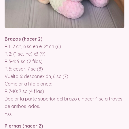
Brazos (hacer 2)
R 1: 2 ch, 6 sc en el 2º ch (6)
R 2: (1 sc, inc) x3 (9)
R 3-4: 9 sc (2 filas)
R 5: cesar, 7 sc (8)
Vuelta 6: desconexión, 6 sc (7)
Cambiar a hilo blanco:
R 7-10: 7 sc (4 filas)
Doblar la parte superior del brazo y hacer 4 sc a través
de ambos lados.
F.o.
Piernas (hacer 2)