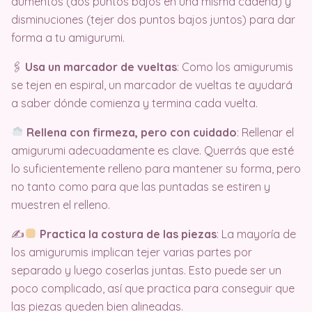
aumentos (dos puntos bajos en una misma cadena) y
disminuciones (tejer dos puntos bajos juntos) para dar
forma a tu amigurumi.
🖇
Usa un marcador de vueltas
: Como los amigurumis
se tejen en espiral, un marcador de vueltas te ayudará
a saber dónde comienza y termina cada vuelta.
Rellena con firmeza, pero con cuidado
: Rellenar el
amigurumi adecuadamente es clave. Querrás que esté
lo suficientemente relleno para mantener su forma, pero
no tanto como para que las puntadas se estiren y
muestren el relleno.
✍
Practica la costura de las piezas
: La mayoría de
los amigurumis implican tejer varias partes por
separado y luego coserlas juntas. Esto puede ser un
poco complicado, así que practica para conseguir que
las piezas queden bien alineadas.