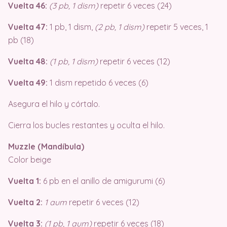
Vuelta 46:
(3 pb, 1 dism)
repetir 6 veces (24)
Vuelta 47:
1 pb, 1 dism,
(2 pb, 1 dism)
repetir 5 veces, 1
pb (18)
Vuelta 48:
(1 pb, 1 dism)
repetir 6 veces (12)
Vuelta 49:
1 dism repetido 6 veces (6)
Asegura el hilo y córtalo.
Cierra los bucles restantes y oculta el hilo.
Muzzle (Mandíbula)
Color beige
Vuelta 1:
6 pb en el anillo de amigurumi (6)
Vuelta 2:
1 aum
repetir 6 veces (12)
Vuelta 3:
(1 pb, 1 aum)
repetir 6 veces (18)