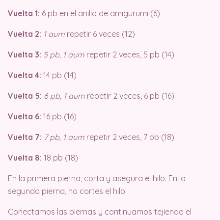
Vuelta 1:
6 pb en el anillo de amigurumi (6)
Vuelta 2:
1 aum
repetir 6 veces (12)
Vuelta 3:
5 pb, 1 aum
repetir 2 veces, 5 pb (14)
Vuelta 4:
14 pb (14)
Vuelta 5:
6 pb, 1 aum
repetir 2 veces, 6 pb (16)
Vuelta 6:
16 pb (16)
Vuelta 7:
7 pb, 1 aum
repetir 2 veces, 7 pb (18)
Vuelta 8:
18 pb (18)
En la primera pierna, corta y asegura el hilo. En la
segunda pierna, no cortes el hilo.
Conectamos las piernas y continuamos tejiendo el