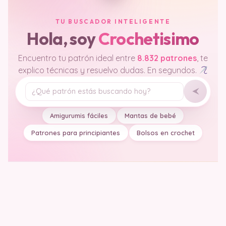
TU BUSCADOR INTELIGENTE
Hola, soy
Crochetisimo
Encuentro tu patrón ideal entre
8.832 patrones
, te
explico técnicas y resuelvo dudas. En segundos.
Tu pregunta
Amigurumis fáciles
Mantas de bebé
Patrones para principiantes
Bolsos en crochet