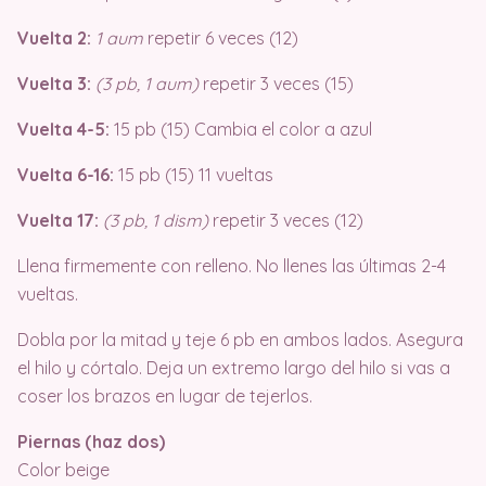
Vuelta 2:
1 aum
repetir 6 veces (12)
Vuelta 3:
(3 pb, 1 aum)
repetir 3 veces (15)
Vuelta 4-5:
15 pb (15) Cambia el color a azul
Vuelta 6-16:
15 pb (15) 11 vueltas
Vuelta 17:
(3 pb, 1 dism)
repetir 3 veces (12)
Llena firmemente con relleno. No llenes las últimas 2-4
vueltas.
Dobla por la mitad y teje 6 pb en ambos lados. Asegura
el hilo y córtalo. Deja un extremo largo del hilo si vas a
coser los brazos en lugar de tejerlos.
Piernas (haz dos)
Color beige