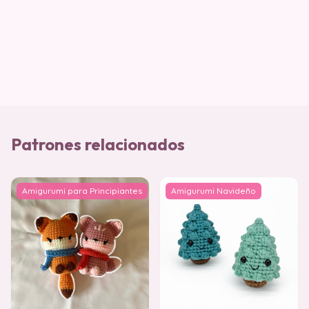
Patrones relacionados
Amigurumi para Principiantes
Amigurumi Navideño