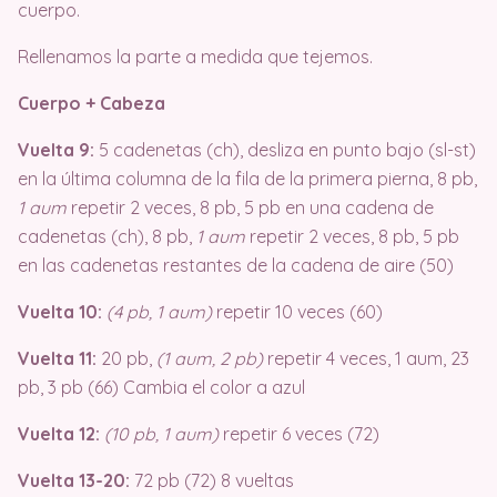
cuerpo.
Rellenamos la parte a medida que tejemos.
Cuerpo + Cabeza
Vuelta 9:
5 cadenetas (ch), desliza en punto bajo (sl-st)
en la última columna de la fila de la primera pierna, 8 pb,
1 aum
repetir 2 veces, 8 pb, 5 pb en una cadena de
cadenetas (ch), 8 pb,
1 aum
repetir 2 veces, 8 pb, 5 pb
en las cadenetas restantes de la cadena de aire (50)
Vuelta 10:
(4 pb, 1 aum)
repetir 10 veces (60)
Vuelta 11:
20 pb,
(1 aum, 2 pb)
repetir 4 veces, 1 aum, 23
pb, 3 pb (66) Cambia el color a azul
Vuelta 12:
(10 pb, 1 aum)
repetir 6 veces (72)
Vuelta 13-20:
72 pb (72) 8 vueltas