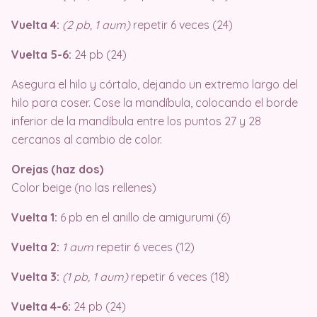
Vuelta 4:
(2 pb, 1 aum)
repetir 6 veces (24)
Vuelta 5-6:
24 pb (24)
Asegura el hilo y córtalo, dejando un extremo largo del
hilo para coser. Cose la mandíbula, colocando el borde
inferior de la mandíbula entre los puntos 27 y 28
cercanos al cambio de color.
Orejas (haz dos)
Color beige (no las rellenes)
Vuelta 1:
6 pb en el anillo de amigurumi (6)
Vuelta 2:
1 aum
repetir 6 veces (12)
Vuelta 3:
(1 pb, 1 aum)
repetir 6 veces (18)
Vuelta 4-6:
24 pb (24)