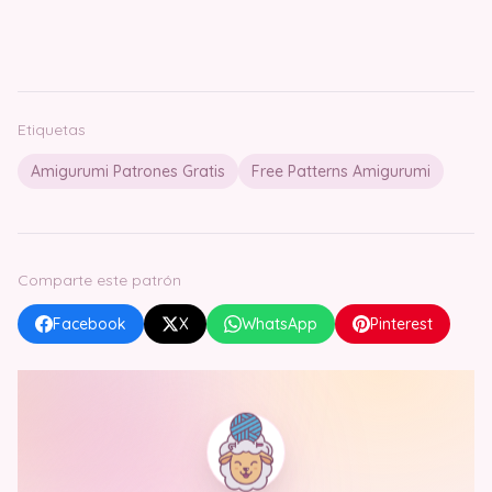
Etiquetas
Amigurumi Patrones Gratis
Free Patterns Amigurumi
Comparte este patrón
Facebook
X
WhatsApp
Pinterest