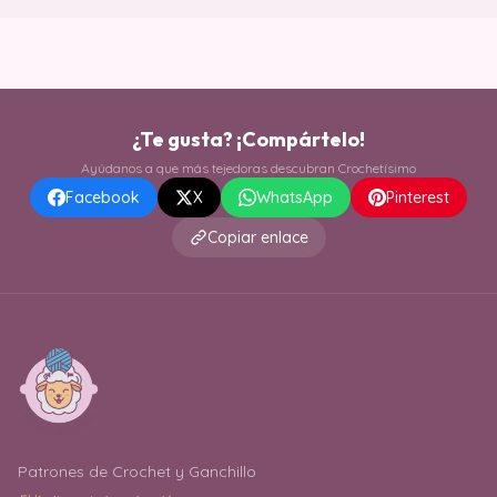
¿Te gusta? ¡Compártelo!
Ayúdanos a que más tejedoras descubran Crochetísimo
Facebook
X
WhatsApp
Pinterest
Copiar enlace
Patrones de Crochet y Ganchillo