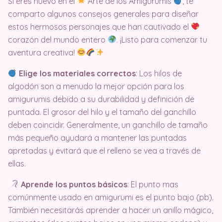
Si eres nuevo en el
Arte de los Amigurumis
, te
comparto algunos consejos generales para diseñar
estos hermosos personajes que han cautivado el
corazón del mundo entero
. ¡Listo para comenzar tu
aventura creativa!
Elige los materiales correctos
: Los hilos de
algodón son a menudo la mejor opción para los
amigurumis debido a su durabilidad y definición de
puntada. El grosor del hilo y el tamaño del ganchillo
deben coincidir. Generalmente, un ganchillo de tamaño
más pequeño ayudará a mantener las puntadas
apretadas y evitará que el relleno se vea a través de
ellas.
Aprende los puntos básicos
: El punto mas
comúnmente usado en amigurumi es el punto bajo (pb).
También necesitarás aprender a hacer un anillo mágico,