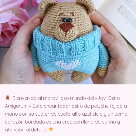
¡Bienvenido al maravilloso mundo del «Javi Osito
Amigurumi»! Este encantador osito de peluche tejido a
mano con su suéter de cuello alto azul cielo y un tierno
corazón bordado es una creación llena de cariño y
atención al detalle.