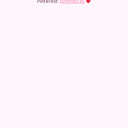
Pinterest:
pinterest.es