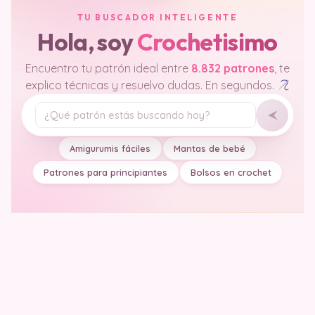
TU BUSCADOR INTELIGENTE
Hola, soy
Crochetisimo
Encuentro tu patrón ideal entre
8.832 patrones
, te
explico técnicas y resuelvo dudas. En segundos.
Tu pregunta
Amigurumis fáciles
Mantas de bebé
Patrones para principiantes
Bolsos en crochet