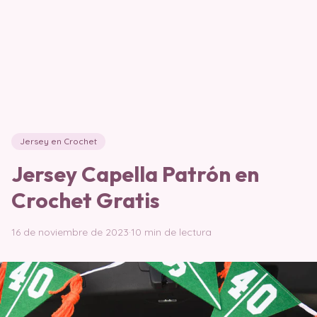
Jersey en Crochet
Jersey Capella Patrón en
Crochet Gratis
16 de noviembre de 2023
·
10 min de lectura