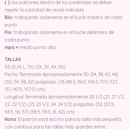
( ):
los patrones dentro de los paréntesis se deben
repetir la cantidad de veces indicada
Blo:
trabajando solamente en el bucle trasero de cada
punto
Flo:
trabajando solamente en el bucle delantero de
cada punto
mpa =
medio punto alto
TALLAS
XS (S, M, L, 1X) (2X, 3X, 4X, 5X)
Pecho Terminado Aproximadamente 30 (34, 38, 42, 46)
(50, 54, 58, 62) pulgadas. (76 (86.5, 96.5, 106.5, 117) (127,
137, 147.5, 157.5) cm)
Longitud Terminada Aproximadamente 20 1/2 (21, 21 1/2,
22, 22 1/2) (23, 23 1/2, 24, 24 1/2) pulgadas. (52 (53.5,
54.5, 56, 57) (58.5, 59.5, 61, 62) cm)
Nota:
El patrón está escrito para la talla más pequeña
con cambios para las tallas más grandes entre