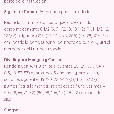
parte de la instrucción.
Siguiente Ronda
: PB en cada punto alrededor.
Repite la última ronda hasta que la pieza mida
aproximadamente 8 1/2 (9, 9 1/2, 10, 10 1/2) (11, 11 1/2, 12,
12 1/2) pulgadas (21.5 (23, 24, 25.5, 26.5) (28, 29, 30.5, 32)
cm) desde la parte superior del ribete del cuello. Quita el
marcador del final de la ronda.
Dividir para Mangas y Cuerpo
Ronda 1: Con A, * PB en los siguientes 25 (29, 33, 37, 41)
(45, 49, 53, 57) puntos, haz 5 cadenas (para la sisa),
salta los siguientes 19 (20, 22, 24, 27) (31, 34, 37, 37)
puntos (para la manga); repite desde * una vez más –
50 (58, 66, 74, 82) (90, 98, 106, 114) PB y 2 cadenas de
sisa.
Cuerpo