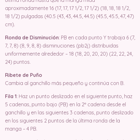
última ronda hasta que la manga mida
aproximadamente 16 (17, 17, 17 1/2, 17 1/2) (18, 18, 18 1/2,
18 1/2) pulgadas (40.5 (43, 43, 44.5, 44.5) (45.5, 45.5, 47, 47)
cm).
Ronda de Disminución
: PB en cada punto Y trabaja 6 (7,
7, 7, 8) (8, 9, 8, 8) disminuciones (pb2j) distribuidas
uniformemente alrededor – 18 (18, 20, 20, 20) (22, 22, 24,
24) puntos.
Ribete de Puño
Cambia al ganchillo más pequeño y continúa con B.
Fila 1
: Haz un punto deslizado en el siguiente punto, haz
5 cadenas, punto bajo (PB) en la 2ª cadena desde el
ganchillo y en las siguientes 3 cadenas, punto deslizado
en los siguientes 2 puntos de la última ronda de la
manga – 4 PB.