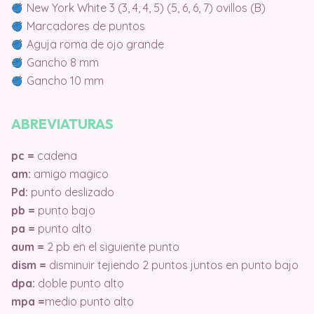
New York White 3 (3, 4, 4, 5) (5, 6, 6, 7) ovillos (B)
Marcadores de puntos
Aguja roma de ojo grande
Gancho 8 mm
Gancho 10 mm
ABREVIATURAS
pc =
cadena
am:
amigo magico
Pd:
punto deslizado
pb =
punto bajo
pa =
punto alto
aum =
2 pb en el siguiente punto
dism =
disminuir tejiendo 2 puntos juntos en punto bajo
dpa:
doble punto alto
mpa =
medio punto alto