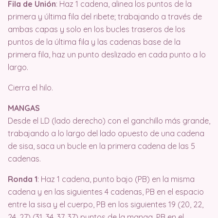
Fila de Unión
: Haz 1 cadena, alinea los puntos de la
primera y última fila del ribete; trabajando a través de
ambas capas y solo en los bucles traseros de los
puntos de la última fila y las cadenas base de la
primera fila, haz un punto deslizado en cada punto a lo
largo.
Cierra el hilo.
MANGAS
Desde el LD (lado derecho) con el ganchillo más grande,
trabajando a lo largo del lado opuesto de una cadena
de sisa, saca un bucle en la primera cadena de las 5
cadenas.
Ronda 1
: Haz 1 cadena, punto bajo (PB) en la misma
cadena y en las siguientes 4 cadenas, PB en el espacio
entre la sisa y el cuerpo, PB en los siguientes 19 (20, 22,
24, 27) (31, 34, 37, 37) puntos de la manga, PB en el