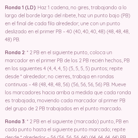
Ronda 1 (LD)
: Haz 1 cadena, no gires, trabajando a lo
largo del borde largo del ribete, haz un punto bajo (PB)
en el final de cada fila alrededor; une con un punto
deslizado en el primer PB – 40 (40, 40, 40, 48) (48, 48, 48,
48) PB.
Ronda 2
: * 2 PB en el siguiente punto, coloca un
marcador en el primer PB de los 2 PB recién hechos, PB
en los siguientes 4 (4, 4, 4, 5) (5, 5, 5, 5) puntos; repite
desde * alrededor; no cierres, trabaja en rondas
continuas – 48 (48, 48, 48, 56) (56, 56, 56, 56) PB. Mueve
los marcadores hacia arriba a medida que cada ronda
es trabajada, moviendo cada marcador al primer PB
del grupo de 2 PB trabajados en el punto marcado.
Ronda 3
: * 2 PB en el siguiente (marcado) punto, PB en
cada punto hasta el siguiente punto marcado; repite
desde * alrededor – 56 (56, 56, 56, 64) (64, 64, 64, 64) PB.