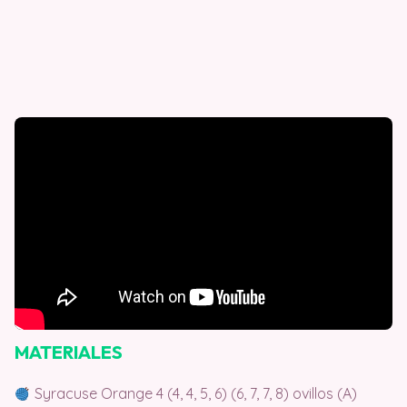
MATERIALES
Syracuse Orange 4 (4, 4, 5, 6) (6, 7, 7, 8) ovillos (A)