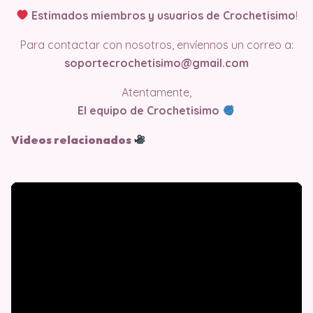
Estimados miembros y usuarios de Crochetisimo
!
Para contactar con nosotros, envíennos un correo a:
soportecrochetisimo@gmail.com
Atentamente,
El equipo de Crochetisimo
Videos relacionados