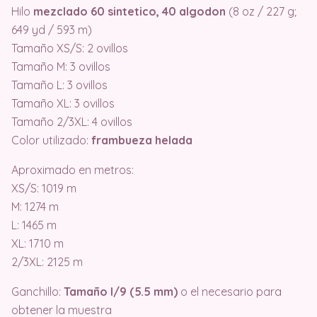
Hilo
mezclado 60 sintetico, 40 algodon
(8 oz / 227 g;
649 yd / 593 m)
Tamaño XS/S: 2 ovillos
Tamaño M: 3 ovillos
Tamaño L: 3 ovillos
Tamaño XL: 3 ovillos
Tamaño 2/3XL: 4 ovillos
Color utilizado:
frambueza helada
Aproximado en metros:
XS/S: 1019 m
M: 1274 m
L: 1465 m
XL: 1710 m
2/3XL: 2125 m
Ganchillo:
Tamaño I/9 (5.5 mm)
o el necesario para
obtener la muestra