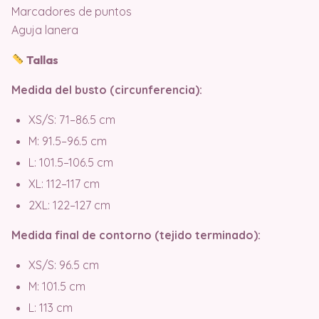
Marcadores de puntos
Aguja lanera
Tallas
Medida del busto (circunferencia):
XS/S: 71–86.5 cm
M: 91.5–96.5 cm
L: 101.5–106.5 cm
XL: 112–117 cm
2XL: 122–127 cm
Medida final de contorno (tejido terminado):
XS/S: 96.5 cm
M: 101.5 cm
L: 113 cm