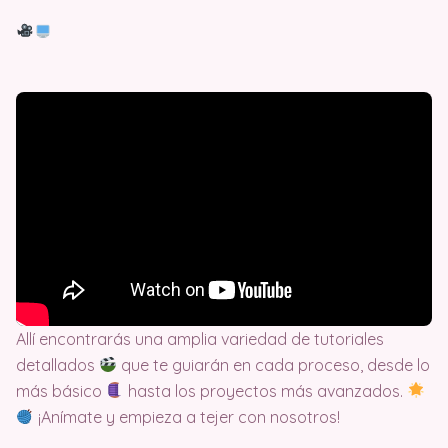
Allí encontrarás una amplia variedad de tutoriales
detallados
que te guiarán en cada proceso, desde lo
más básico
hasta los proyectos más avanzados.
¡Anímate y empieza a tejer con nosotros!