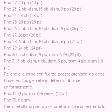
Rnd 22. 30 pb (30 pt)
Rnd 23. 2 pb, dism, 15 pb, dism, 9 pb (28 pt)
Rnd 24. 28 pb (28 pt)
Rnd 25. 28 pb (28 pt)
Rnd 26. 5 pb, dism, 10 pb, dism, 9 pb (26 pt)
Rnd 27. 26 pb (26 pt)
Rnd 28. 6 pb, dism, 10 pb, dism, 6 pb (24 pt)
Rnd 29. 24 pb (24 pt)
Rnd 30. 5 pb, dism, 9 pb, dism, 6 PB (22 pt)
Rnd 31. 3 pb, dism, 4 pb, dism, 3 pb, dism, 4 pb, dism (18
pt)
Rellena el cuerpo con fuerza. preste atención, no debe
haber vacíos y el relleno debe distribuirse
uniformemente.
Rnd 32. (1 pb, dism)-6 veces (12 pt)
Rnd 33. 6 dism
Cerrar el último punto, cortar el hilo. Deje un extremo lo