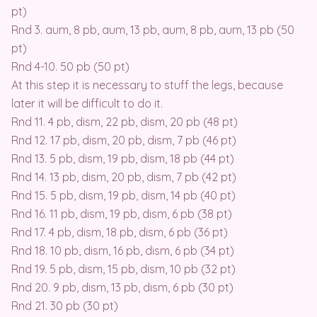
pt)
Rnd 3. aum, 8 pb, aum, 13 pb, aum, 8 pb, aum, 13 pb (50
pt)
Rnd 4-10. 50 pb (50 pt)
At this step it is necessary to stuff the legs, because
later it will be difficult to do it.
Rnd 11. 4 pb, dism, 22 pb, dism, 20 pb (48 pt)
Rnd 12. 17 pb, dism, 20 pb, dism, 7 pb (46 pt)
Rnd 13. 5 pb, dism, 19 pb, dism, 18 pb (44 pt)
Rnd 14. 13 pb, dism, 20 pb, dism, 7 pb (42 pt)
Rnd 15. 5 pb, dism, 19 pb, dism, 14 pb (40 pt)
Rnd 16. 11 pb, dism, 19 pb, dism, 6 pb (38 pt)
Rnd 17. 4 pb, dism, 18 pb, dism, 6 pb (36 pt)
Rnd 18. 10 pb, dism, 16 pb, dism, 6 pb (34 pt)
Rnd 19. 5 pb, dism, 15 pb, dism, 10 pb (32 pt)
Rnd 20. 9 pb, dism, 13 pb, dism, 6 pb (30 pt)
Rnd 21. 30 pb (30 pt)