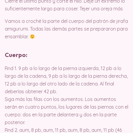
Cierre el último punto y corte el hilo. Deje un extremo lo
suficientemente largo para coser. Tejer una oreja más
Vamos a croché la parte del cuerpo del patrón de jirafa
amigurumi. Todas las demás partes se prepararon para
ensamblar.
Cuerpo:
Rnd 1. 9 pb a lo largo de la pierna izquierda, 12 pb a lo
largo de la cadena, 9 pb a lo largo de la pierna derecha,
12 pb a lo largo del otro lado de la cadena. Al final
deberías obtener 42 pb.
Siga más las filas con los aumentos. Los aumentos
serán en cuatro puntos, los lugares de las piernas con el
cuerpo: dos en la parte delantera y dos en la parte
posterior.
Rnd 2. aum, 8 pb, aum, 11 pb, aum, 8 pb, aum, 11 pb (46