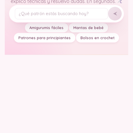
explico técnicas y resuelvo dudas. En segundos.
Tu pregunta
Amigurumis fáciles
Mantas de bebé
Patrones para principiantes
Bolsos en crochet