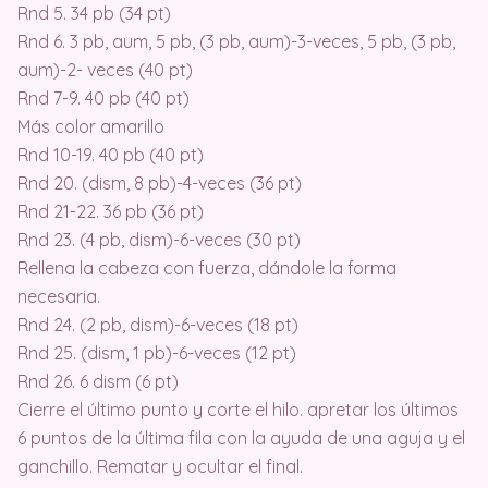
Rnd 5. 34 pb (34 pt)
Rnd 6. 3 pb, aum, 5 pb, (3 pb, aum)-3-veces, 5 pb, (3 pb,
aum)-2- veces (40 pt)
Rnd 7-9. 40 pb (40 pt)
Más color amarillo
Rnd 10-19. 40 pb (40 pt)
Rnd 20. (dism, 8 pb)-4-veces (36 pt)
Rnd 21-22. 36 pb (36 pt)
Rnd 23. (4 pb, dism)-6-veces (30 pt)
Rellena la cabeza con fuerza, dándole la forma
necesaria.
Rnd 24. (2 pb, dism)-6-veces (18 pt)
Rnd 25. (dism, 1 pb)-6-veces (12 pt)
Rnd 26. 6 dism (6 pt)
Cierre el último punto y corte el hilo. apretar los últimos
6 puntos de la última fila con la ayuda de una aguja y el
ganchillo. Rematar y ocultar el final.