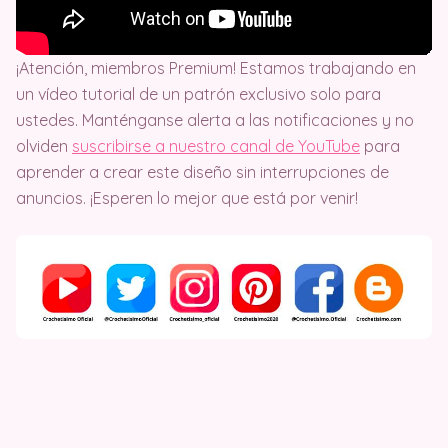
¡Atención, miembros Premium! Estamos trabajando en
un vídeo tutorial de un patrón exclusivo solo para
ustedes. Manténganse alerta a las notificaciones y no
olviden
suscribirse a nuestro canal de YouTube
para
aprender a crear este diseño sin interrupciones de
anuncios. ¡Esperen lo mejor que está por venir!