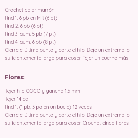
Crochet color marrón
Rnd 1. 6 pb en MR (6 pt)
Rnd 2. 6 pb (6 pt)
Rnd 3. aum, 5 pb (7 pt)
Rnd 4. aum, 6 pb (8 pt)
Cierre el último punto y corte el hilo. Deje un extremo lo
suficientemente largo para coser. Tejer un cuerno más
Flores:
Tejer hilo COCO y gancho 1,5 mm
Tejer 14 cd
Rnd 1. (1 pb, 3 pa en un bucle)-12 veces
Cierre el último punto y corte el hilo. Deje un extremo lo
suficientemente largo para coser. Crochet cinco flores