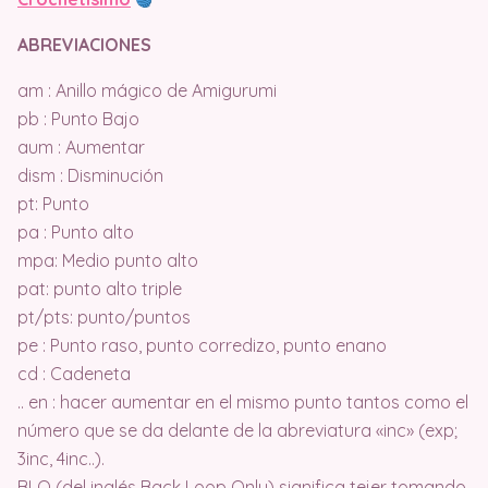
ABREVIACIONES
am : Anillo mágico de Amigurumi
pb : Punto Bajo
aum : Aumentar
dism : Disminución
pt: Punto
pa : Punto alto
mpa: Medio punto alto
pat: punto alto triple
pt/pts: punto/puntos
pe : Punto raso, punto corredizo, punto enano
cd : Cadeneta
.. en : hacer aumentar en el mismo punto tantos como el
número que se da delante de la abreviatura «inc» (exp;
3inc, 4inc..).
BLO (del inglés Back Loop Only) significa tejer tomando