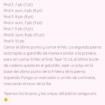
Rnd 3. 7 pb (7 pt)
Rnd 4. aum, 6 pb (8 pt)
Rnd 5. 8 pb (8 pt)
Rnd 6. aum, 7 pb (9 pt)
Rnd 7. 9 pb (9 pt)
Rnd 8. aum, 8 pb (10 pt)
Rnd 9. 10 pb
Cerrar el último punto y cortar el hilo. La segunda pierna
está tejida a ganchillo de manera similar a la primera,
pero sin cortar. El hilo al final. Tejer 12 cd, el último bucle
de cadena queda en el ganchillo, tejer un p.bjs en la
base del último punto de la 9 hilera de la pierna
izquierda. Ponga un marcador o un hilo de contraste,
marcando el inicio de la fila.
Tejemos los brazos y las orejas del patrón amigurumi.