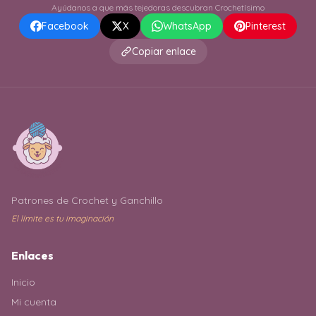
Ayúdanos a que más tejedoras descubran Crochetísimo
Facebook
X
WhatsApp
Pinterest
Copiar enlace
Patrones de Crochet y Ganchillo
El límite es tu imaginación
Enlaces
Inicio
Mi cuenta