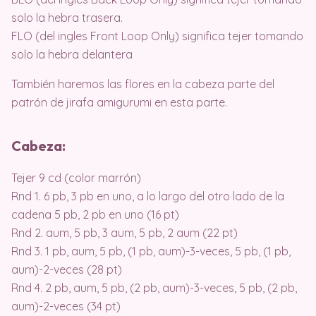
solo la hebra trasera.
FLO (del ingles Front Loop Only) significa tejer tomando
solo la hebra delantera
También haremos las flores en la cabeza parte del
patrón de jirafa amigurumi en esta parte.
Cabeza:
Tejer 9 cd (color marrón)
Rnd 1. 6 pb, 3 pb en uno, a lo largo del otro lado de la
cadena 5 pb, 2 pb en uno (16 pt)
Rnd 2. aum, 5 pb, 3 aum, 5 pb, 2 aum (22 pt)
Rnd 3. 1 pb, aum, 5 pb, (1 pb, aum)-3-veces, 5 pb, (1 pb,
aum)-2-veces (28 pt)
Rnd 4. 2 pb, aum, 5 pb, (2 pb, aum)-3-veces, 5 pb, (2 pb,
aum)-2-veces (34 pt)