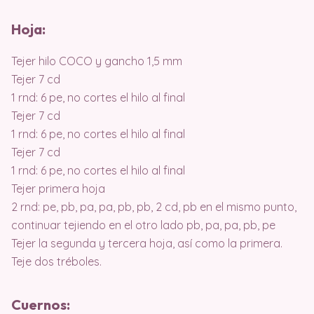
Hoja:
Tejer hilo COCO y gancho 1,5 mm
Tejer 7 cd
1 rnd: 6 pe, no cortes el hilo al final
Tejer 7 cd
1 rnd: 6 pe, no cortes el hilo al final
Tejer 7 cd
1 rnd: 6 pe, no cortes el hilo al final
Tejer primera hoja
2 rnd: pe, pb, pa, pa, pb, pb, 2 cd, pb en el mismo punto,
continuar tejiendo en el otro lado pb, pa, pa, pb, pe
Tejer la segunda y tercera hoja, así como la primera.
Teje dos tréboles.
Cuernos: