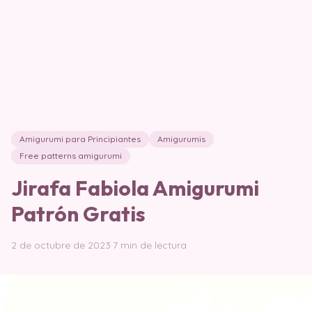
Amigurumi para Principiantes
Amigurumis
Free patterns amigurumi
Jirafa Fabiola Amigurumi
Patrón Gratis
2 de octubre de 2023
·
7 min de lectura