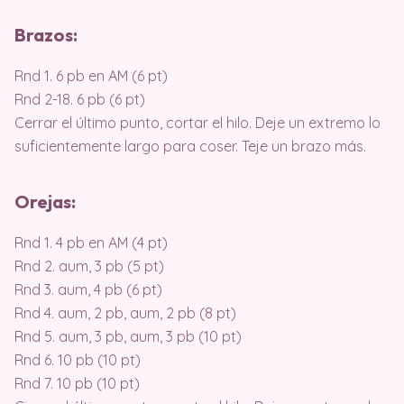
Brazos:
Rnd 1. 6 pb en AM (6 pt)
Rnd 2-18. 6 pb (6 pt)
Cerrar el último punto, cortar el hilo. Deje un extremo lo
suficientemente largo para coser. Teje un brazo más.
Orejas:
Rnd 1. 4 pb en AM (4 pt)
Rnd 2. aum, 3 pb (5 pt)
Rnd 3. aum, 4 pb (6 pt)
Rnd 4. aum, 2 pb, aum, 2 pb (8 pt)
Rnd 5. aum, 3 pb, aum, 3 pb (10 pt)
Rnd 6. 10 pb (10 pt)
Rnd 7. 10 pb (10 pt)