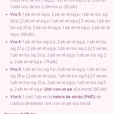
cada uno de los 2 últimos p. (62 pb)
Vta 3:
1 pb en el sig p, 2 pb en el sig p, 1 pb en los sig
26 p, [2 pb en el sig p, 1 pb en el sig p] 3 veces, 1 pb en
los sig 25 p, 2 pb en el sig p, 1 pb en el sig p, 2 pb en el
sig p. (68 pb)
Vta 4:
1 pb en los sig 2 p, 2 pb en el sig p, 1 pb en los
sig 27 p, [2 pb en el sig p, 1 pb en los sig 2 p] 3 veces,
1 pb en los sig 25 p, 2 pb en el sig p, 1 pb en los sig 2
p, 2 pb en el sig p. (74 pb)
Vta 5:
1 pb en los sig 3 p, 2 pb en el sig p, 1 pb en los
sig 28 p, [2 pb en el sig p, 1 pb en los sig 3 p] 3 veces,
1 pb en los sig 25 p, 2 pb en el sig p, 1 pb en los sig 3
p, 2 pb en el sig p.
Unir con un pe
al p inicial. (80 pb)
Vta 6:
1 cad, 1 pb en la
hebra de atrás (PHD)
de
cada p alrededor. Unir con un pe al p inicial.
Cuerpo del Bolso