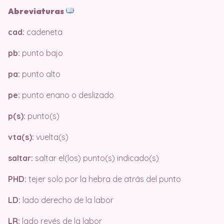
Abreviaturas
cad:
cadeneta
pb:
punto bajo
pa:
punto alto
pe:
punto enano o deslizado
p(s):
punto(s)
vta(s):
vuelta(s)
saltar:
saltar el(los) punto(s) indicado(s)
PHD:
tejer solo por la hebra de atrás del punto
LD:
lado derecho de la labor
LR:
lado revés de la labor