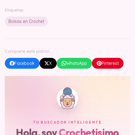
Etiquetas
Bolsas en Crochet
Comparte este patrón
Facebook
X
WhatsApp
Pinterest
TU BUSCADOR INTELIGENTE
Hola, soy
Crochetisimo