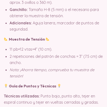
aprox. 3 ovillos o 360 m).
Ganchillo:
Tamaño H-8 (5 mm) o el necesario para
obtener la muestra de tensión.
Adicionales:
Aguja lanera, marcador de puntos de
seguridad.
Muestra de Tensión
11 pb×12 vtas=4” (10 cm).
2 repeticiones del patrón de conchas = 3” (7.5 cm) de
ancho.
Nota: ¡Ahorra tiempo, comprueba tu muestra de
tensión!
Guía de Puntos y Técnicas
Técnicas utilizadas:
Punto bajo, punto alto, tejer en
espiral continuo y tejer en vueltas cerradas y giradas.