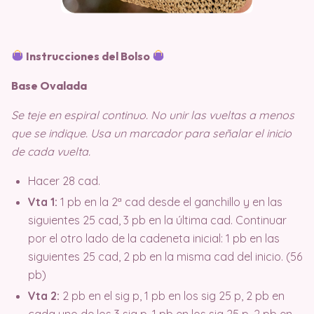
Instrucciones del Bolso
Base Ovalada
Se teje en espiral continuo. No unir las vueltas a menos
que se indique. Usa un marcador para señalar el inicio
de cada vuelta.
Hacer 28 cad.
Vta 1:
1 pb en la 2ª cad desde el ganchillo y en las
siguientes 25 cad, 3 pb en la última cad. Continuar
por el otro lado de la cadeneta inicial: 1 pb en las
siguientes 25 cad, 2 pb en la misma cad del inicio. (56
pb)
Vta 2:
2 pb en el sig p, 1 pb en los sig 25 p, 2 pb en
cada uno de los 3 sig p, 1 pb en los sig 25 p, 2 pb en