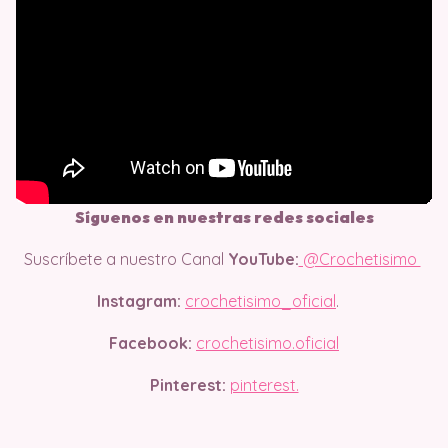
Síguenos en nuestras redes sociales
Suscríbete a nuestro Canal
YouTube:
@Crochetisimo
Instagram:
crochetisimo_oficial
.
Facebook:
crochetisimo.oficial
Pinterest:
pinterest.