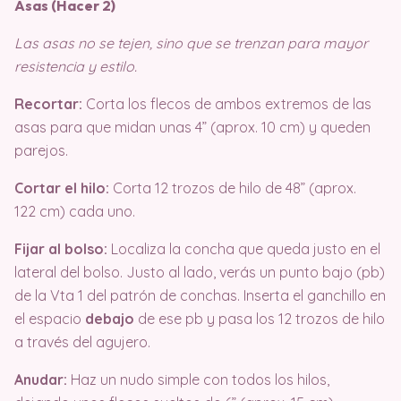
Asas (Hacer 2)
Las asas no se tejen, sino que se trenzan para mayor
resistencia y estilo.
Recortar:
Corta los flecos de ambos extremos de las
asas para que midan unas 4” (aprox. 10 cm) y queden
parejos.
Cortar el hilo:
Corta 12 trozos de hilo de 48” (aprox.
122 cm) cada uno.
Fijar al bolso:
Localiza la concha que queda justo en el
lateral del bolso. Justo al lado, verás un punto bajo (pb)
de la Vta 1 del patrón de conchas. Inserta el ganchillo en
el espacio
debajo
de ese pb y pasa los 12 trozos de hilo
a través del agujero.
Anudar:
Haz un nudo simple con todos los hilos,