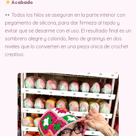
Acabado
Todos los hilos se aseguran en la parte interior con
pegamento de silicona, para dar firmeza al tejido y
evitar que se desarme con el uso. El resultado final es un
sombrero alegre y colorido, lleno de grannys en dos
niveles que lo convierten en una pieza única de crochet
creativo.