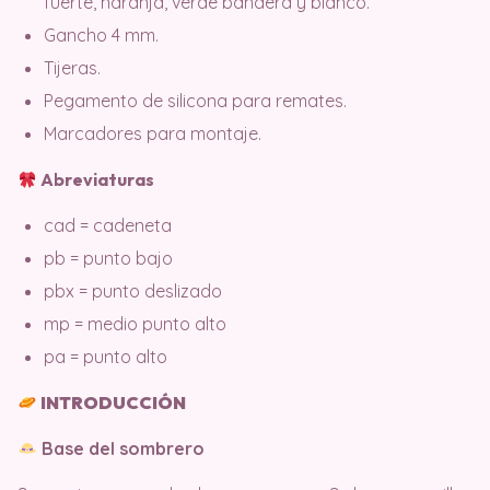
fuerte, naranja, verde bandera y blanco.
Gancho 4 mm.
Tijeras.
Pegamento de silicona para remates.
Marcadores para montaje.
Abreviaturas
cad = cadeneta
pb = punto bajo
pbx = punto deslizado
mp = medio punto alto
pa = punto alto
INTRODUCCIÓN
Base del sombrero