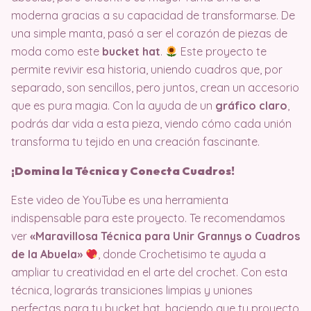
moderna gracias a su capacidad de transformarse. De
una simple manta, pasó a ser el corazón de piezas de
moda como este
bucket hat
.
Este proyecto te
permite revivir esa historia, uniendo cuadros que, por
separado, son sencillos, pero juntos, crean un accesorio
que es pura magia. Con la ayuda de un
gráfico claro
,
podrás dar vida a esta pieza, viendo cómo cada unión
transforma tu tejido en una creación fascinante.
¡Domina la Técnica y Conecta Cuadros!
Este video de YouTube es una herramienta
indispensable para este proyecto. Te recomendamos
ver
«Maravillosa Técnica para Unir Grannys o Cuadros
de la Abuela»
, donde Crochetisimo te ayuda a
ampliar tu creatividad en el arte del crochet. Con esta
técnica, lograrás transiciones limpias y uniones
perfectas para tu bucket hat, haciendo que tu proyecto