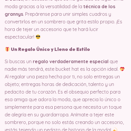
moda gracias a la versatilidad de la
técnica de los
grannys
. Prepárense para unir simples cuadros y
convertirlos en un sombrero que grita estilo propio. ¡Es
hora de tejer un accesorio que te hará lucir
espectacular!
Un Regalo Único y Lleno de Estilo
Si buscas un
regalo verdaderamente especial
que
nadie más tendrá, este bucket hat es la opción ideal.
Al regalar una pieza hecha por ti, no solo entregas un
objeto; entregas horas de dedicación, talento y un
pedacito de tu corazón. Es el obsequio perfecto para
esa amiga que adora la moda, que aprecia lo único o
simplemente para esa persona que necesita un toque
de alegría en su guardarropa. Anímate a tejer este
sombrero, porque no solo estás creando un accesorio,
¡estás tejiendo un pedazo de historia de la moda!