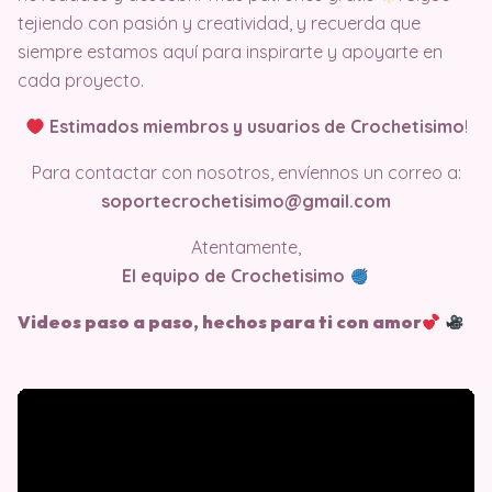
tejiendo con pasión y creatividad, y recuerda que
siempre estamos aquí para inspirarte y apoyarte en
cada proyecto.
Estimados miembros y usuarios de Crochetisimo
!
Para contactar con nosotros, envíennos un correo a:
soportecrochetisimo@gmail.com
Atentamente,
El equipo de Crochetisimo
Videos paso a paso, hechos para ti con amor