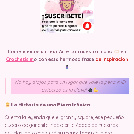
Comencemos a crear Arte con nuestra mano
en
Crochetisim
o
con esta hermosa frase
de inspiración
No hay atajos para un lugar que vale la pena ir. ¡El
esfuerzo es la clave!
La Historia de una Pieza Icónica
Cuenta la leyenda que el granny square, ese pequeño
cuadro de ganchillo, nació en la época de nuestras
abuelas, pero encontró su mayor fama en la era