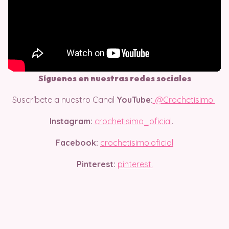
Síguenos en nuestras redes sociales
Suscríbete a nuestro Canal
YouTube:
@Crochetisimo
Instagram:
crochetisimo_oficial
.
Facebook:
crochetisimo.oficial
Pinterest:
pinterest.