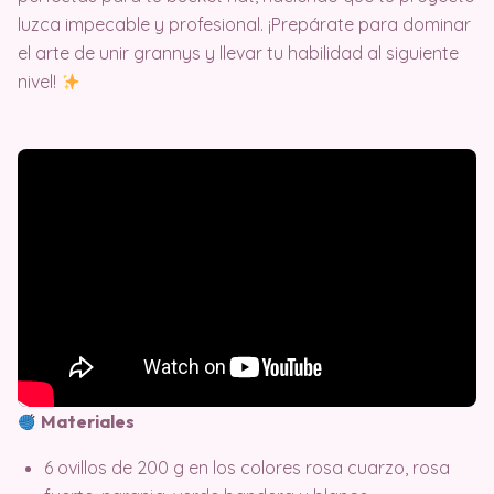
luzca impecable y profesional. ¡Prepárate para dominar
el arte de unir grannys y llevar tu habilidad al siguiente
nivel!
Materiales
6 ovillos de 200 g en los colores rosa cuarzo, rosa