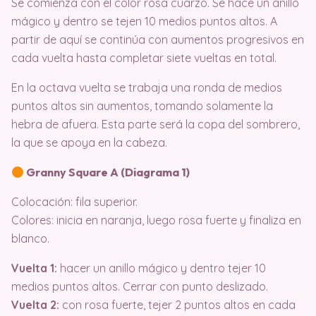
Se comienza con el color rosa cuarzo. Se hace un anillo
mágico y dentro se tejen 10 medios puntos altos. A
partir de aquí se continúa con aumentos progresivos en
cada vuelta hasta completar siete vueltas en total.
En la octava vuelta se trabaja una ronda de medios
puntos altos sin aumentos, tomando solamente la
hebra de afuera. Esta parte será la copa del sombrero,
la que se apoya en la cabeza.
Granny Square A (Diagrama 1)
Colocación: fila superior.
Colores: inicia en naranja, luego rosa fuerte y finaliza en
blanco.
Vuelta 1:
hacer un anillo mágico y dentro tejer 10
medios puntos altos. Cerrar con punto deslizado.
Vuelta 2:
con rosa fuerte, tejer 2 puntos altos en cada