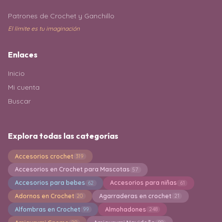
Patrones de Crochet y Ganchillo
El límite es tu imaginación
Enlaces
Inicio
Mi cuenta
Buscar
Explora todas las categorías
Accesorios crochet
319
Accesorios en Crochet para Mascotas
57
Accesorios para bebes
Accesorios para niñas
62
61
Adornos en Crochet
Agarraderas en crochet
20
21
Alfombras en Crochet
Almohadones
99
248