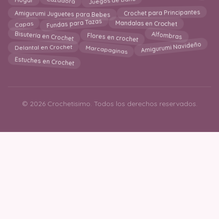
Hogar
Crochet para Principantes
Amigurumi Juguetes para Bebes
Fundas para Tazas
Mandalas en Crochet
Capas
Bisutería en Crochet
Flores en crochet
Alfombras
Amigurumi Navideño
Marcapaginas
Delantal en Crochet
Estuches en Crochet
© 2026 Crochetisimo. Todos los derechos reservados.