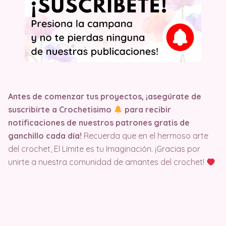
Antes de comenzar tus proyectos, ¡asegúrate de
suscribirte a Crochetisimo
para recibir
notificaciones de nuestros patrones gratis de
ganchillo cada día!
Recuerda que en el hermoso arte
del crochet, El Límite es tu Imaginación. ¡Gracias por
unirte a nuestra comunidad de amantes del crochet!