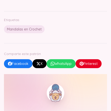
Etiquetas
Mandalas en Crochet
Comparte este patrón
Facebook
X
WhatsApp
Pinterest