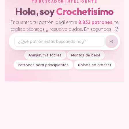
TU BUSCADOR INTELIGENTE
Hola, soy
Crochetisimo
Encuentro tu patrón ideal entre
8.832 patrones
, te
explico técnicas y resuelvo dudas. En segundos.
Tu pregunta
Amigurumis fáciles
Mantas de bebé
Patrones para principiantes
Bolsos en crochet