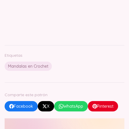
Etiquetas
Mandalas en Crochet
Comparte este patrón
Facebook
X
WhatsApp
Pinterest