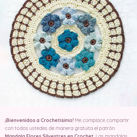
¡Bienvenidos a Crochetisimo!
Me complace compartir
con todos ustedes de manera gratuita el patrón
Mandala Flores Silvestres en Crochet
. Las mandalas