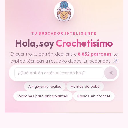
TU BUSCADOR INTELIGENTE
Hola, soy
Crochetisimo
Encuentro tu patrón ideal entre
8.832 patrones
, te
explico técnicas y resuelvo dudas. En segundos.
Tu pregunta
Amigurumis fáciles
Mantas de bebé
Patrones para principiantes
Bolsos en crochet