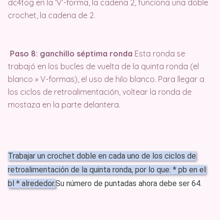
dc4tog en la ‘V’-forma, la cadena 2, funciona una doble
crochet, la cadena de 2.
Paso 8: ganchillo séptima ronda
Esta ronda se
trabajó en los bucles de vuelta de la quinta ronda (el
blanco » V-formas), el uso de hilo blanco. Para llegar a
los ciclos de retroalimentación, voltear la ronda de
mostaza en la parte delantera.
Trabajar un crochet doble en cada uno de los ciclos de
retroalimentación de la quinta ronda, por lo que: * pb en el
bl * alrededor.
Su número de puntadas ahora debe ser 64.