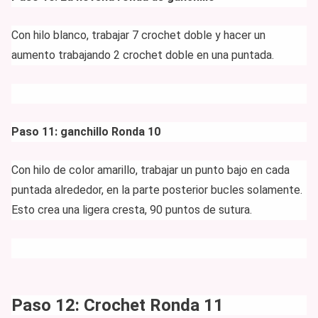
Con hilo blanco, trabajar 7 crochet doble y hacer un
aumento trabajando 2 crochet doble en una puntada.
Paso 11: ganchillo Ronda 10
Con hilo de color amarillo, trabajar un punto bajo en cada
puntada alrededor, en la parte posterior bucles solamente.
Esto crea una ligera cresta, 90 puntos de sutura.
Paso 12: Crochet Ronda 11