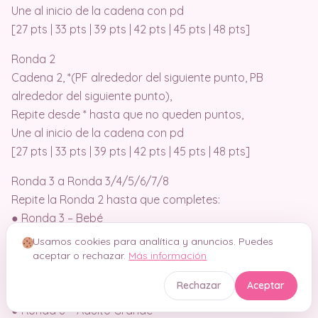
Une al inicio de la cadena con pd
[27 pts | 33 pts | 39 pts | 42 pts | 45 pts | 48 pts]
Ronda 2
Cadena 2, *(PF alrededor del siguiente punto, PB
alrededor del siguiente punto),
Repite desde * hasta que no queden puntos,
Une al inicio de la cadena con pd
[27 pts | 33 pts | 39 pts | 42 pts | 45 pts | 48 pts]
Ronda 3 a Ronda 3/4/5/6/7/8
Repite la Ronda 2 hasta que completes:
● Ronda 3 – Bebé
● Ronda 4 – Niño Pequeño
Usamos cookies para analítica y anuncios. Puedes
● Ronda 5 – Niños
aceptar o rechazar.
Más información
● Ronda 6 – Adulto Pequeño
Rechazar
Aceptar
● Ronda 7 – Adulto Mediano
● Ronda 8 – Adulto Grande