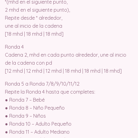
*(mhd en el siguiente punto,
2 mhd en el siguiente punto),
Repite desde * alrededor,
une al inicio de la cadena
[18 mhd | 18 mhd | 18 mhd]
Ronda 4
Cadena 2, mhd en cada punto alrededor, une al inicio
de la cadena con pd
[12 mhd | 12 mhd | 12 mhd | 18 mhd | 18 mhd | 18 mhd]
Ronda 5 a Ronda 7/8/9/10/11/12
Repite la Ronda 4 hasta que completes:
● Ronda 7 – Bebé
● Ronda 8 – Niño Pequeño
● Ronda 9 – Niños
● Ronda 10 – Adulto Pequeño
● Ronda 11 – Adulto Mediano