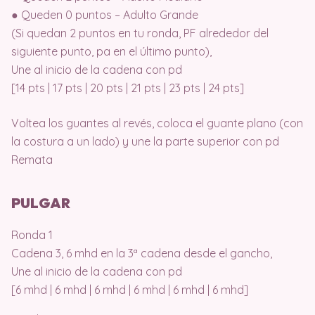
● Queden 0 puntos – Adulto Grande
(Si quedan 2 puntos en tu ronda, PF alrededor del
siguiente punto, pa en el último punto),
Une al inicio de la cadena con pd
[14 pts | 17 pts | 20 pts | 21 pts | 23 pts | 24 pts]
Voltea los guantes al revés, coloca el guante plano (con
la costura a un lado) y une la parte superior con pd
Remata
PULGAR
Ronda 1
Cadena 3, 6 mhd en la 3ª cadena desde el gancho,
Une al inicio de la cadena con pd
[6 mhd | 6 mhd | 6 mhd | 6 mhd | 6 mhd | 6 mhd]