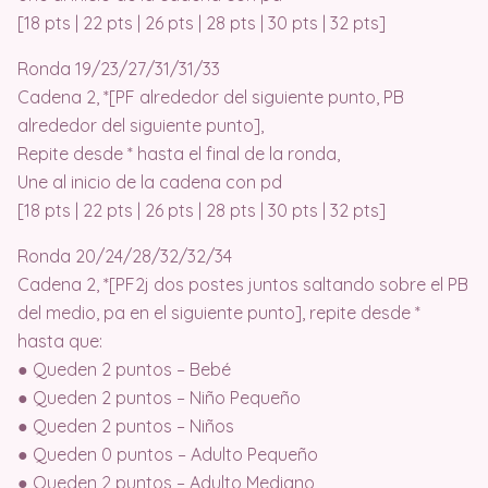
[18 pts | 22 pts | 26 pts | 28 pts | 30 pts | 32 pts]
Ronda 19/23/27/31/31/33
Cadena 2, *[PF alrededor del siguiente punto, PB
alrededor del siguiente punto],
Repite desde * hasta el final de la ronda,
Une al inicio de la cadena con pd
[18 pts | 22 pts | 26 pts | 28 pts | 30 pts | 32 pts]
Ronda 20/24/28/32/32/34
Cadena 2, *[PF2j dos postes juntos saltando sobre el PB
del medio, pa en el siguiente punto], repite desde *
hasta que:
● Queden 2 puntos – Bebé
● Queden 2 puntos – Niño Pequeño
● Queden 2 puntos – Niños
● Queden 0 puntos – Adulto Pequeño
● Queden 2 puntos – Adulto Mediano