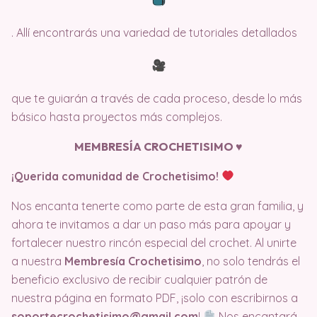
. Allí encontrarás una variedad de tutoriales detallados
que te guiarán a través de cada proceso, desde lo más
básico hasta proyectos más complejos.
MEMBRESÍA CROCHETISIMO ♥️
¡Querida comunidad de Crochetisimo!
Nos encanta tenerte como parte de esta gran familia, y
ahora te invitamos a dar un paso más para apoyar y
fortalecer nuestro rincón especial del crochet. Al unirte
a nuestra
Membresía Crochetisimo
, no solo tendrás el
beneficio exclusivo de recibir cualquier patrón de
nuestra página en formato PDF, ¡solo con escribirnos a
soportecrochetisimo@gmail.com
!
Nos encantará