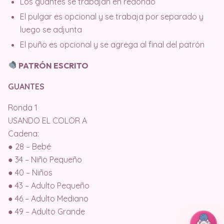
Los guantes se trabajan en redondo
El pulgar es opcional y se trabaja por separado y
luego se adjunta
El puño es opcional y se agrega al final del patrón
PATRÓN ESCRITO
GUANTES
Ronda 1
USANDO EL COLOR A
Cadena:
● 28 – Bebé
● 34 – Niño Pequeño
● 40 – Niños
● 43 – Adulto Pequeño
● 46 – Adulto Mediano
● 49 – Adulto Grande