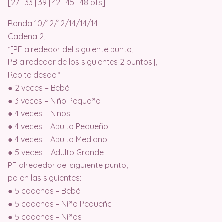
[27 | 33 | 39 | 42 | 45 | 48 pts]
Ronda 10/12/12/14/14/14
Cadena 2,
*[PF alrededor del siguiente punto,
PB alrededor de los siguientes 2 puntos],
Repite desde * :
● 2 veces – Bebé
● 3 veces – Niño Pequeño
● 4 veces – Niños
● 4 veces – Adulto Pequeño
● 4 veces – Adulto Mediano
● 5 veces – Adulto Grande
PF alrededor del siguiente punto,
pa en las siguientes:
● 5 cadenas – Bebé
● 5 cadenas – Niño Pequeño
● 5 cadenas – Niños