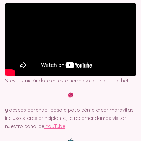
Si estás iniciándote en este hermoso arte del crochet
y deseas aprender paso a paso cómo crear maravillas,
incluso si eres principiante, te recomendamos visitar
nuestro canal de
Y
ouTube