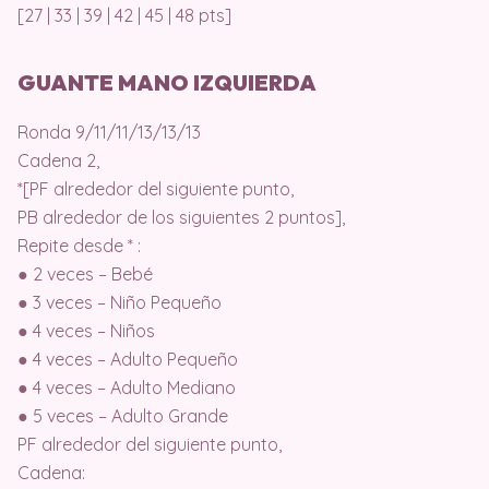
[27 | 33 | 39 | 42 | 45 | 48 pts]
GUANTE MANO IZQUIERDA
Ronda 9/11/11/13/13/13
Cadena 2,
*[PF alrededor del siguiente punto,
PB alrededor de los siguientes 2 puntos],
Repite desde * :
● 2 veces – Bebé
● 3 veces – Niño Pequeño
● 4 veces – Niños
● 4 veces – Adulto Pequeño
● 4 veces – Adulto Mediano
● 5 veces – Adulto Grande
PF alrededor del siguiente punto,
Cadena: