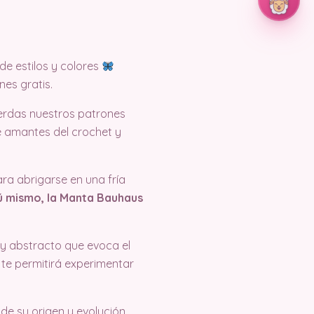
de estilos y colores
es gratis.
erdas nuestros patrones
e amantes del crochet y
ra abrigarse en una fría
ú mismo, la Manta Bauhaus
 y abstracto que evoca el
 te permitirá experimentar
de su origen y evolución