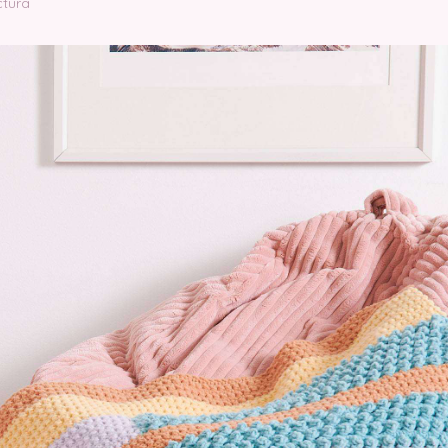
ctura