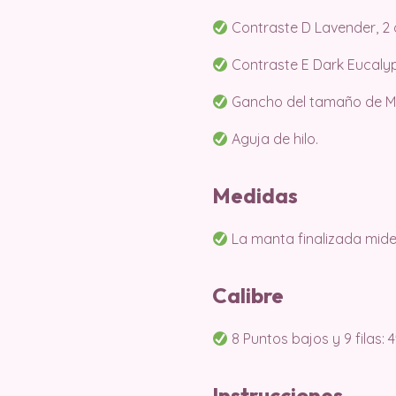
Contraste D Lavender, 2 o
Contraste E Dark Eucalypt
Gancho del tamaño de M/
Aguja de hilo.
Medidas
La manta finalizada mide
Calibre
8 Puntos bajos y 9 filas: 4
Instrucciones