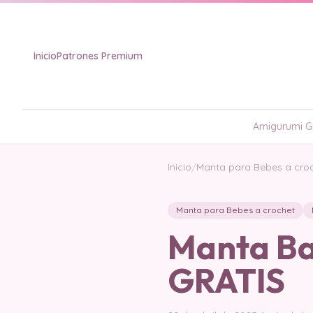
Inicio
Patrones Premium
Amigurumi Gr
Inicio
/
Manta para Bebes a cro
Manta para Bebes a crochet
Manta Ba
GRATIS