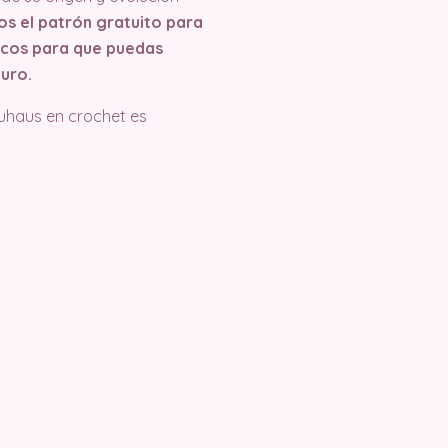
s el patrón gratuito para
ucos para que puedas
uro.
auhaus en crochet es