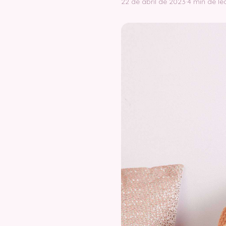
22 de abril de 2023
·
4 min de le