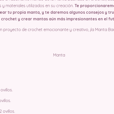
s y materiales utilizados en su creación.
Te proporcionaremo
ar tu propia manta, y te daremos algunos consejos y tr
 crochet y crear mantas aún más impresionantes en el fut
un proyecto de crochet emocionante y creativo, ¡la Manta B
villos.
villos.
ovillos.