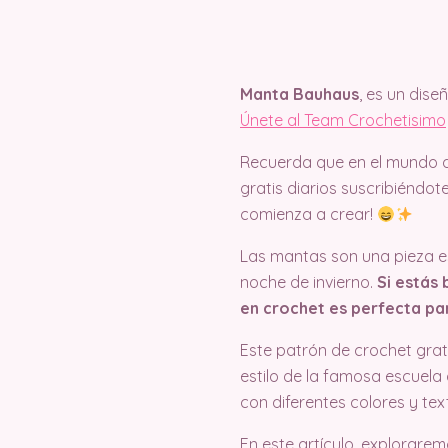
Manta Bauhaus
, es un dis
Únete al Team Crochetisimo
Recuerda que en el mundo d
gratis diarios suscribiéndo
comienza a crear!
Las mantas son una pieza es
noche de invierno.
Si estás
en crochet es perfecta par
Este patrón de crochet grat
estilo de la famosa escuela
con diferentes colores y tex
En este artículo, explorare