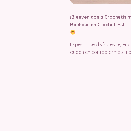
¡Bienvenidos a Crochetisi
Bauhaus en Crochet
. Esta 
Espero que disfrutes tejie
duden en contactarme si ti