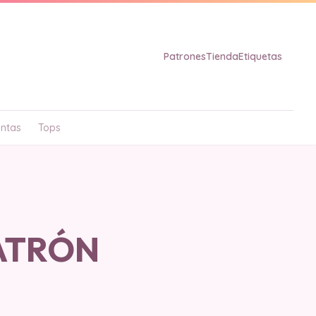
Patrones
Tienda
Etiquetas
ntas
Tops
PATRÓN