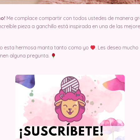
mo!
Me complace compartir con todos ustedes de manera grat
increíble pieza a ganchillo está inspirada en una de las mejor
ndo esta hermosa manta tanto como yo
. Les deseo mucho 
enen alguna pregunta.