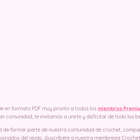
ble en formato PDF muy pronto a todos los
miembros Premiu
n comunidad, te invitamos a unirte y disfrutar de todo los be
d de formar parte de nuestra comunidad de crochet, compart
ionados del tejido. ¡Suscríbete a nuestra membresía Croche