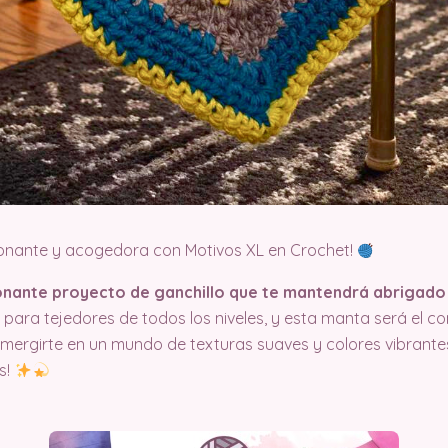
onante y acogedora con Motivos XL en Crochet!
nante proyecto de ganchillo que te mantendrá abrigado 
para tejedores de todos los niveles, y esta manta será el 
umergirte en un mundo de texturas suaves y colores vibrante
s!