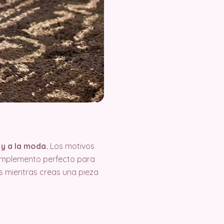
y a la moda.
Los motivos
complemento perfecto para
s mientras creas una pieza