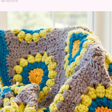
 de lectura