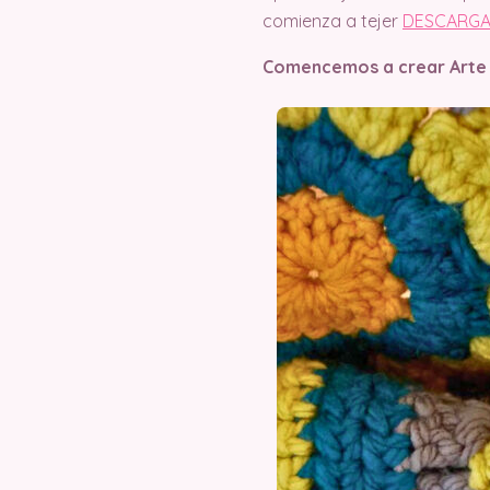
comienza a tejer
DESCARGA
Comencemos a crear Arte