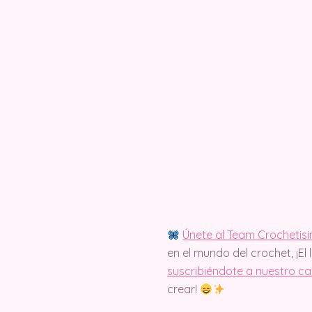
Únete al Team Crochetis
en el mundo del crochet, ¡El 
suscribiéndote a nuestro c
crear!