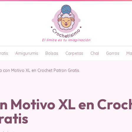
El límite es tu imaginación
atis
Amigurumis
Bolsas
Carpetas
Chal
Gorros
Ma
 con Motivo XL en Crochet Patron Gratis
n Motivo XL en Croc
ratis