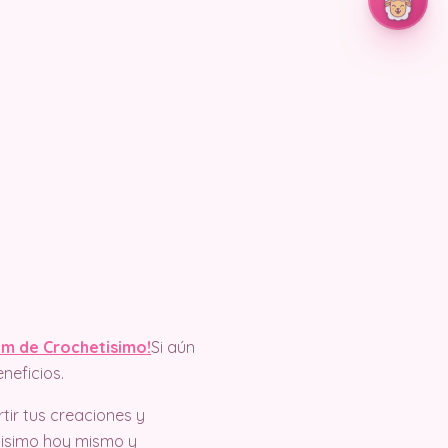
m de Crochetisimo!
Si aún
neficios.
ir tus creaciones y
tisimo hoy mismo y