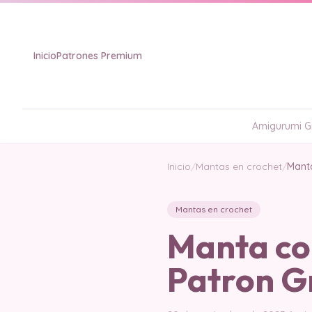
Inicio
Patrones Premium
Amigurumi Gr
Inicio
/
Mantas en crochet
/
Manta
Mantas en crochet
Manta co
Patron G