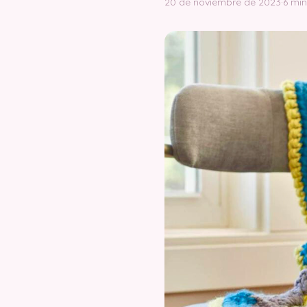
20 de noviembre de 2023
·
6 min