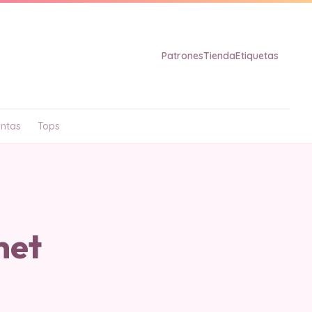
Patrones
Tienda
Etiquetas
ntas
Tops
het