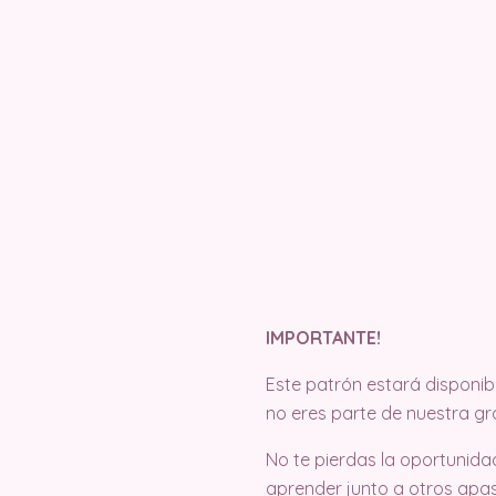
IMPORTANTE!
Este patrón estará disponi
no eres parte de nuestra gra
No te pierdas la oportunida
aprender junto a otros apas