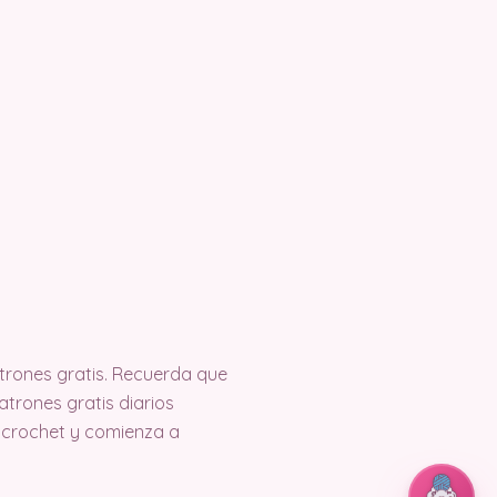
rones gratis. Recuerda que
trones gratis diarios
 crochet y comienza a