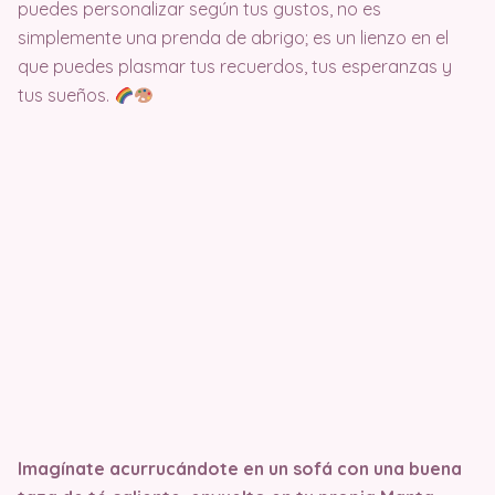
puedes personalizar según tus gustos, no es
simplemente una prenda de abrigo; es un lienzo en el
que puedes plasmar tus recuerdos, tus esperanzas y
tus sueños.
Imagínate acurrucándote en un sofá con una buena