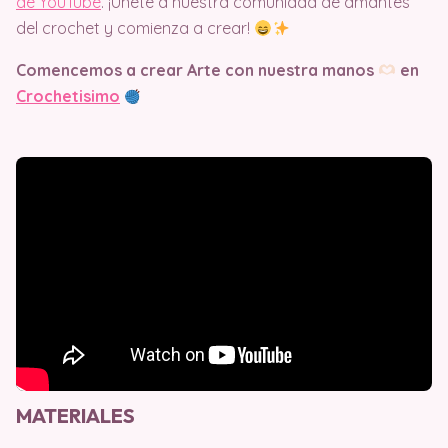
de YouTube
. ¡Únete a nuestra comunidad de amantes
del crochet y comienza a crear!
Comencemos a crear Arte con nuestra manos
en
Crochetisimo
MATERIALES