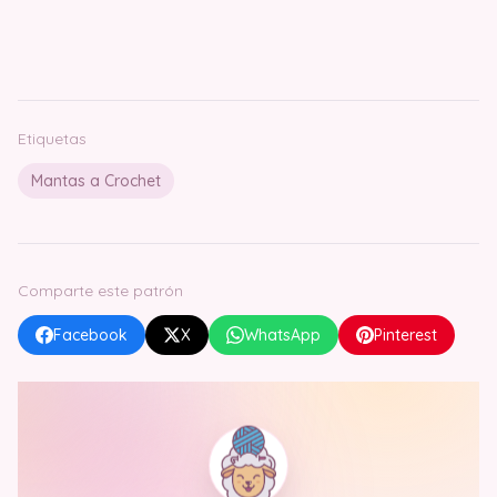
Etiquetas
Mantas a Crochet
Comparte este patrón
Facebook
X
WhatsApp
Pinterest