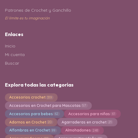
Patrones de Crochet y Ganchillo
El límite es tu imaginación
Enlaces
Inicio
Mi cuenta
Buscar
Explora todas las categorías
Accesorios crochet
319
Accesorios en Crochet para Mascotas
57
Accesorios para bebes
Accesorios para niñas
62
61
Adornos en Crochet
Agarraderas en crochet
20
21
Alfombras en Crochet
Almohadones
99
248