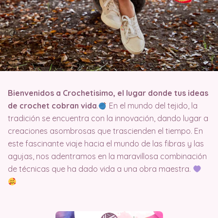
Bienvenidos a Crochetisimo, el lugar donde tus ideas
de crochet cobran vida
.
En el mundo del tejido, la
tradición se encuentra con la innovación, dando lugar a
creaciones asombrosas que trascienden el tiempo. En
este fascinante viaje hacia el mundo de las fibras y las
agujas, nos adentramos en la maravillosa combinación
de técnicas que ha dado vida a una obra maestra.