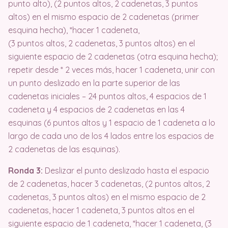
punto alto), (2 puntos altos, 2 cadenetas, 3 puntos
altos) en el mismo espacio de 2 cadenetas (primer
esquina hecha), *hacer 1 cadeneta,
(3 puntos altos, 2 cadenetas, 3 puntos altos) en el
siguiente espacio de 2 cadenetas (otra esquina hecha);
repetir desde * 2 veces más, hacer 1 cadeneta, unir con
un punto deslizado en la parte superior de las
cadenetas iniciales – 24 puntos altos, 4 espacios de 1
cadeneta y 4 espacios de 2 cadenetas en las 4
esquinas (6 puntos altos y 1 espacio de 1 cadeneta a lo
largo de cada uno de los 4 lados entre los espacios de
2 cadenetas de las esquinas).
Ronda 3:
Deslizar el punto deslizado hasta el espacio
de 2 cadenetas, hacer 3 cadenetas, (2 puntos altos, 2
cadenetas, 3 puntos altos) en el mismo espacio de 2
cadenetas, hacer 1 cadeneta, 3 puntos altos en el
siguiente espacio de 1 cadeneta, *hacer 1 cadeneta, (3