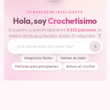
TU BUSCADOR INTELIGENTE
Hola, soy
Crochetisimo
Encuentro tu patrón ideal entre
8.832 patrones
, te
explico técnicas y resuelvo dudas. En segundos.
Tu pregunta
Amigurumis fáciles
Mantas de bebé
Patrones para principiantes
Bolsos en crochet