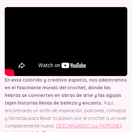
En este colorido y creativo espacio, nos adentramos
en el fascinante mundo del crochet, donde las
hebras se convierten en obras de arte y las agujas
tejen historias llenas de belleza y encanto.
Aquí,
encontrarás un sinfín de inspiración, patrones, consejos
y técnicas para llevar tu pasión por el crochet a un nivel
completamente nuevo.
DESCARGANDO tus PATRONES