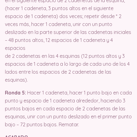
en el siguiente espacio de 2 cadenetas de la esquina,
(hacer 1 cadeneta, 3 puntos altos en el siguiente
espacio de 1 cadeneta) dos veces; repetir desde * 2
veces más, hacer 1 cadeneta, unir con un punto
deslizado en la parte superior de las cadenetas iniciales
– 48 puntos altos, 12 espacios de 1 cadeneta y 4
espacios
de 2 cadenetas en las 4 esquinas (12 puntos altos y 3
espacios de 1 cadeneta a lo largo de cada uno de los 4
lados entre los espacios de 2 cadenetas de las
esquinas).
Ronda 5:
Hacer 1 cadeneta, hacer 1 punto bajo en cada
punto y espacio de 1 cadeneta alrededor, haciendo 3
puntos bajos en cada espacio de 2 cadenetas de las
esquinas, unir con un punto deslizado en el primer punto
bajo – 72 puntos bajos. Rematar.