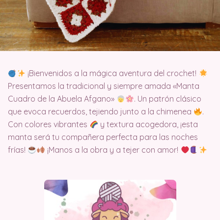
¡Bienvenidos a la mágica aventura del crochet!
Presentamos la tradicional y siempre amada «Manta
Cuadro de la Abuela Afgano»
. Un patrón clásico
que evoca recuerdos, tejiendo junto a la chimenea
.
Con colores vibrantes
y textura acogedora, ¡esta
manta será tu compañera perfecta para las noches
frías!
¡Manos a la obra y a tejer con amor!