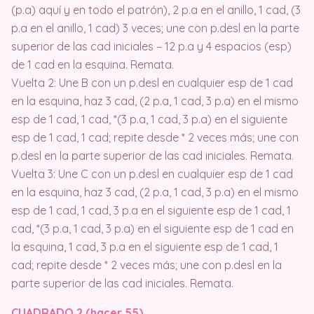
(p.a) aquí y en todo el patrón), 2 p.a en el anillo, 1 cad, (3
p.a en el anillo, 1 cad) 3 veces; une con p.desl en la parte
superior de las cad iniciales – 12 p.a y 4 espacios (esp)
de 1 cad en la esquina. Remata.
Vuelta 2: Une B con un p.desl en cualquier esp de 1 cad
en la esquina, haz 3 cad, (2 p.a, 1 cad, 3 p.a) en el mismo
esp de 1 cad, 1 cad, *(3 p.a, 1 cad, 3 p.a) en el siguiente
esp de 1 cad, 1 cad; repite desde * 2 veces más; une con
p.desl en la parte superior de las cad iniciales. Remata.
Vuelta 3: Une C con un p.desl en cualquier esp de 1 cad
en la esquina, haz 3 cad, (2 p.a, 1 cad, 3 p.a) en el mismo
esp de 1 cad, 1 cad, 3 p.a en el siguiente esp de 1 cad, 1
cad, *(3 p.a, 1 cad, 3 p.a) en el siguiente esp de 1 cad en
la esquina, 1 cad, 3 p.a en el siguiente esp de 1 cad, 1
cad; repite desde * 2 veces más; une con p.desl en la
parte superior de las cad iniciales. Remata.
CUADRADO 2 (hacer 55)