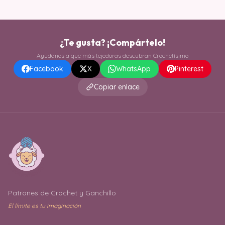
¿Te gusta? ¡Compártelo!
Ayúdanos a que más tejedoras descubran Crochetísimo
Facebook
X
WhatsApp
Pinterest
Copiar enlace
Patrones de Crochet y Ganchillo
El límite es tu imaginación