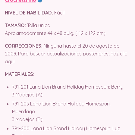
NIVEL DE HABILIDAD:
Fácil
TAMAÑO:
Talla única
Aproximadamente 44 x 48 pulg. (112 x 122 cm)
CORRECCIONES:
Ninguna hasta el 20 de agosto de
2009. Para buscar actualizaciones posteriores, haz clic
aquí.
MATERIALES:
791-201 Lana Lion Brand Holiday Homespun: Berry
3 Madejas (A)
791-203 Lana Lion Brand Holiday Homespun:
Muérdago
3 Madejas (B)
791-200 Lana Lion Brand Holiday Homespun: Luz