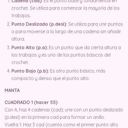
Cadena (cad):
Es el punto base y fundamental en
crochet. Se utiliza para comenzar la mayoría de los
trabajos.
Punto Deslizado (p.desl):
Se utiliza para unir puntos
o para moverse a lo largo de una cadena sin añadir
altura.
Punto Alto (p.a):
Es un punto que da cierta altura a
los trabajos y es uno de los puntos básicos del
crochet.
Punto Bajo (p.b):
Es otro punto básico, más
compacto y denso que el punto alto.
MANTA
CUADRADO 1 (hacer 55)
Con A, haz 4 cadenas (cad); une con un punto deslizado
(p.desl) en la primera cad para formar un anillo.
Vuelta 1: Haz 3 cad (cuenta como el primer punto alto