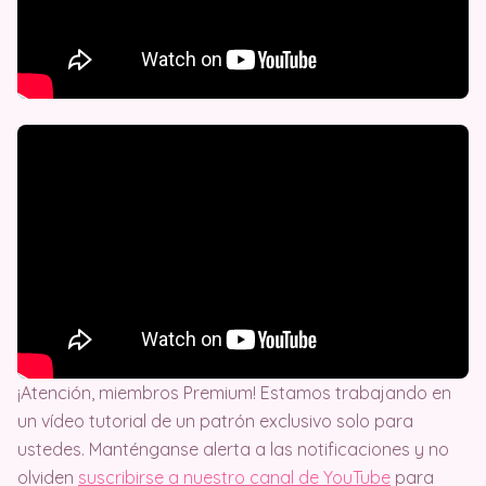
¡Atención, miembros Premium! Estamos trabajando en
un vídeo tutorial de un patrón exclusivo solo para
ustedes. Manténganse alerta a las notificaciones y no
olviden
suscribirse a nuestro canal de YouTube
para