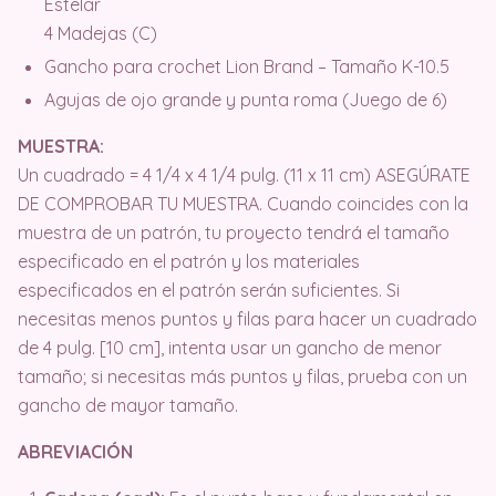
Estelar
4 Madejas (C)
Gancho para crochet Lion Brand – Tamaño K-10.5
Agujas de ojo grande y punta roma (Juego de 6)
MUESTRA:
Un cuadrado = 4 1/4 x 4 1/4 pulg. (11 x 11 cm) ASEGÚRATE
DE COMPROBAR TU MUESTRA. Cuando coincides con la
muestra de un patrón, tu proyecto tendrá el tamaño
especificado en el patrón y los materiales
especificados en el patrón serán suficientes. Si
necesitas menos puntos y filas para hacer un cuadrado
de 4 pulg. [10 cm], intenta usar un gancho de menor
tamaño; si necesitas más puntos y filas, prueba con un
gancho de mayor tamaño.
ABREVIACIÓN