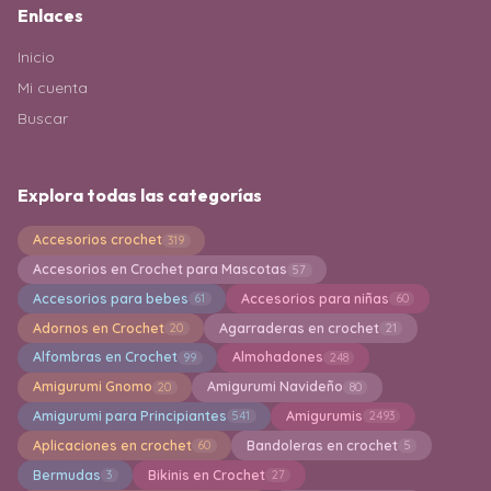
Enlaces
Inicio
Mi cuenta
Buscar
Explora todas las categorías
Accesorios crochet
319
Accesorios en Crochet para Mascotas
57
Accesorios para bebes
Accesorios para niñas
61
60
Adornos en Crochet
Agarraderas en crochet
20
21
Alfombras en Crochet
Almohadones
99
248
Amigurumi Gnomo
Amigurumi Navideño
20
80
Amigurumi para Principiantes
Amigurumis
541
2493
Aplicaciones en crochet
Bandoleras en crochet
60
5
Bermudas
Bikinis en Crochet
3
27