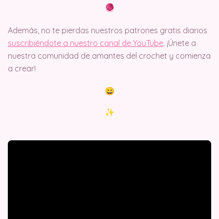
Además, no te pierdas nuestros patrones gratis diarios
suscribiéndote a nuestro canal de YouTube
. ¡Únete a
nuestra comunidad de amantes del crochet y comienza
a crear!