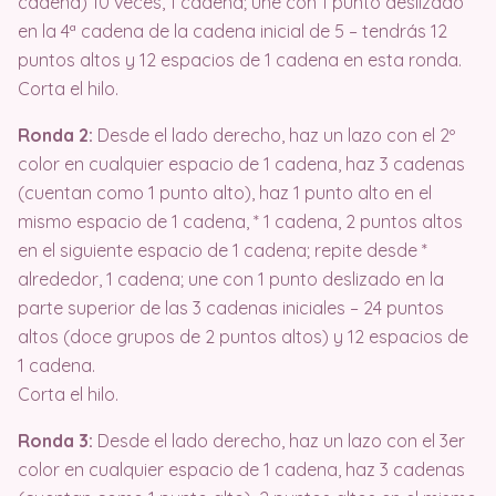
cadena) 10 veces, 1 cadena; une con 1 punto deslizado
en la 4ª cadena de la cadena inicial de 5 – tendrás 12
puntos altos y 12 espacios de 1 cadena en esta ronda.
Corta el hilo.
Ronda 2:
Desde el lado derecho, haz un lazo con el 2º
color en cualquier espacio de 1 cadena, haz 3 cadenas
(cuentan como 1 punto alto), haz 1 punto alto en el
mismo espacio de 1 cadena, * 1 cadena, 2 puntos altos
en el siguiente espacio de 1 cadena; repite desde *
alrededor, 1 cadena; une con 1 punto deslizado en la
parte superior de las 3 cadenas iniciales – 24 puntos
altos (doce grupos de 2 puntos altos) y 12 espacios de
1 cadena.
Corta el hilo.
Ronda 3:
Desde el lado derecho, haz un lazo con el 3er
color en cualquier espacio de 1 cadena, haz 3 cadenas