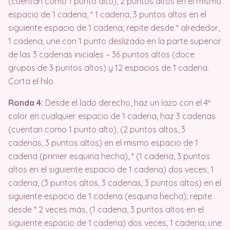
(cuentan como 1 punto alto), 2 puntos altos en el mismo
espacio de 1 cadena, * 1 cadena, 3 puntos altos en el
siguiente espacio de 1 cadena; repite desde * alrededor,
1 cadena; une con 1 punto deslizado en la parte superior
de las 3 cadenas iniciales – 36 puntos altos (doce
grupos de 3 puntos altos) y 12 espacios de 1 cadena.
Corta el hilo.
Ronda 4:
Desde el lado derecho, haz un lazo con el 4º
color en cualquier espacio de 1 cadena, haz 3 cadenas
(cuentan como 1 punto alto), (2 puntos altos, 3
cadenas, 3 puntos altos) en el mismo espacio de 1
cadena (primer esquina hecha), * (1 cadena, 3 puntos
altos en el siguiente espacio de 1 cadena) dos veces, 1
cadena, (3 puntos altos, 3 cadenas, 3 puntos altos) en el
siguiente espacio de 1 cadena (esquina hecha); repite
desde * 2 veces más, (1 cadena, 3 puntos altos en el
siguiente espacio de 1 cadena) dos veces, 1 cadena; une