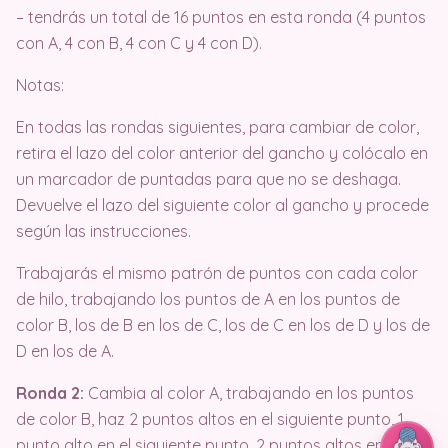
– tendrás un total de 16 puntos en esta ronda (4 puntos
con A, 4 con B, 4 con C y 4 con D).
Notas:
En todas las rondas siguientes, para cambiar de color,
retira el lazo del color anterior del gancho y colócalo en
un marcador de puntadas para que no se deshaga.
Devuelve el lazo del siguiente color al gancho y procede
según las instrucciones.
Trabajarás el mismo patrón de puntos con cada color
de hilo, trabajando los puntos de A en los puntos de
color B, los de B en los de C, los de C en los de D y los de
D en los de A.
Ronda 2:
Cambia al color A, trabajando en los puntos
de color B, haz 2 puntos altos en el siguiente punto, 1
punto alto en el siguiente punto, 2 puntos altos en el