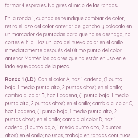
formar 4 espirales. No gires al inicio de las rondas.
En la ronda 1, cuando se te indique cambiar de color,
retira el lazo del color anterior del gancho y colócalo en
un marcador de puntadas para que no se deshaga; no
cortes el hilo. Haz un lazo del nuevo color en el anillo
inmediatamente después del último punto del color
anterior. Mantén los colores que no están en uso en el
lado equivocado de la pieza.
Ronda 1 (LD):
Con el color A, haz 1 cadena, (1 punto
bajo, 1 medio punto alto, 2 puntos altos) en el anillo;
cambia al color B, haz 1 cadena, (1 punto bajo, 1 medio
punto alto, 2 puntos altos) en el anillo; cambia al color C,
haz 1 cadena, (1 punto bajo, 1 medio punto alto, 2
puntos altos) en el anillo; cambia al color D, haz 1
cadena, (1 punto bajo, 1 medio punto alto, 2 puntos
altos) en el anillo; no unas, trabaja en rondas continuas