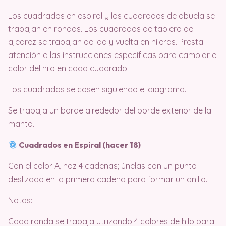
Los cuadrados en espiral y los cuadrados de abuela se
trabajan en rondas. Los cuadrados de tablero de
ajedrez se trabajan de ida y vuelta en hileras. Presta
atención a las instrucciones específicas para cambiar el
color del hilo en cada cuadrado.
Los cuadrados se cosen siguiendo el diagrama.
Se trabaja un borde alrededor del borde exterior de la
manta.
Cuadrados en Espiral (hacer 18)
Con el color A, haz 4 cadenas; únelas con un punto
deslizado en la primera cadena para formar un anillo.
Notas:
Cada ronda se trabaja utilizando 4 colores de hilo para