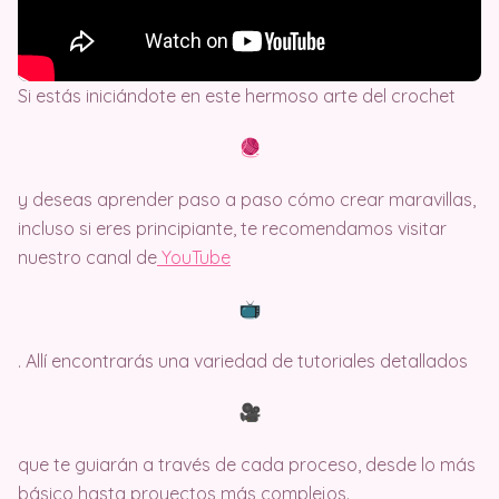
Si estás iniciándote en este hermoso arte del crochet
y deseas aprender paso a paso cómo crear maravillas,
incluso si eres principiante, te recomendamos visitar
nuestro canal de
Y
ouTube
. Allí encontrarás una variedad de tutoriales detallados
que te guiarán a través de cada proceso, desde lo más
básico hasta proyectos más complejos.