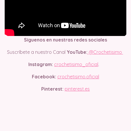
Síguenos en nuestras redes sociales
Suscríbete a nuestro Canal
YouTube:
@Crochetisimo
Instagram:
crochetisimo_oficial
.
Facebook:
crochetisimo.oficial
Pinterest:
pinterest.es