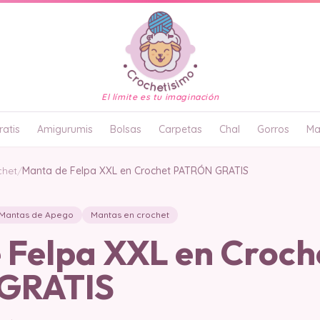
El límite es tu imaginación
atis
Amigurumis
Bolsas
Carpetas
Chal
Gorros
Ma
chet
/
Manta de Felpa XXL en Crochet PATRÓN GRATIS
Mantas de Apego
Mantas en crochet
 Felpa XXL en Croch
GRATIS