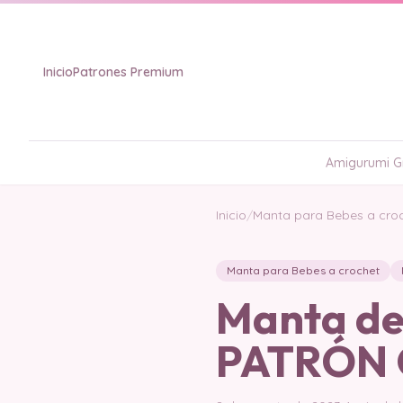
Inicio
Patrones Premium
Amigurumi Gr
Inicio
/
Manta para Bebes a cro
Manta para Bebes a crochet
Manta de
PATRÓN 