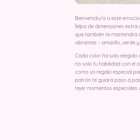
Bienvenido/a a este emocion
felpa de dimensiones extra 
que también te mantendrá c
vibrantes – amarillo, verde 
Cada color ha sido elegido 
no solo tu habilidad con el 
como un regalo especial par
patrón te guiará paso a pas
tejer momentos especiales 