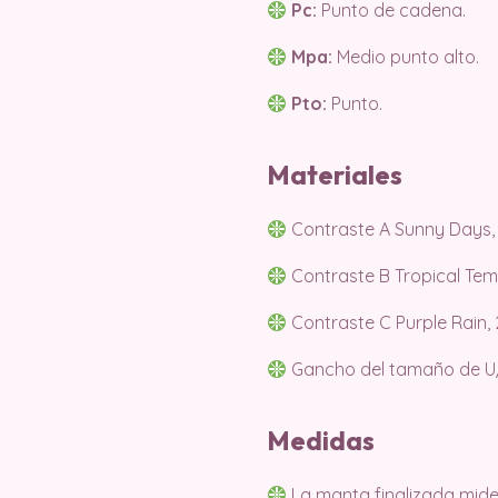
Pc:
Punto de cadena.
Mpa:
Medio punto alto.
Pto:
Punto.
Materiales
Contraste A Sunny Days, 2
Contraste B Tropical Tempt
Contraste C Purple Rain, 2
Gancho del tamaño de U
Medidas
La manta finalizada mide