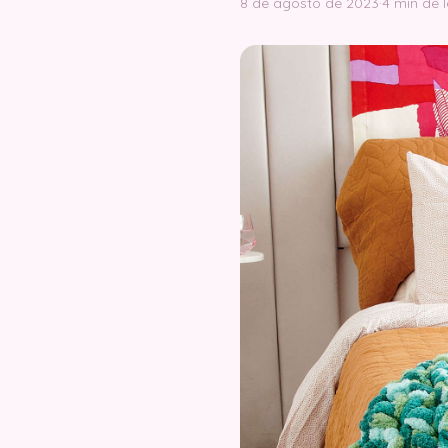
8 de agosto de 2023
·
4 min de 