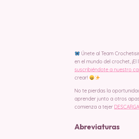
Únete al Team Crochetisi
en el mundo del crochet, ¡El 
suscribiéndote a nuestro c
crear!
No te pierdas la oportunida
aprender junto a otros apas
comienza a tejer
DESCARGA
Abreviaturas