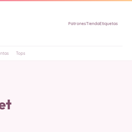
Patrones
Tienda
Etiquetas
ntas
Tops
et