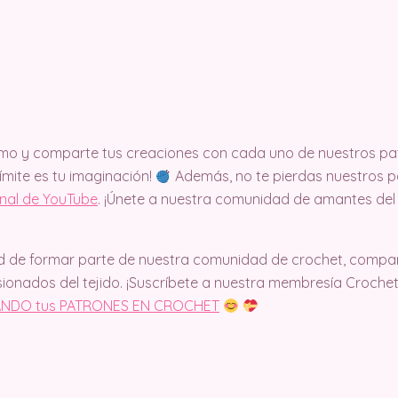
mo y comparte tus creaciones con cada uno de nuestros pa
límite es tu imaginación!
Además, no te pierdas nuestros pa
anal de YouTube
. ¡Únete a nuestra comunidad de amantes del
d de formar parte de nuestra comunidad de crochet, compart
ionados del tejido. ¡Suscríbete a nuestra membresía Croche
NDO tus PATRONES EN CROCHET