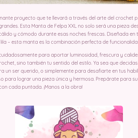
ante proyecto que te llevará a través del arte del crochet
grandes. Esta Manta de Felpa XXL no solo será una pieza de
álido y cómodo durante esas noches frescas. Diseñada en t
y lila – esta manta es la combinación perfecta de funcionalida
cuidadosamente para aportar luminosidad, frescura y calidez
crochet, sino también tu sentido del estilo. Ya sea que decida
a un ser querido, o simplemente para desafiarte en tus habi
o para lograr una pieza única y hermosa. Prepárate para su
con cada puntada. ¡Manos a la obra!