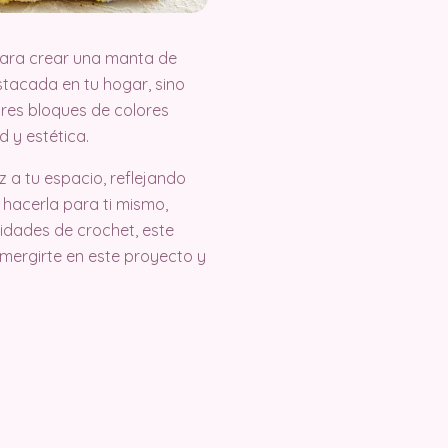
 para crear una manta de
stacada en tu hogar, sino
res bloques de colores
d y estética.
 a tu espacio, reflejando
s hacerla para ti mismo,
lidades de crochet, este
mergirte en este proyecto y