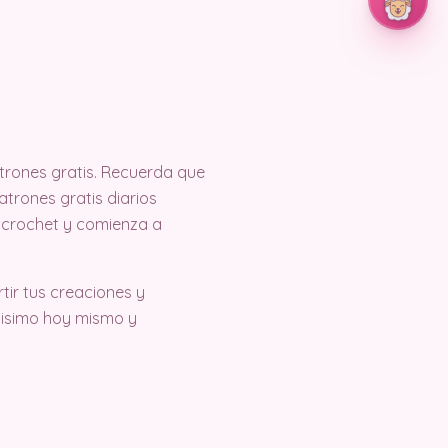
trones gratis. Recuerda que
trones gratis diarios
 crochet y comienza a
ir tus creaciones y
tisimo hoy mismo y