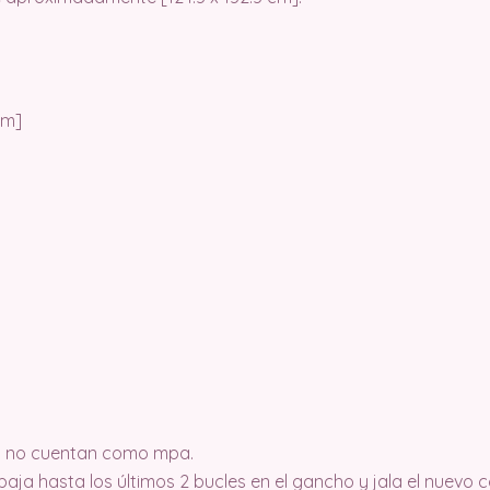
 cm]
fila no cuentan como mpa.
baja hasta los últimos 2 bucles en el gancho y jala el nuevo c