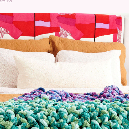
lectura