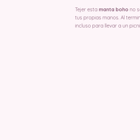
Tejer esta
manta boho
no so
tus propias manos. Al term
incluso para llevar a un picnic