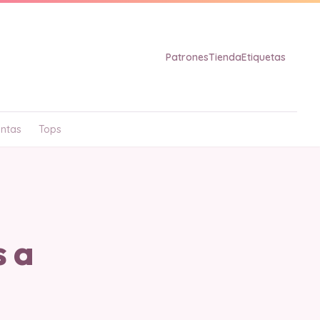
Patrones
Tienda
Etiquetas
ntas
Tops
s a