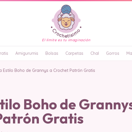
El límite es tu imaginación
atis
Amigurumis
Bolsas
Carpetas
Chal
Gorros
Ma
 Estilo Boho de Grannys a Crochet Patrón Gratis
tilo Boho de Granny
Patrón Gratis