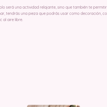
lo será una actividad relajante, sino que también te permiti
inar, tendrás una pieza que podrás usar como decoración, c
 al aire libre.