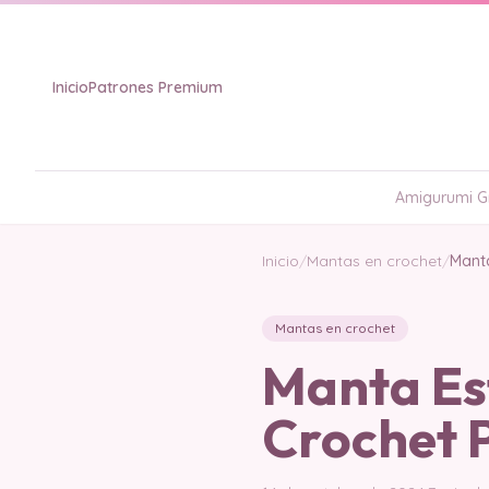
Inicio
Patrones Premium
Amigurumi Gr
Inicio
/
Mantas en crochet
/
Manta
Mantas en crochet
Manta Es
Crochet 