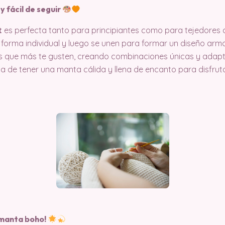
y fácil de seguir
t
es perfecta tanto para principiantes como para tejedores 
 forma individual y luego se unen para formar un diseño arm
es que más te gusten, creando combinaciones únicas y adapt
a de tener una manta cálida y llena de encanto para disfrut
 manta boho!