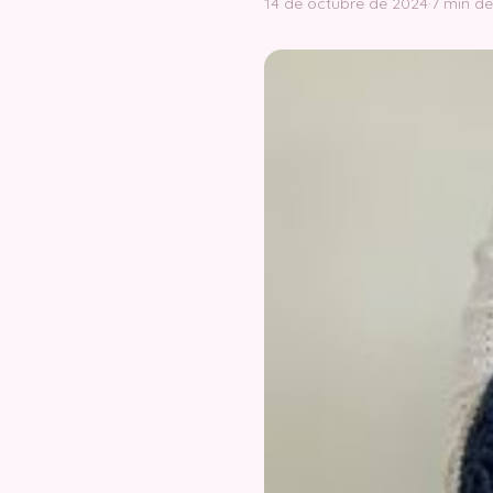
14 de octubre de 2024
·
7 min de