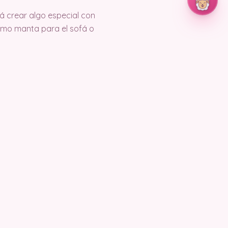
rá crear algo especial con
omo manta para el sofá o