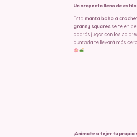
Un proyecto lleno de estilo 
Esta
manta boho a croche
granny squares
se tejen de
podrás jugar con los color
puntada te llevará más cerc
¡Anímate a tejer tu propia