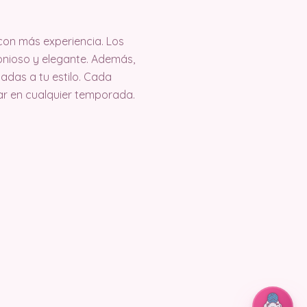
con más experiencia. Los
onioso y elegante. Además,
adas a tu estilo. Cada
ar en cualquier temporada.