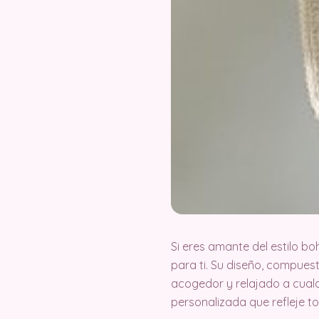
Si eres amante del estilo bo
para ti. Su diseño, compues
acogedor y relajado a cualq
personalizada que refleje to