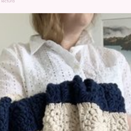
 lectura