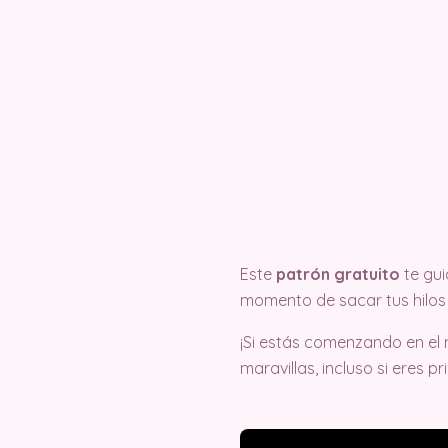
Este
patrón gratuito
te gui
momento de sacar tus hilos
¡Si estás comenzando en el 
maravillas, incluso si eres pr