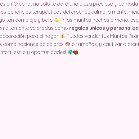
es en Crochet no solo te dará una pieza preciosa y cómoda
os beneficios terapéuticos del crochet: calma la mente, mejor
go tan complejo y bello
. Y las mantas hechas a mano, es
on altamente valoradas como
regalos únicos y personaliz
 decoración para el hogar.
Puedes vender tus Mantas Pirá
es combinaciones de colores
o tamaños, y cautivar a clie
confort, estilo y oportunidades!