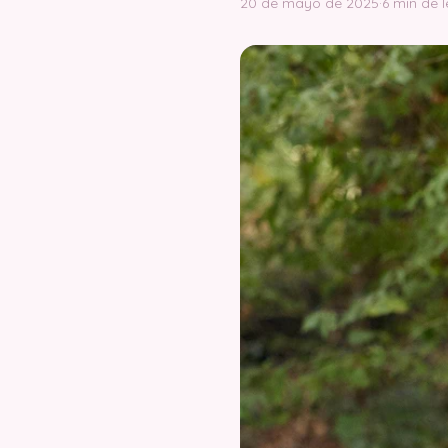
20 de mayo de 2025
·
6 min de 