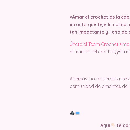
«Amar el crochet es la ca
un acto que teje la calma,
tan impactante y lleno de 
Únete al Team Crochetisimo
el mundo del crochet, ¡El lím
Además, no te pierdas nuest
comunidad de amantes del c
Aquí
te com