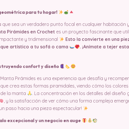
geométrica para tu hogar!
 que sea un verdadero punto focal en cualquier habitación y
ta Pirámides en Crochet
es un proyecto fascinante que uti
 impactante y tridimensional
Esto la convierte en una pi
oque artístico a tu sofá o cama
. ¡Anímate a tejer es
struyendo confort y diseño
la Manta Pirámides es una experiencia que desafía y recompe
n que crea estas formas piramidales, viendo cómo los colores 
a de la manta
. La concentración en los detalles del diseño
, y la satisfacción de ver cómo una forma compleja emerg
un paso hacia una pieza espectacular!
galo excepcional y un negocio en auge