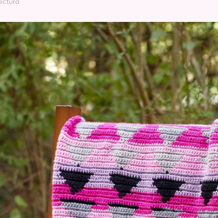
lectura