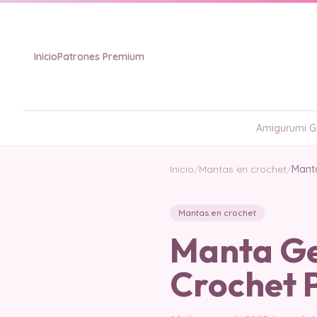
Inicio
Patrones Premium
Amigurumi Gr
Inicio
/
Mantas en crochet
/
Mant
Mantas en crochet
Manta Ge
Crochet