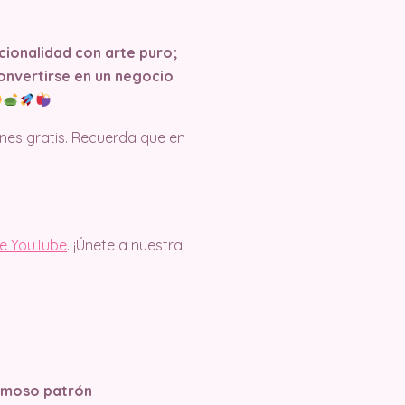
cionalidad con arte puro;
convertirse en un negocio
es gratis. Recuerda que en
de YouTube
. ¡Únete a nuestra
ermoso patrón