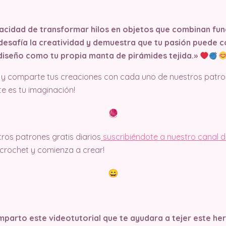
pacidad de transformar hilos en objetos que combinan fun
 desafía la creatividad y demuestra que tu pasión puede 
diseño como tu propia manta de pirámides tejida.»
y comparte tus creaciones con cada uno de nuestros patron
ite es tu imaginación!
ros patrones gratis diarios
suscribiéndote a nuestro canal 
rochet y comienza a crear!
parto este videotutorial que te ayudara a tejer este h