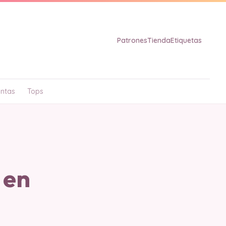
Patrones
Tienda
Etiquetas
ntas
Tops
 en