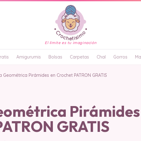
El límite es tu imaginación
atis
Amigurumis
Bolsas
Carpetas
Chal
Gorros
Ma
a Geométrica Pirámides en Crochet PATRON GRATIS
ométrica Pirámides
 PATRON GRATIS