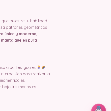
 que muestre tu habilidad
liza patrones geométricos
eza única y moderna,
ta manta que es pura
nsa a partes iguales
.
interactúan para realzar la
 geométrico es
e bajo tus manos es