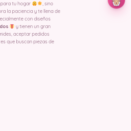
 para tu hogar
, sino
a la paciencia y te llena de
pecialmente con diseños
ados
y tienen un gran
mides, aceptar pedidos
ntes que buscan piezas de