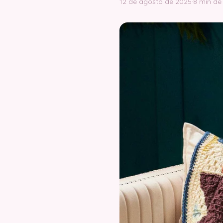
12 de agosto de 2025
·
8 min de