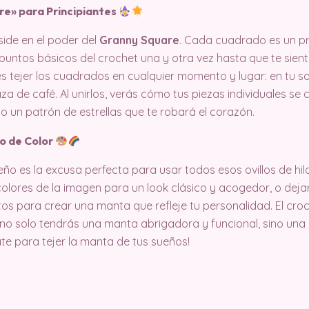
re» para Principiantes
side en el poder del
Granny Square
. Cada cuadrado es un pr
 puntos básicos del crochet una y otra vez hasta que te sien
 tejer los cuadrados en cualquier momento y lugar: en tu sof
za de café. Al unirlos, verás cómo tus piezas individuales se 
 un patrón de estrellas que te robará el corazón.
no de Color
o es la excusa perfecta para usar todos esos ovillos de hil
colores de la imagen para un look clásico y acogedor, o dejar
os para crear una manta que refleje tu personalidad. El croch
l, no solo tendrás una manta abrigadora y funcional, sino una
ate para tejer la manta de tus sueños!