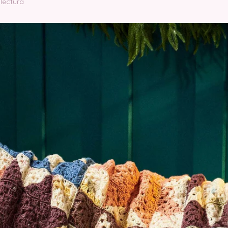
 lectura