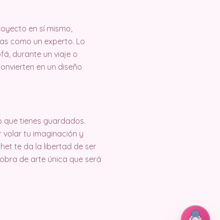
oyecto en sí mismo,
tas como un experto. Lo
á, durante un viaje o
convierten en un diseño
o que tienes guardados.
 volar tu imaginación y
et te da la libertad de ser
 obra de arte única que será