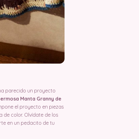
ha parecido un proyecto
 hermosa Manta Granny de
one el proyecto en piezas
 de color. Olvídate de los
e en un pedacito de tu