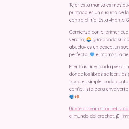
Tejer esta manta es más que
puntada es un susurro de l
contra el frío. Esta «Manta
Comienza con el primer cuad
verano,
guardando su cali
abuela» es un deseo, un sueñ
perfecto,
el marrón, la ti
Mientras unes cada pieza, i
donde los libros se leen, las
truco es simple: cada punta
cariño, lista para envolverte
Únete al Team Crochetisimo
el mundo del crochet, ¡El lím