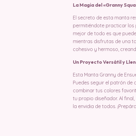
La Magia del «Granny Squa
El secreto de esta manta re
permitiéndote practicar los
mejor de todo es que puedes
mientras disfrutas de una ta
cohesivo y hermoso, creando
Un Proyecto Versátil y Lle
Esta Manta Granny de Ensueñ
Puedes seguir el patrón de 
combinar tus colores favorit
tu propio diseñador. Al fina
la envidia de todos. ¡Prepár