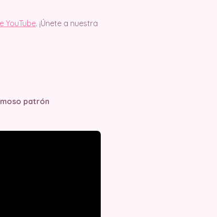
de YouTube
. ¡Únete a nuestra
ermoso patrón