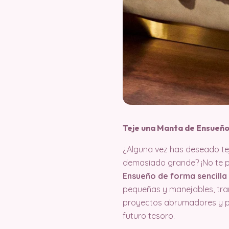
Teje una Manta de Ensueño
¿Alguna vez has deseado te
demasiado grande? ¡No te 
Ensueño de forma sencilla 
pequeñas y manejables, tran
proyectos abrumadores y p
futuro tesoro.