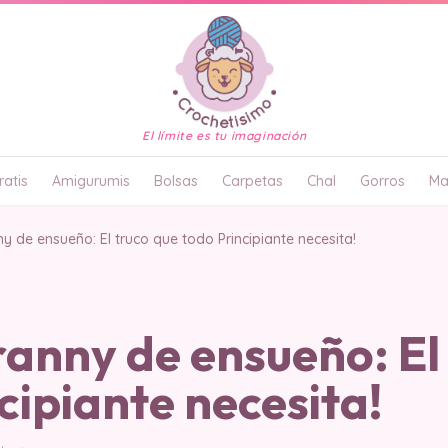
El límite es tu imaginación
atis
Amigurumis
Bolsas
Carpetas
Chal
Gorros
Ma
 de ensueño: El truco que todo Principiante necesita!
anny de ensueño: El 
cipiante necesita!