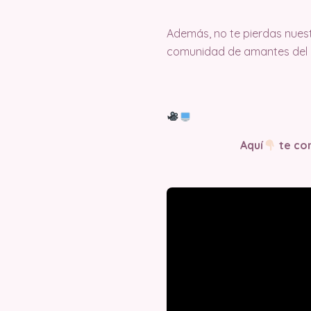
Además, no te pierdas nuest
comunidad de amantes del c
Aquí
te com