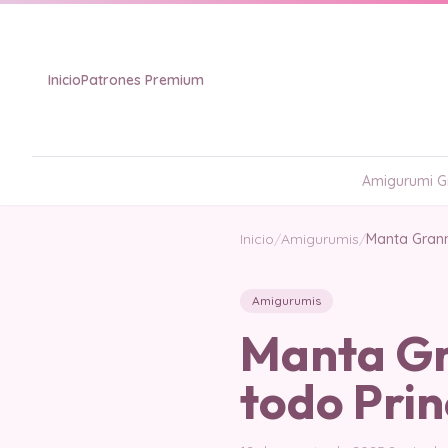
Inicio
Patrones Premium
Amigurumi Gr
Inicio
/
Amigurumis
/
Manta Granny
Amigurumis
Manta Gr
todo Prin