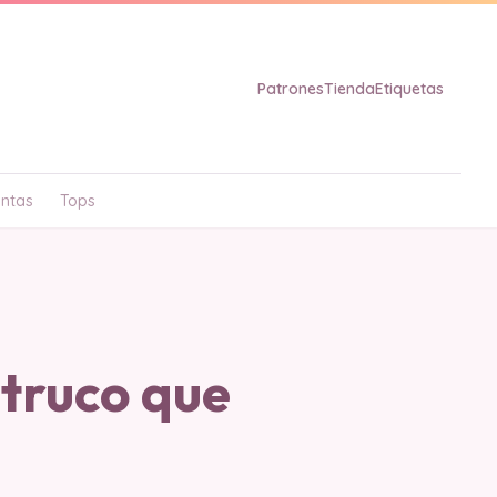
Patrones
Tienda
Etiquetas
ntas
Tops
truco que