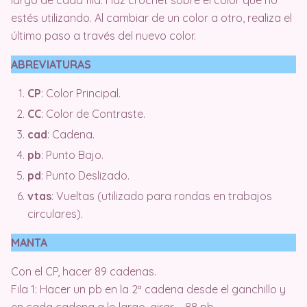
estés utilizando. Al cambiar de un color a otro, realiza el
último paso a través del nuevo color.
ABREVIATURAS
CP
: Color Principal.
CC
: Color de Contraste.
cad
: Cadena.
pb
: Punto Bajo.
pd
: Punto Deslizado.
vtas
: Vueltas (utilizado para rondas en trabajos
circulares).
MANTA
Con el CP, hacer 89 cadenas.
Fila 1: Hacer un pb en la 2ª cadena desde el ganchillo y
en cada cadena a lo largo, girar – 88 pb.