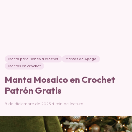
Manta para Bebes a crochet
Mantas de Apego
Mantas en crochet
Manta Mosaico en Crochet
Patrón Gratis
9 de diciembre de 2023
·
4 min de lectura