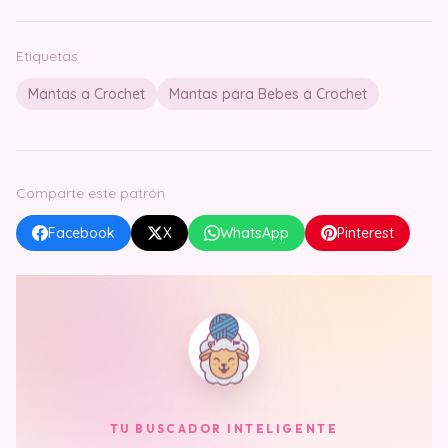
Etiquetas
Mantas a Crochet
Mantas para Bebes a Crochet
Comparte este patrón
Facebook
X
WhatsApp
Pinterest
TU BUSCADOR INTELIGENTE