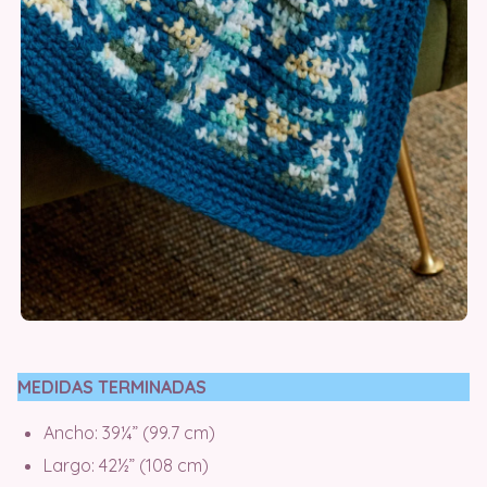
MEDIDAS TERMINADAS
Ancho: 39¼” (99.7 cm)
Largo: 42½” (108 cm)