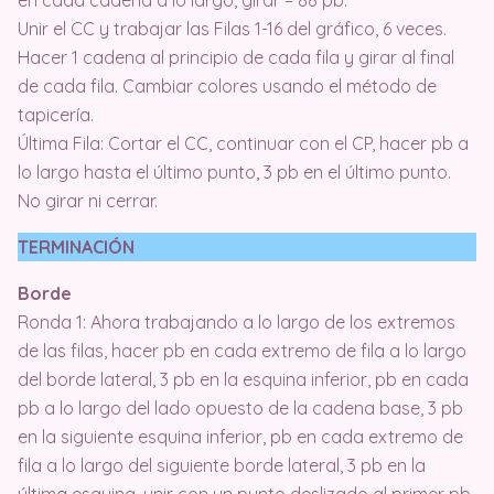
Unir el CC y trabajar las Filas 1-16 del gráfico, 6 veces.
Hacer 1 cadena al principio de cada fila y girar al final
de cada fila. Cambiar colores usando el método de
tapicería.
Última Fila: Cortar el CC, continuar con el CP, hacer pb a
lo largo hasta el último punto, 3 pb en el último punto.
No girar ni cerrar.
TERMINACIÓN
Borde
Ronda 1: Ahora trabajando a lo largo de los extremos
de las filas, hacer pb en cada extremo de fila a lo largo
del borde lateral, 3 pb en la esquina inferior, pb en cada
pb a lo largo del lado opuesto de la cadena base, 3 pb
en la siguiente esquina inferior, pb en cada extremo de
fila a lo largo del siguiente borde lateral, 3 pb en la
última esquina, unir con un punto deslizado al primer pb.