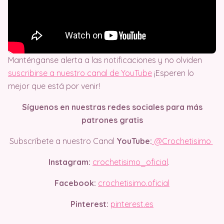
Manténganse alerta a las notificaciones y no olviden
suscribirse a nuestro canal de YouTube
¡Esperen lo
mejor que está por venir!
Síguenos en nuestras redes sociales para más
patrones gratis
Subscríbete a nuestro Canal
YouTube:
@Crochetisimo
Instagram:
crochetisimo_oficial
.
Facebook:
crochetisimo.oficial
Pinterest:
pinterest.es