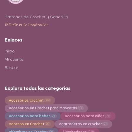
Patrones de Crochet y Ganchillo
El límite es tu imaginación
Enlaces
Inicio
Mi cuenta
Buscar
Explora todas las categorías
Accesorios crochet
319
Accesorios en Crochet para Mascotas
57
Accesorios para bebes
Accesorios para niñas
61
60
Adornos en Crochet
Agarraderas en crochet
20
21
Alfombras en Crochet
Almohadones
99
248