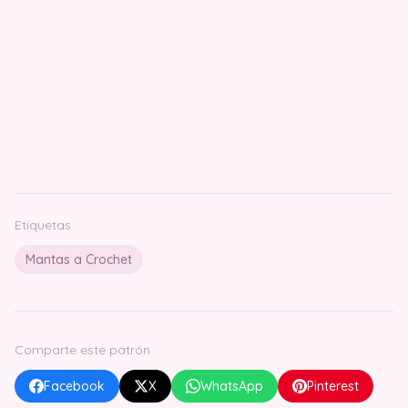
Etiquetas
Mantas a Crochet
Comparte este patrón
Facebook
X
WhatsApp
Pinterest