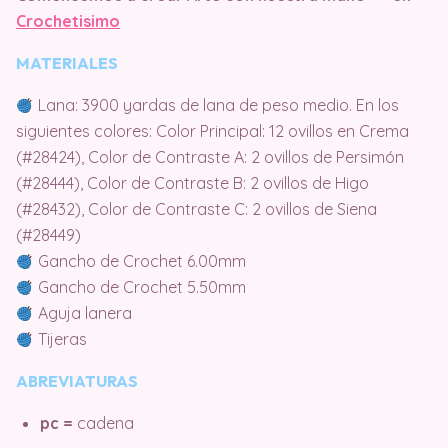
Crochetisimo
MATERIALES
Lana: 3900 yardas de lana de peso medio. En los
siguientes colores: Color Principal: 12 ovillos en Crema
(#28424), Color de Contraste A: 2 ovillos de Persimón
(#28444), Color de Contraste B: 2 ovillos de Higo
(#28432), Color de Contraste C: 2 ovillos de Siena
(#28449)
Gancho de Crochet 6.00mm
Gancho de Crochet 5.50mm
Aguja lanera
Tijeras
ABREVIATURAS
pc =
cadena