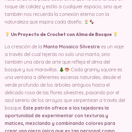
toque de calidez y estilo a cualquier espacio, sino que
también nos recuerda la conexión eterna con la
naturaleza que inspira cada diseño.
Un Proyecto de Crochet con Alma de Bosque
La creación de la
Manta Mosaico Silvestre
es un viaje
a través del cual tejerás no solo una manta, sino
también una obra de arte que refleja el alma del
bosque y sus maravillas.
Cada granny square es
una ventana a diferentes escenas naturales, desde el
verde profundo de los árboles antiguos hasta el
delicado rosa de las flores silvestres, pasando por el
azul sereno de los arroyos que serpentean a través del
bosque.
Este patrón ofrece a los tejedores la
oportunidad de experimentar con texturas y
matices, mezclando y combinando colores para
crear una pieza única que es tan personal como