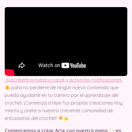
Suscríbete a nuestro canal y activa las notificaciones
para no perderte de ningún nuevo contenido que
pueda ayudarte en tu camino por el aprendizaje del
crochet. ¡Comienza a tejer tus propias creaciones hoy
mismo y únete a nuestra creciente comunidad de
entusiastas del crochet!
Comencemos a crear Arte con nuestra mano
en