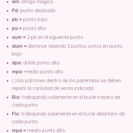
am:
amigo magico
Pd:
punto deslizado
pb =
punto bajo
pa =
punto alto
aum =
2 pb en el siguiente punto
dism =
disminuir tejiendo 2 puntos juntos en punto
bajo
dpa:
doble punto alto
mpa
=medio punto alto
( ):los patrones dentro de los paréntesis se deben
repetir la cantidad de veces indicada
Blo:
trabajando solamente en el bucle trasero de
cada punto
Flo:
trabajando solamente en el bucle delantero de
cada punto
mpa =
medio punto alto