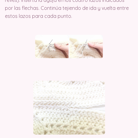
revés). Inserta la aguja en los cuatro lazos indicados
por las flechas. Continúa tejiendo de ida y vuelta entre
estos lazos para cada punto.