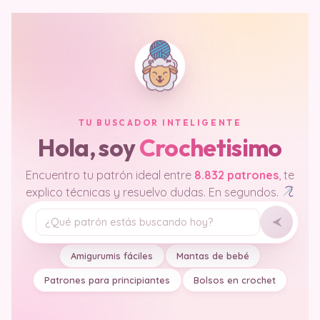
TU BUSCADOR INTELIGENTE
Hola, soy
Crochetisimo
Encuentro tu patrón ideal entre
8.832 patrones
, te
explico técnicas y resuelvo dudas. En segundos.
Tu pregunta
Amigurumis fáciles
Mantas de bebé
Patrones para principiantes
Bolsos en crochet