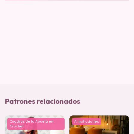
Patrones relacionados
Cuadros de la Abuela en
Almohadones
Crochet