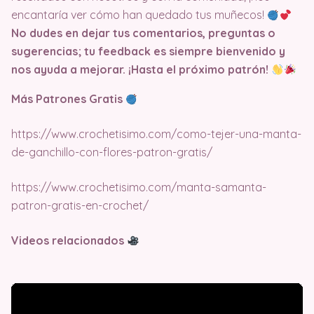
encantaría ver cómo han quedado tus muñecos!
No dudes en dejar tus comentarios, preguntas o
sugerencias; tu feedback es siempre bienvenido y
nos ayuda a mejorar. ¡Hasta el próximo patrón!
Más Patrones Gratis
https://www.crochetisimo.com/como-tejer-una-manta-
de-ganchillo-con-flores-patron-gratis/
https://www.crochetisimo.com/manta-samanta-
patron-gratis-en-crochet/
Videos relacionados