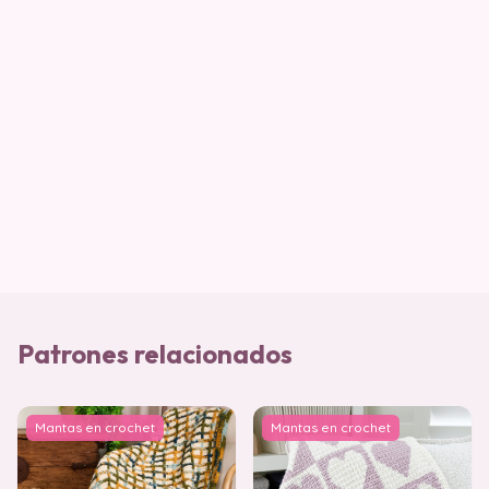
Patrones relacionados
Mantas en crochet
Mantas en crochet