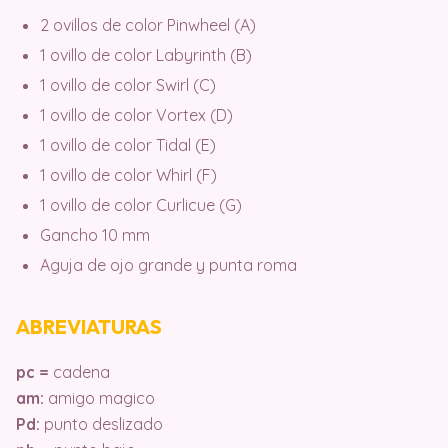
2 ovillos de color Pinwheel (A)
1 ovillo de color Labyrinth (B)
1 ovillo de color Swirl (C)
1 ovillo de color Vortex (D)
1 ovillo de color Tidal (E)
1 ovillo de color Whirl (F)
1 ovillo de color Curlicue (G)
Gancho 10 mm
Aguja de ojo grande y punta roma
ABREVIATURAS
pc =
cadena
am:
amigo magico
Pd:
punto deslizado