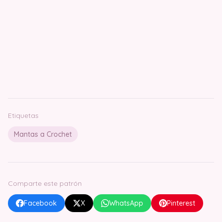
Etiquetas
Mantas a Crochet
Comparte este patrón
Facebook
X
WhatsApp
Pinterest