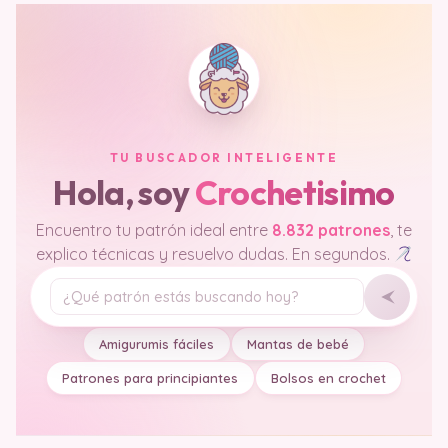
TU BUSCADOR INTELIGENTE
Hola, soy
Crochetisimo
Encuentro tu patrón ideal entre
8.832 patrones
, te
explico técnicas y resuelvo dudas. En segundos.
Tu pregunta
Amigurumis fáciles
Mantas de bebé
Patrones para principiantes
Bolsos en crochet