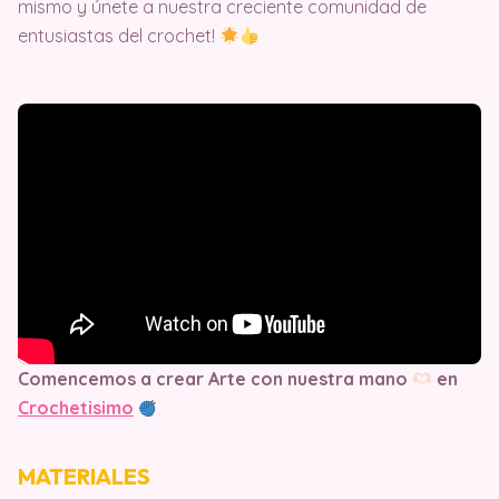
mismo y únete a nuestra creciente comunidad de
entusiastas del crochet!
Comencemos a crear Arte con nuestra mano
en
Crochetisimo
MATERIALES