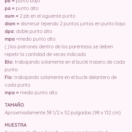
pb =
punto bajo
pa =
punto alto
aum =
2 pb en el siguiente punto
dism =
disminuir tejiendo 2 puntos juntos en punto bajo
dpa:
doble punto alto
mpa
=medio punto alto
( ):los patrones dentro de los paréntesis se deben
repetir la cantidad de veces indicada
Blo:
trabajando solamente en el bucle trasero de cada
punto
Flo:
trabajando solamente en el bucle delantero de
cada punto
mpa =
medio punto alto
TAMAÑO
Aproximadamente 38 1/2 x 52 pulgadas (98 x 132 cm)
MUESTRA